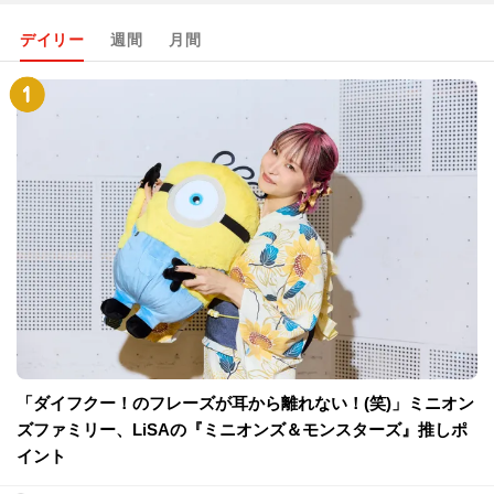
デイリー
週間
月間
「ダイフクー！のフレーズが耳から離れない！(笑)」ミニオン
ズファミリー、LiSAの『ミニオンズ＆モンスターズ』推しポ
イント