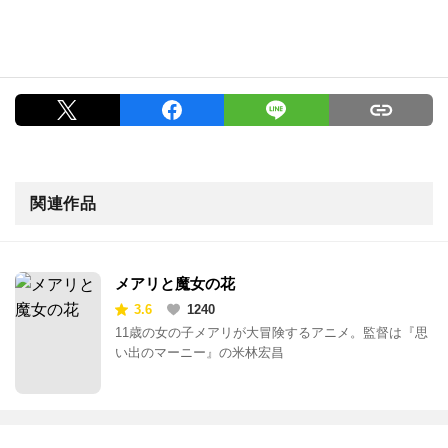
関連作品
メアリと魔女の花
3.6
1240
11歳の女の子メアリが大冒険するアニメ。監督は『思
い出のマーニー』の米林宏昌