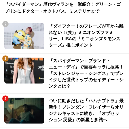
『スパイダーマン』歴代ヴィランを一挙紹介！グリーン・ゴ
ブリンにドクター・オクトパス、ミステリオまで
「ダイフクー！のフレーズが耳から離
れない！(笑)」ミニオンズファミ
リー、LiSAの『ミニオンズ＆モンス
ターズ』推しポイント
『スパイダーマン：ブランド・
ニュー・デイ』で重要キャラに抜擢！
「ストレンジャー・シングス」でブレ
イクした世代トップのセイディー・シ
ンクとは？
ついに動きだした「ハムナプトラ」最
新作！ブレンダン・フレイザーらオリ
ジナルキャストに続き、『オブセッ
ション 災愛』の新星も参戦へ