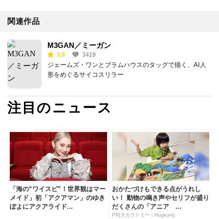
関連作品
M3GAN／ミーガン
3.9
3419
ジェームズ・ワンとブラムハウスのタッグで描く、AI人
形をめぐるサイコスリラー
注目のニュース
「海の“ワイスピ”！世界観はマー
おかたづけもできる点がうれし
メイド」初「アクアマン」のゆき
い！ 動物の鳴き声やセリフが盛り
ぽよにアクアライド...
だくさんの「アニア ...
PR(タカラトミー｜Hugkum)