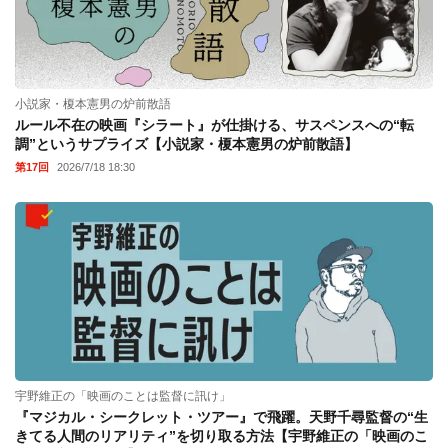
小説家・榎本憲男の炉前散語
ルール不在の映画『シラート』が仕掛ける、サスペンスへの“転
調”というサプライズ【小説家・榎本憲男の炉前散語】
第17回
2026/7/18 18:30
宇野維正の「映画のことは監督に訊け」
『マジカル・シークレット・ツアー』で飛躍。天野千尋監督の“生
きてる人間のリアリティ”を切り取る方法【宇野維正の「映画のこ