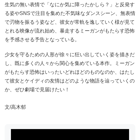
生気の無い表情で「なにか気に障ったかしら？」と反発す
る姿やSNSで注目を集めた不気味なダンスシーン、無表情
で刃物を振るう姿など、彼女が常軌を逸していく様が見て
とれる映像が流れ始め、暴走するミーガンがもたらす恐怖
を予感させる予告となっている。
少女を守るための人形が徐々に狂い出していく姿を描きだ
し、既に多くの人々から関心を集めている本作。ミーガン
がもたらす恐怖はいったいどれほどのものなのか、はたし
て彼女とケイディの友情はどのような物語を辿っていくの
か、ぜひ劇場で見届けたい！
文/高木郁