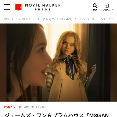
検索
アカウント
映画TOP
映画ニュース・読みもの
M3GAN／ミーガン
ジェームズ・ワン＆
映画ニュース
2023/3/31 12:00
ジェームズ・ワン＆ブラムハウス『M3GAN