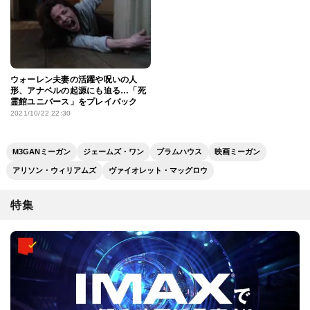
ウォーレン夫妻の活躍や呪いの人
形、アナベルの起源にも迫る…「死
霊館ユニバース」をプレイバック
2021/10/22 22:30
M3GANミーガン
ジェームズ・ワン
ブラムハウス
映画ミーガン
アリソン・ウィリアムズ
ヴァイオレット・マッグロウ
特集