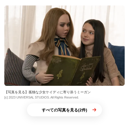
【写真を見る】孤独な少女ケイディに寄り添うミーガン
[c] 2023 UNIVERSAL STUDIOS. All Rights Reserved.
すべての写真を見る(2件)