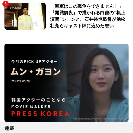
「海軍はこの戦争をできません！」
『開戦前夜』で描かれる白熱の“机上
演習”シーンと、石井裕也監督が池松
壮亮らキャスト陣に込めた想い
連載