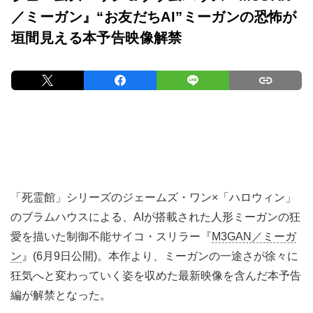
／ミーガン』“お友だちAI”ミーガンの恐怖が
垣間見える本予告映像解禁
「死霊館」シリーズのジェームズ・ワン×「ハロウィン」
のブラムハウスによる、AIが搭載された人形ミーガンの狂
愛を描いた制御不能サイコ・スリラー『
M3GAN／ミーガ
ン
』(6月9日公開)。本作より、ミーガンの一途さが徐々に
狂気へと変わっていく姿を収めた最新映像を含んだ本予告
編が解禁となった。