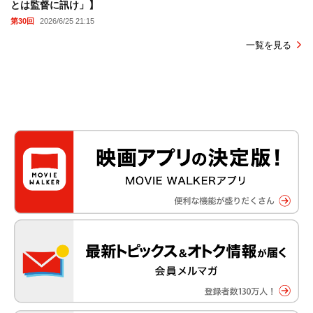
とは監督に訊け」】
第30回
2026/6/25 21:15
一覧を見る