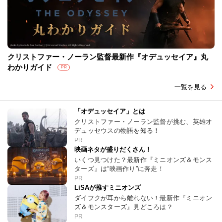
クリストファー・ノーラン監督最新作『オデュッセイア』丸
わかりガイド
PR
一覧を見る
「オデュッセイア」とは
クリストファー・ノーラン監督が挑む、英雄オ
デュッセウスの物語を知る！
PR
映画ネタが盛りだくさん！
いくつ見つけた？最新作『ミニオンズ＆モンス
ターズ』は“映画作り”に奔走！
PR
LiSAが推すミニオンズ
ダイフクが耳から離れない！最新作『ミニオン
ズ＆モンスターズ』見どころは？
PR