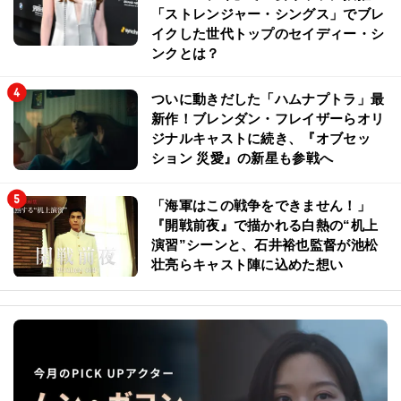
「ストレンジャー・シングス」でブレ
イクした世代トップのセイディー・シ
ンクとは？
ついに動きだした「ハムナプトラ」最
新作！ブレンダン・フレイザーらオリ
ジナルキャストに続き、『オブセッ
ション 災愛』の新星も参戦へ
「海軍はこの戦争をできません！」
『開戦前夜』で描かれる白熱の“机上
演習”シーンと、石井裕也監督が池松
壮亮らキャスト陣に込めた想い