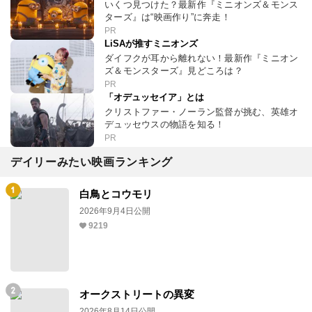
いくつ見つけた？最新作『ミニオンズ＆モンス
ターズ』は“映画作り”に奔走！
PR
LiSAが推すミニオンズ
ダイフクが耳から離れない！最新作『ミニオン
ズ＆モンスターズ』見どころは？
PR
「オデュッセイア」とは
クリストファー・ノーラン監督が挑む、英雄オ
デュッセウスの物語を知る！
PR
デイリーみたい映画ランキング
白鳥とコウモリ
2026年9月4日公開
9219
オークストリートの異変
2026年8月14日公開