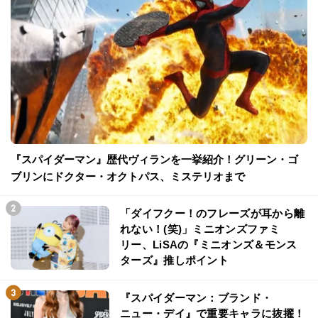
『スパイダーマン』歴代ヴィランを一挙紹介！グリーン・ゴ
ブリンにドクター・オクトパス、ミステリオまで
「ダイフクー！のフレーズが耳から離
れない！(笑)」ミニオンズファミ
リー、LiSAの『ミニオンズ＆モンス
ターズ』推しポイント
『スパイダーマン：ブランド・
ニュー・デイ』で重要キャラに抜擢！