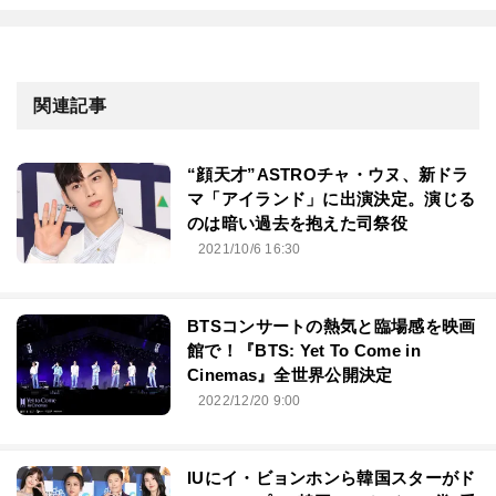
関連記事
“顔天才”ASTROチャ・ウヌ、新ドラ
マ「アイランド」に出演決定。演じる
のは暗い過去を抱えた司祭役
2021/10/6 16:30
BTSコンサートの熱気と臨場感を映画
館で！『BTS: Yet To Come in
Cinemas』全世界公開決定
2022/12/20 9:00
IUにイ・ビョンホンら韓国スターがド