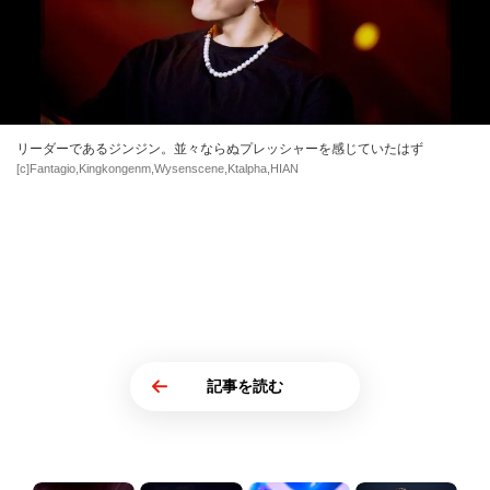
リーダーであるジンジン。並々ならぬプレッシャーを感じていたはず
[c]Fantagio,Kingkongenm,Wysenscene,Ktalpha,HIAN
記事を読む