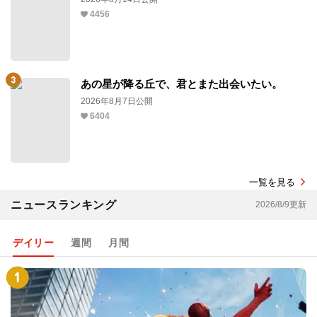
4456
あの星が降る丘で、君とまた出会いたい。
2026年8月7日公開
6404
一覧を見る
ニュースランキング
2026/8/9更新
デイリー
週間
月間