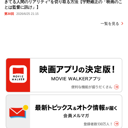
きてる人間のリアリティ”を切り取る方法【宇野維正の「映画のこ
とは監督に訊け」】
第30回
2026/6/25 21:15
一覧を見る