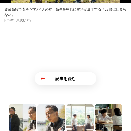
農業高校で畜産を学ぶ4人の女子高生を中心に物語が展開する『17歳は止まら
ない』
[C]2023 東映ビデオ
記事を読む