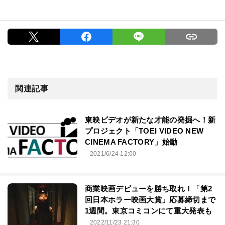
関連記事
東映ビデオが新たな才能の発掘へ！新
プロジェクト「TOEI VIDEO NEW
CINEMA FACTORY」始動
2021/6/24 12:00
商業映画デビューを勝ち取れ！「第2
回日本ホラー映画大賞」応募締切まで
1週間。東京コミコンにて重大発表も
2022/11/23 21:30