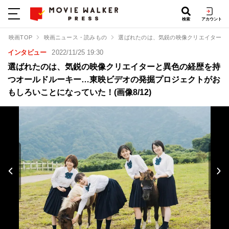
検索
アカウント
映画TOP
映画ニュース・読みもの
選ばれたのは、気鋭の映像クリエイターと
インタビュー
2022/11/25 19:30
選ばれたのは、気鋭の映像クリエイターと異色の経歴を持
つオールドルーキー…東映ビデオの発掘プロジェクトがお
もしろいことになっていた！(画像8/12)