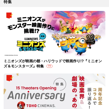
特集
ミニオンズが映画の都・ハリウッドで映画作り!?『ミニオン
ズ＆モンスターズ』特集
PR