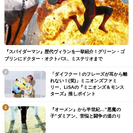
『スパイダーマン』歴代ヴィランを一挙紹介！グリーン・ゴ
ブリンにドクター・オクトパス、ミステリオまで
「ダイフクー！のフレーズが耳から離
れない！(笑)」ミニオンズファミ
リー、LiSAの『ミニオンズ＆モンス
ターズ』推しポイント
『オーメン』から半世紀…“悪魔の
子”ダミアン、苦悩と闘争の道のり