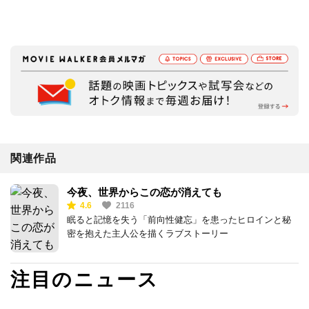
関連作品
今夜、世界からこの恋が消えても
4.6
2116
眠ると記憶を失う「前向性健忘」を患ったヒロインと秘
密を抱えた主人公を描くラブストーリー
注目のニュース