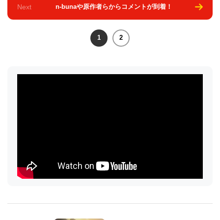
Next
n-bunaや原作者らからコメントが到着！
1
2