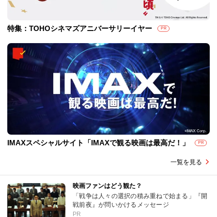
特集：TOHOシネマズアニバーサリーイヤー
PR
IMAXスペシャルサイト「IMAXで観る映画は最高だ！」
PR
一覧を見る
映画ファンはどう観た？
「戦争は人々の選択の積み重ねで始まる」『開
戦前夜』が問いかけるメッセージ
PR