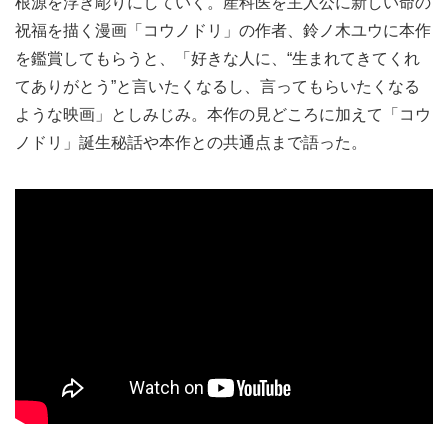
根源を浮き彫りにしていく。産科医を主人公に新しい命の
祝福を描く漫画「コウノドリ」の作者、鈴ノ木ユウに本作
を鑑賞してもらうと、「好きな人に、“生まれてきてくれ
てありがとう”と言いたくなるし、言ってもらいたくなる
ような映画」としみじみ。本作の見どころに加えて「コウ
ノドリ」誕生秘話や本作との共通点まで語った。