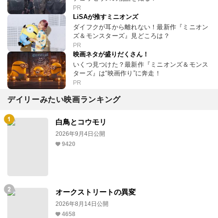
PR
LiSAが推すミニオンズ
ダイフクが耳から離れない！最新作『ミニオン
ズ＆モンスターズ』見どころは？
PR
映画ネタが盛りだくさん！
いくつ見つけた？最新作『ミニオンズ＆モンス
ターズ』は“映画作り”に奔走！
PR
デイリーみたい映画ランキング
白鳥とコウモリ
2026年9月4日公開
9420
オークストリートの異変
2026年8月14日公開
4658