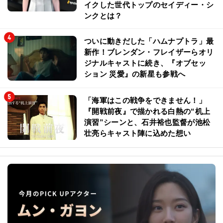
イクした世代トップのセイディー・シ
ンクとは？
ついに動きだした「ハムナプトラ」最
新作！ブレンダン・フレイザーらオリ
ジナルキャストに続き、『オブセッ
ション 災愛』の新星も参戦へ
「海軍はこの戦争をできません！」
『開戦前夜』で描かれる白熱の“机上
演習”シーンと、石井裕也監督が池松
壮亮らキャスト陣に込めた想い