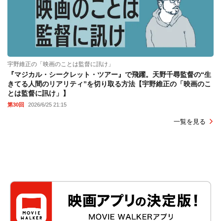
宇野維正の「映画のことは監督に訊け」
『マジカル・シークレット・ツアー』で飛躍。天野千尋監督の“生
きてる人間のリアリティ”を切り取る方法【宇野維正の「映画のこ
とは監督に訊け」】
第30回
2026/6/25 21:15
一覧を見る