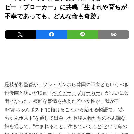
ビー・ブローカー』に共鳴「生まれや育ちが
不幸であっても、どんな命も奇跡」
是枝裕和
監督が、
ソン・ガンホ
ら韓国の至宝ともいうべき
俳優陣と紡いだ映画『
ベイビー・ブローカー
』がついに公
開となった。複雑な事情を抱えた若い女性が、我が子
を“赤ちゃんポスト”に預けることから始まる物語で、“赤
ちゃんポスト”を通して出会った登場人物たちの不思議な
旅を通して、“生まれること、生きていくこと”という命の