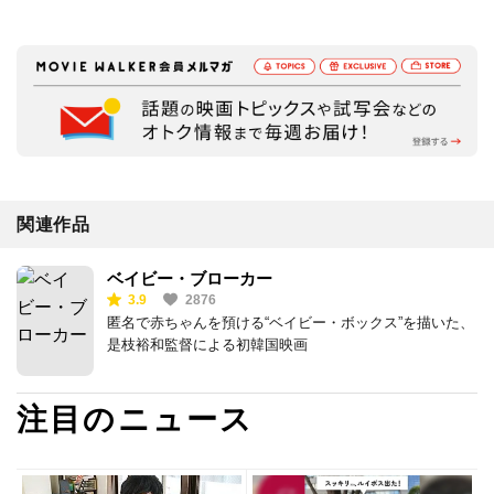
関連作品
ベイビー・ブローカー
3.9
2876
匿名で赤ちゃんを預ける“ベイビー・ボックス”を描いた、
是枝裕和監督による初韓国映画
注目のニュース