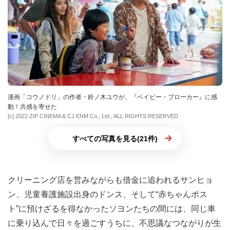
漫画「コウノドリ」の作者・鈴ノ木ユウが、『ベイビー・ブローカー』に感
動！共感を寄せた
[c] 2022 ZIP CINEMA & CJ ENM Co., Ltd., ALL RIGHTS RESERVED
すべての写真を見る(21件)
クリーニング店を営みながらも借金に追われるサンヒョ
ン、児童養護施設出身のドンス、そして“赤ちゃんポス
ト”に預けざるを得なかったソヨンたちの間には、同じ車
に乗り込んで日々を過ごすうちに、不思議なつながりが生