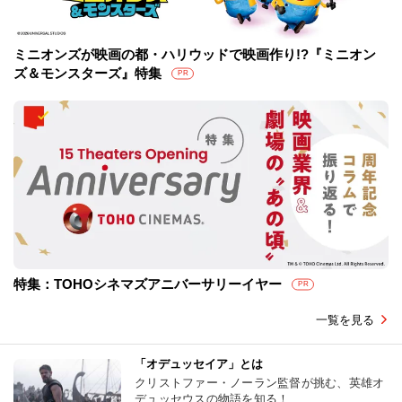
ミニオンズが映画の都・ハリウッドで映画作り!?『ミニオン
ズ＆モンスターズ』特集
PR
特集：TOHOシネマズアニバーサリーイヤー
PR
一覧を見る
「オデュッセイア」とは
クリストファー・ノーラン監督が挑む、英雄オ
デュッセウスの物語を知る！