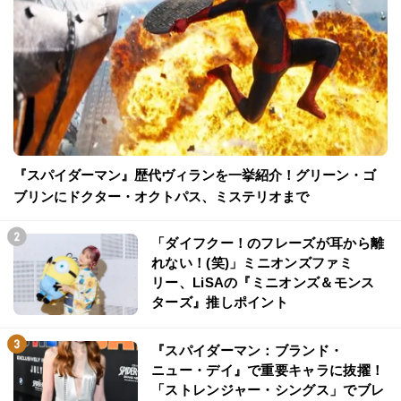
『スパイダーマン』歴代ヴィランを一挙紹介！グリーン・ゴ
ブリンにドクター・オクトパス、ミステリオまで
「ダイフクー！のフレーズが耳から離
れない！(笑)」ミニオンズファミ
リー、LiSAの『ミニオンズ＆モンス
ターズ』推しポイント
『スパイダーマン：ブランド・
ニュー・デイ』で重要キャラに抜擢！
「ストレンジャー・シングス」でブレ