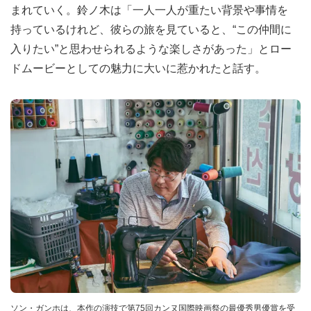
まれていく。鈴ノ木は「一人一人が重たい背景や事情を
持っているけれど、彼らの旅を見ていると、“この仲間に
入りたい”と思わせられるような楽しさがあった」とロー
ドムービーとしての魅力に大いに惹かれたと話す。
ソン・ガンホは、本作の演技で第75回カンヌ国際映画祭の最優秀男優賞を受