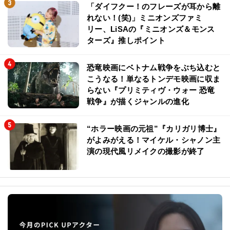
「ダイフクー！のフレーズが耳から離
れない！(笑)」ミニオンズファミ
リー、LiSAの『ミニオンズ＆モンス
ターズ』推しポイント
恐竜映画にベトナム戦争をぶち込むと
こうなる！単なるトンデモ映画に収ま
らない『プリミティヴ・ウォー 恐竜
戦争』が描くジャンルの進化
“ホラー映画の元祖”『カリガリ博士』
がよみがえる！マイケル・シャノン主
演の現代風リメイクの撮影が終了