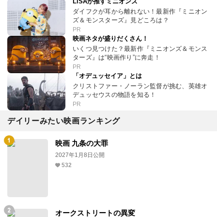
LiSAが推すミニオンズ
ダイフクが耳から離れない！最新作『ミニオン
ズ＆モンスターズ』見どころは？
PR
映画ネタが盛りだくさん！
いくつ見つけた？最新作『ミニオンズ＆モンス
ターズ』は“映画作り”に奔走！
PR
「オデュッセイア」とは
クリストファー・ノーラン監督が挑む、英雄オ
デュッセウスの物語を知る！
PR
デイリーみたい映画ランキング
映画 九条の大罪
2027年1月8日公開
532
オークストリートの異変