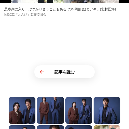
思春期に入り、ぶつかり合うこともあるヤス(阿部寛)とアキラ(北村匠海)
[c]2022『とんび』製作委員会
記事を読む