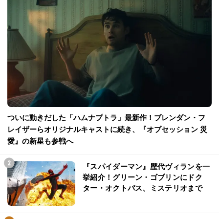
ついに動きだした「ハムナプトラ」最新作！ブレンダン・フ
レイザーらオリジナルキャストに続き、『オブセッション 災
愛』の新星も参戦へ
『スパイダーマン』歴代ヴィランを一
挙紹介！グリーン・ゴブリンにドク
ター・オクトパス、ミステリオまで