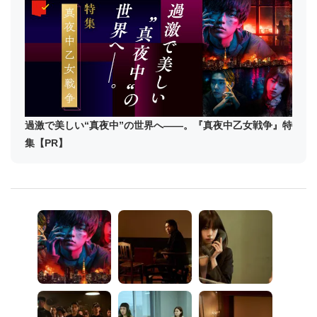
過激で美しい“真夜中”の世界へ――。『真夜中乙女戦争』特
集【PR】