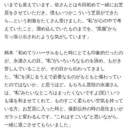
いまでも覚えています。佑さんとは今回初めて一緒にお芝
居をさせていただき、僕もいつかこういう芝居ができた
ら…という刺激をたくさん受けました。“私”が心の中で考
えていたこと、溜め込んでいたものまでを、“黒服”から
引っ張り出されたような気がしています」
柄本「初めてリハーサルをした時にとても印象的だったの
が、永瀬さんの目。“私”がいろいろなものを諦め、もがき
苦しんでいることが、その目から伝わってきまし
た。“私”を演じるうえで必要なものがもともと備わってい
たのではないか、と思うほど。もちろん普段の永瀬さん
は、“私”みたいなところはまったくないですよ(笑)！いつ
も場を和ませてくれて、ものすごく柔らかい空気を持って
いる方。お芝居に入った時と、撮影以外の時の居住まいが
ガラッと変わるんです。“これはすごいな”と思いながら、
一緒に過ごさせてもらいました」