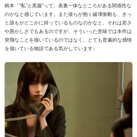
柄本「“私”と黒服”って、表裏一体なところがある関係性な
のかなと感じています。また彼らが抱く破壊衝動も、きっ
と誰もがどこかに持っているものなのかなと。それは若さ
や愚かしさでもあるのですが、そういった意味では本作は
突飛なことを描いているのではなく、とても普遍的な感情
を描いている物語である気がしています」