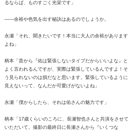
るならば、ものすごく光栄です」
――余裕や色気を出す秘訣はあるのでしょうか。
永瀬「それ、聞きたいです！本当に大人の余裕があります
よね」
柄本「昔から『佑は緊張しないタイプだからいいよな』と
よく言われるんですが、実際は緊張しているんですよ！そ
う見られないのは損だなと思います。緊張しているように
見えないって、なんだか可愛げがないよね」
永瀬「僕からしたら、それは佑さんの魅力です」
柄本「17歳くらいのころに、長瀬智也さんと共演をさせて
いただいて。撮影の最終日に長瀬さんから『いくつな