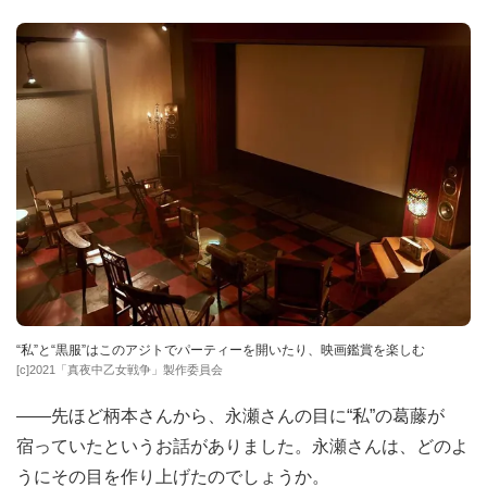
“私”と“黒服”はこのアジトでパーティーを開いたり、映画鑑賞を楽しむ
[c]2021「真夜中乙女戦争」製作委員会
――先ほど柄本さんから、永瀬さんの目に“私”の葛藤が
宿っていたというお話がありました。永瀬さんは、どのよ
うにその目を作り上げたのでしょうか。