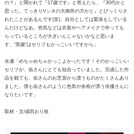
の？』と聞かれて『17歳です』と答えたら、『30代かと
思った。てっきりVシネの大御所の方かと』とびっくりさ
れたことがあるんです(笑)。自分としては緊張もしている
んだけどなあ。色気などは衣装やヘアメイクで作っても
らっているところが大きいんじゃないかなと思いま
す。“黒服”はセリフもかっこいいですから」
永瀬「めちゃめちゃかっこよかったです！そのかっこいい
セリフが、佑さんにとても似合っていました。完成した作
品を観ても、佑さんのお芝居から漂うものがたくさんあり
ました。僕も佑さんのように色気や余裕が漂う俳優さんに
なりたいです」
取材・文/成田おり枝