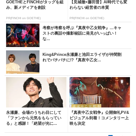
GOETHEとFINCHIがタッグを組
【見城徹×藤田晋】AI時代でも変
み、新メディアを創設
わらない経営者の本質
PR(FINCHI on GOETHE)
PR(FINCHI on GOETHE)
考察が考察を呼ぶ『真夜中乙女戦争』…キャ
ストの裏話や撮影秘話に発見がいっぱい！
な...
King&Prince永瀬廉と池田エライザが仲間割
れでバチバチに!?『真夜中乙女...
永瀬廉、会場のうちわ目にして
『真夜中乙女戦争』公開御礼PV&
「ファンから元気をもらってい
ビジュアル到着！コメンタリー上
る」と感謝！「絶望が光に...
映も決定