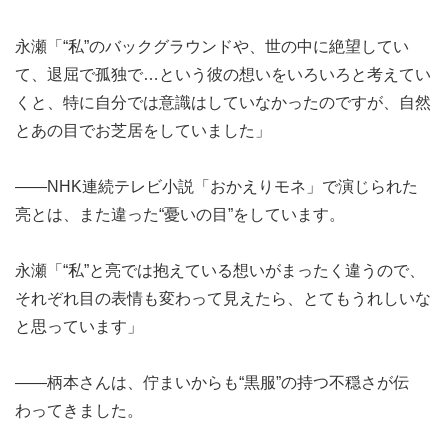
永瀬「“私”のバックグラウンドや、世の中に絶望してい
て、退屈で孤独で…という彼の想いをいろいろと考えてい
くと、特に自分では意識はしていなかったのですが、自然
とあの目でお芝居をしていました」
――NHK連続テレビ小説「おかえりモネ」で演じられた
亮とは、また違った“憂いの目”をしています。
永瀬「“私”と亮では抱えている想いがまったく違うので、
それぞれ目の表情も変わって見えたら、とてもうれしいな
と思っています」
――柄本さんは、佇まいからも“黒服”の持つ不穏さが伝
わってきました。