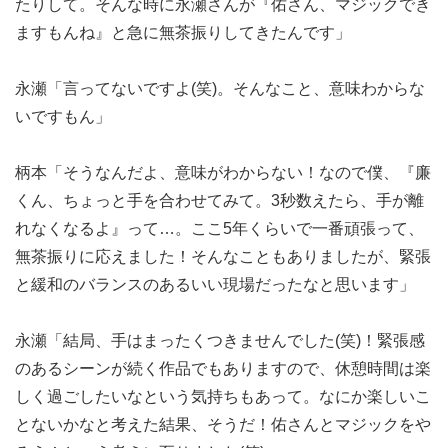
たりして。そんな時に永瀬さんが『佑さん、マジックでき
ますもんね』と急に無茶振りしてきたんです」
永瀬「言ってないですよ(笑)。そんなこと、意味わからな
いですもん」
柄本「そうなんだよ、意味がわからない！なので僕、『廉
くん、ちょっと手を合わせてみて。3秒数えたら、手が離
れなくなるよ』って…。ここ5年くらいで一番頑張って、
無茶振りに応えました！そんなこともありましたが、緊張
と緩和のバランスのあるいい現場だったなと思います」
永瀬「結局、手はまったくつきませんでした(笑)！緊張感
のあるシーンが続く作品でもありますので、休憩時間は楽
しく過ごしたいなという気持ちもあって。なにか楽しいこ
とないかなと考えた結果、そうだ！佑さんとマジックをや