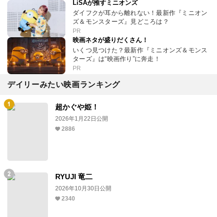
LiSAが推すミニオンズ
ダイフクが耳から離れない！最新作『ミニオン
ズ＆モンスターズ』見どころは？
PR
映画ネタが盛りだくさん！
いくつ見つけた？最新作『ミニオンズ＆モンス
ターズ』は“映画作り”に奔走！
PR
デイリーみたい映画ランキング
超かぐや姫！
2026年1月22日公開
2886
RYUJI 竜二
2026年10月30日公開
2340