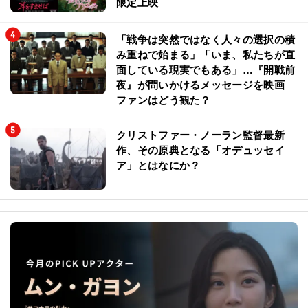
限定上映
「戦争は突然ではなく人々の選択の積
み重ねで始まる」「いま、私たちが直
面している現実でもある」…『開戦前
夜』が問いかけるメッセージを映画
ファンはどう観た？
クリストファー・ノーラン監督最新
作、その原典となる「オデュッセイ
ア」とはなにか？