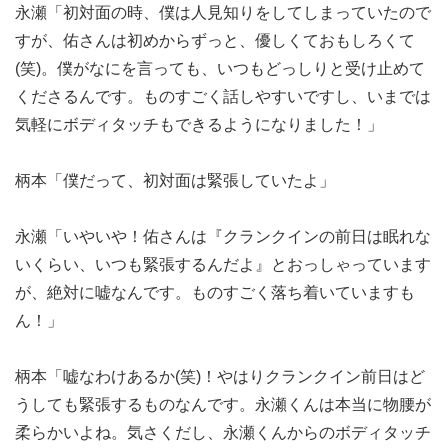
永瀬「初対面の時、僕は人見知りをしてしまっていたので
すが、佑さんは初めからずっと、優しくておもしろくて
(笑)。僕がなにを言っても、いつもどっしりと受け止めて
くださるんです。ものすごく話しやすいですし、いまでは
気軽にボディタッチもできるようになりました！」
柄本「僕だって、初対面は緊張していたよ」
永瀬「いやいや！佑さんは『クランクインの前日は眠れな
いくらい、いつも緊張するんだよ』とおっしゃっています
が、絶対に嘘なんです。ものすごく落ち着いていますも
ん！」
柄本「嘘なわけあるか(笑)！やはりクランクイン前日はど
うしても緊張するものなんです。永瀬くんは本当に物腰が
柔らかいよね。気さくだし、永瀬くんからのボディタッチ