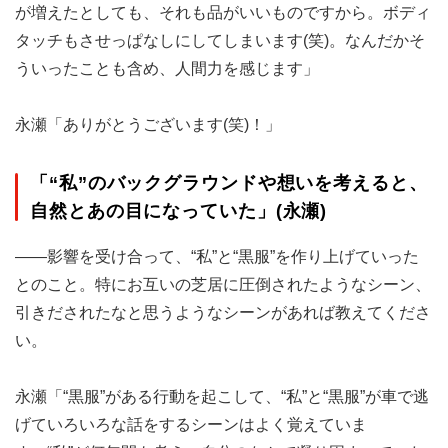
が増えたとしても、それも品がいいものですから。ボディ
タッチもさせっぱなしにしてしまいます(笑)。なんだかそ
ういったことも含め、人間力を感じます」
永瀬「ありがとうございます(笑)！」
「“私”のバックグラウンドや想いを考えると、
自然とあの目になっていた」(永瀬)
――影響を受け合って、“私”と“黒服”を作り上げていった
とのこと。特にお互いの芝居に圧倒されたようなシーン、
引きだされたなと思うようなシーンがあれば教えてくださ
い。
永瀬「“黒服”がある行動を起こして、“私”と“黒服”が車で逃
げていろいろな話をするシーンはよく覚えていま