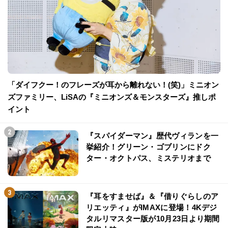
「ダイフクー！のフレーズが耳から離れない！(笑)」ミニオン
ズファミリー、LiSAの『ミニオンズ＆モンスターズ』推しポ
イント
『スパイダーマン』歴代ヴィランを一
挙紹介！グリーン・ゴブリンにドク
ター・オクトパス、ミステリオまで
『耳をすませば』＆『借りぐらしのア
リエッティ』がIMAXに登場！4Kデジ
タルリマスター版が10月23日より期間