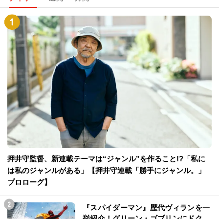
押井守監督、新連載テーマは“ジャンル”を作ること!?「私に
は私のジャンルがある」【押井守連載「勝手にジャンル。」
プロローグ】
『スパイダーマン』歴代ヴィランを一
挙紹介！グリーン・ゴブリンにドク