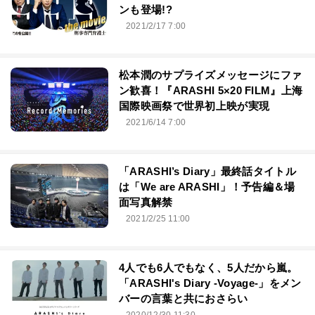
ンも登場!?
2021/2/17 7:00
松本潤のサプライズメッセージにファ
ン歓喜！『ARASHI 5×20 FILM』上海
国際映画祭で世界初上映が実現
2021/6/14 7:00
「ARASHI’s Diary」最終話タイトル
は「We are ARASHI」！予告編＆場
面写真解禁
2021/2/25 11:00
4人でも6人でもなく、5人だから嵐。
「ARASHI's Diary -Voyage-」をメン
バーの言葉と共におさらい