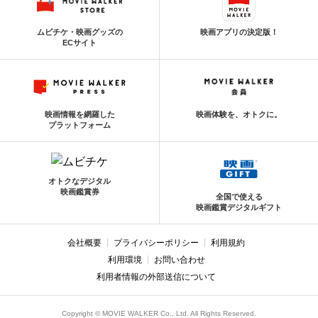
ムビチケ・映画グッズの
映画アプリの決定版！
ECサイト
映画情報を網羅した
映画体験を、オトクに。
プラットフォーム
オトクなデジタル
映画鑑賞券
全国で使える
映画鑑賞デジタルギフト
会社概要
プライバシーポリシー
利用規約
利用環境
お問い合わせ
利用者情報の外部送信について
Copyright © MOVIE WALKER Co., Ltd. All Rights Reserved.