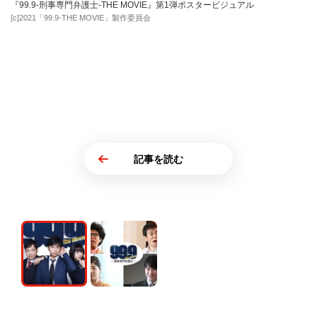
『99.9-刑事専門弁護士-THE MOVIE』第1弾ポスタービジュアル
[c]2021「99.9-THE MOVIE」製作委員会
記事を読む