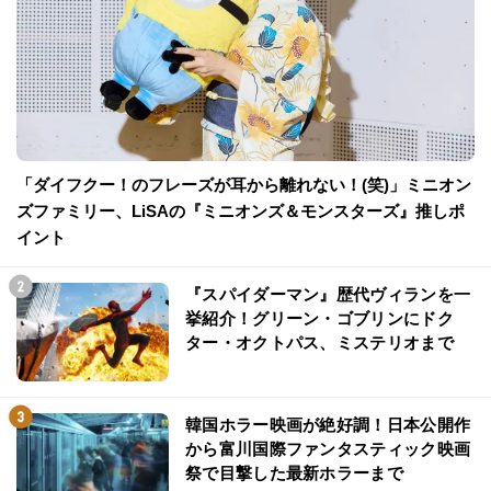
「ダイフクー！のフレーズが耳から離れない！(笑)」ミニオン
ズファミリー、LiSAの『ミニオンズ＆モンスターズ』推しポ
イント
『スパイダーマン』歴代ヴィランを一
挙紹介！グリーン・ゴブリンにドク
ター・オクトパス、ミステリオまで
韓国ホラー映画が絶好調！日本公開作
から富川国際ファンタスティック映画
祭で目撃した最新ホラーまで