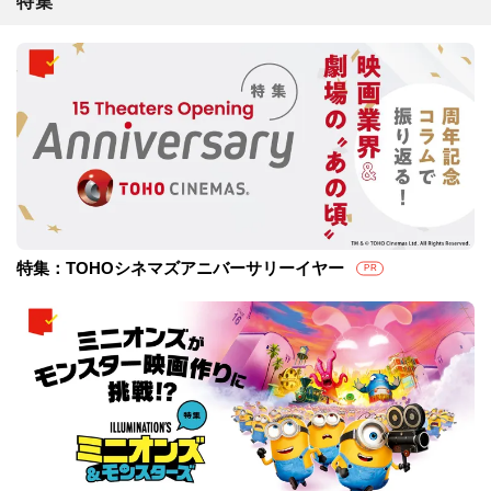
特集
特集：TOHOシネマズアニバーサリーイヤー
PR