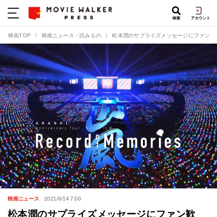
検索
アカウント
映画TOP
映画ニュース・読みもの
松本潤のサプライズメッセージにファン歓喜！『
映画ニュース
2021/6/14 7:00
松本潤のサプライズメッセージにファン歓