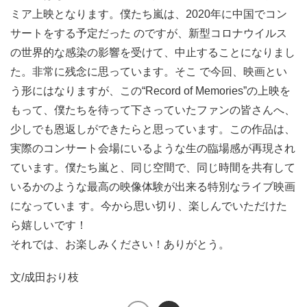
ミア上映となります。僕たち嵐は、2020年に中国でコン
サートをする予定だった のですが、新型コロナウイルス
の世界的な感染の影響を受けて、中止することになりまし
た。非常に残念に思っています。そこ で今回、映画とい
う形にはなりますが、この“Record of Memories”の上映を
もって、僕たちを待って下さっていたファンの皆さんへ、
少しでも恩返しができたらと思っています。この作品は、
実際のコンサート会場にいるような生の臨場感が再現され
ています。僕たち嵐と、同じ空間で、同じ時間を共有して
いるかのような最高の映像体験が出来る特別なライブ映画
になっていま す。今から思い切り、楽しんでいただけた
ら嬉しいです！
それでは、お楽しみください！ありがとう。
文/成田おり枝