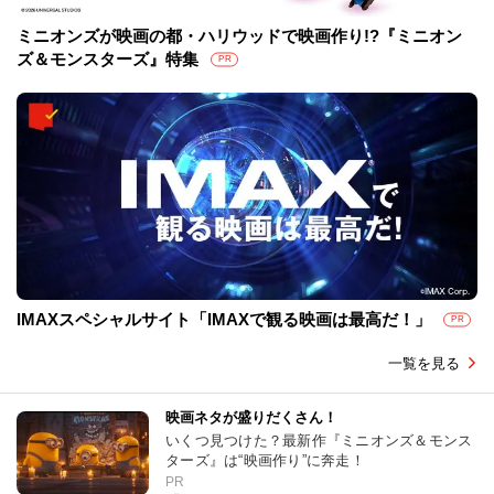
ミニオンズが映画の都・ハリウッドで映画作り!?『ミニオン
ズ＆モンスターズ』特集
PR
IMAXスペシャルサイト「IMAXで観る映画は最高だ！」
PR
一覧を見る
映画ネタが盛りだくさん！
いくつ見つけた？最新作『ミニオンズ＆モンス
ターズ』は“映画作り”に奔走！
PR