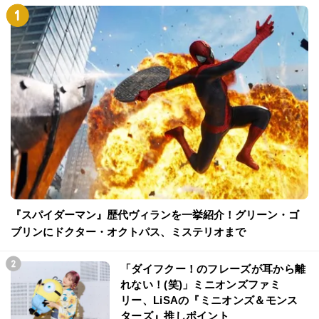
『スパイダーマン』歴代ヴィランを一挙紹介！グリーン・ゴ
ブリンにドクター・オクトパス、ミステリオまで
「ダイフクー！のフレーズが耳から離
れない！(笑)」ミニオンズファミ
リー、LiSAの『ミニオンズ＆モンス
ターズ』推しポイント