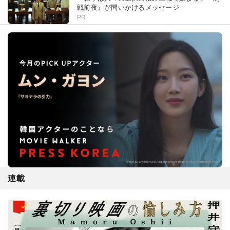
戦前夜』が問いかけるメッセージ
PR
連載