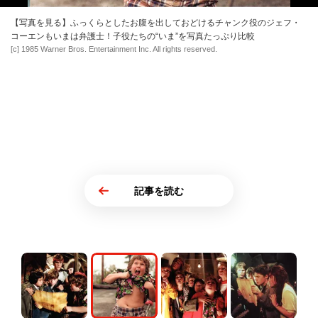
【写真を見る】ふっくらとしたお腹を出しておどけるチャンク役のジェフ・
コーエンもいまは弁護士！子役たちの“いま”を写真たっぷり比較
[c] 1985 Warner Bros. Entertainment Inc. All rights reserved.
記事を読む