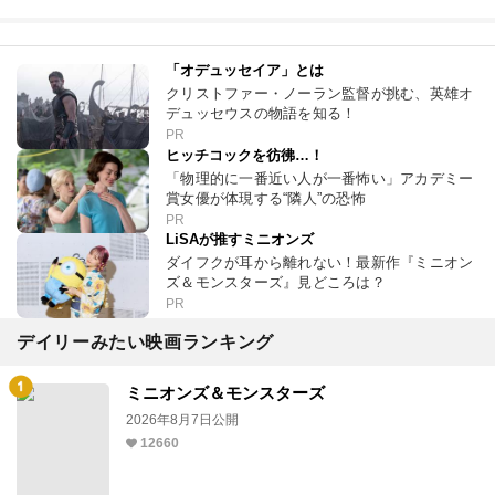
「オデュッセイア」とは
クリストファー・ノーラン監督が挑む、英雄オ
デュッセウスの物語を知る！
PR
ヒッチコックを彷彿…！
「物理的に一番近い人が一番怖い」アカデミー
賞女優が体現する“隣人”の恐怖
PR
LiSAが推すミニオンズ
ダイフクが耳から離れない！最新作『ミニオン
ズ＆モンスターズ』見どころは？
PR
デイリーみたい映画ランキング
ミニオンズ＆モンスターズ
2026年8月7日公開
12660