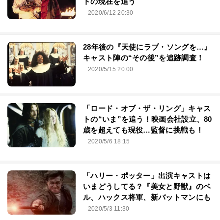
トの現在を追う
2020/6/12 20:30
28年後の『天使にラブ・ソングを…』
キャスト陣の“その後”を追跡調査！
2020/5/15 20:00
「ロード・オブ・ザ・リング」キャス
トの“いま”を追う！映画会社設立、80
歳を超えても現役…監督に挑戦も！
2020/5/6 18:15
「ハリー・ポッター」出演キャストは
いまどうしてる？『美女と野獣』のベ
ル、ハックス将軍、新バットマンにも
2020/5/3 11:30