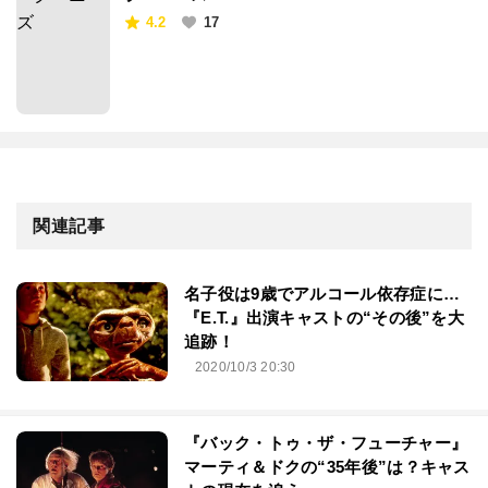
4.2
17
関連記事
名子役は9歳でアルコール依存症に…
『E.T.』出演キャストの“その後”を大
追跡！
2020/10/3 20:30
『バック・トゥ・ザ・フューチャー』
マーティ＆ドクの“35年後”は？キャス