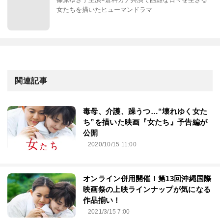
女たちを描いたヒューマンドラマ
関連記事
毒母、介護、躁うつ…“壊れゆく女た
ち”を描いた映画『女たち』予告編が
公開
2020/10/15 11:00
オンライン併用開催！第13回沖縄国際
映画祭の上映ラインナップが気になる
作品揃い！
2021/3/15 7:00