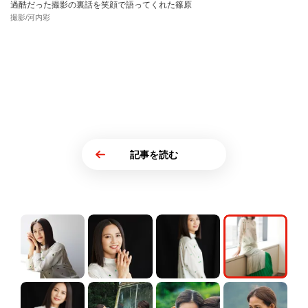
過酷だった撮影の裏話を笑顔で語ってくれた篠原
撮影/河内彩
記事を読む