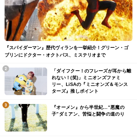
『スパイダーマン』歴代ヴィランを一挙紹介！グリーン・ゴ
ブリンにドクター・オクトパス、ミステリオまで
「ダイフクー！のフレーズが耳から離
れない！(笑)」ミニオンズファミ
リー、LiSAの『ミニオンズ＆モンス
ターズ』推しポイント
『オーメン』から半世紀…“悪魔の
子”ダミアン、苦悩と闘争の道のり