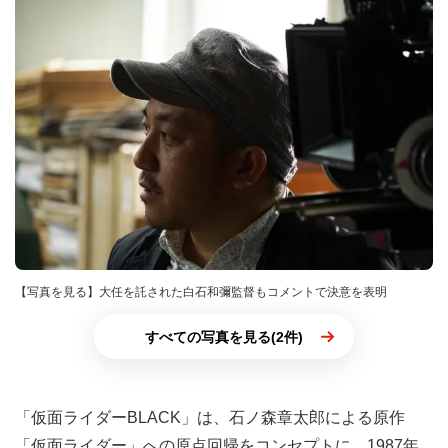
【写真を見る】大任を託された白石和彌監督もコメントで決意を表明
すべての写真を見る(2件)
「仮面ライダーBLACK」は、石ノ森章太郎による原作
「仮面ライダー」への原点回帰をコンセプトに、1987年