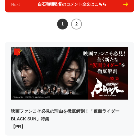
Next
白石和彌監督のコメント全文はこちら
1
2
映画ファンこそ必見の理由を徹底解剖！「仮面ライダー
BLACK SUN」特集
【PR】