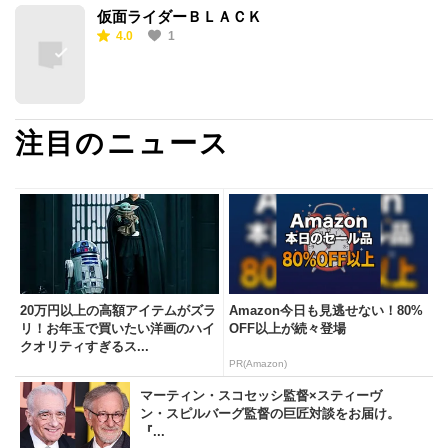
仮面ライダーＢＬＡＣＫ
4.0
1
注目のニュース
20万円以上の高額アイテムがズラ
Amazon今日も見逃せない！80%
リ！お年玉で買いたい洋画のハイ
OFF以上が続々登場
クオリティすぎるス...
PR(Amazon)
マーティン・スコセッシ監督×スティーヴ
ン・スピルバーグ監督の巨匠対談をお届け。
『...