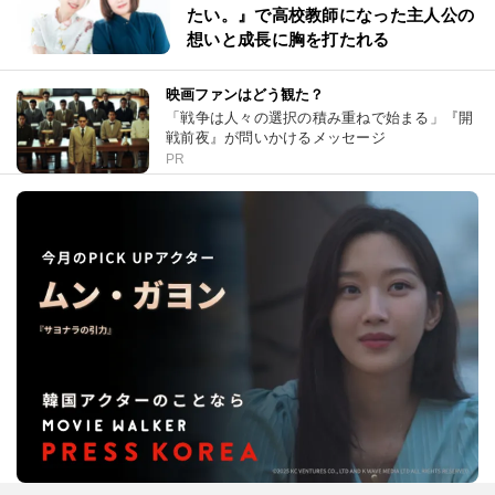
たい。』で高校教師になった主人公の
想いと成長に胸を打たれる
映画ファンはどう観た？
「戦争は人々の選択の積み重ねで始まる」『開
戦前夜』が問いかけるメッセージ
PR