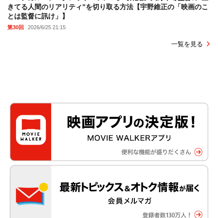
きてる人間のリアリティ”を切り取る方法【宇野維正の「映画のこ
とは監督に訊け」】
第30回
2026/6/25 21:15
一覧を見る