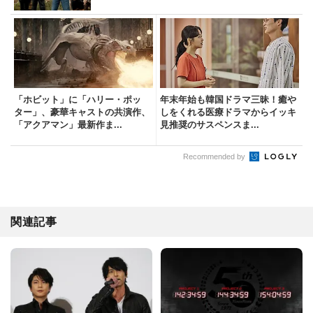
「ホビット」に「ハリー・ポッ
年末年始も韓国ドラマ三昧！癒や
ター」、豪華キャストの共演作、
しをくれる医療ドラマからイッキ
「アクアマン」最新作ま...
見推奨のサスペンスま...
Recommended by
関連記事