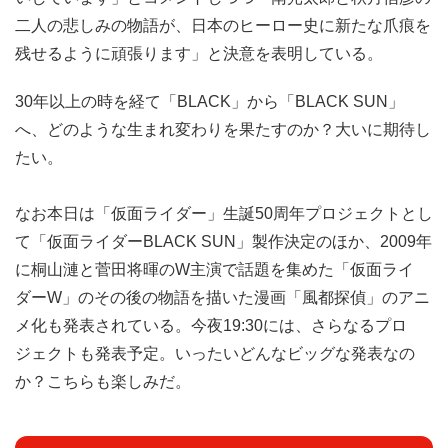
二人の悲しみの物語が、日本のヒーロー史に新たな爪痕を
残せるように頑張ります」と決意を表明している。
30年以上の時を経て「BLACK」から「BLACK SUN」
へ、どのような生まれ変わりを果たすのか？大いに期待し
たい。
なお本日は「仮面ライダー」生誕50周年プロジェクトとし
て「仮面ライダーBLACK SUN」製作決定のほか、2009年
に桐山漣と菅田将暉のW主演で話題を集めた「仮面ライ
ダーW」のその後の物語を描いた漫画「風都探偵」のアニ
メ化も発表されている。今夜19:30には、さらなるプロ
ジェクトも発表予定。いったいどんなビッグな発表なの
か？こちらも楽しみだ。