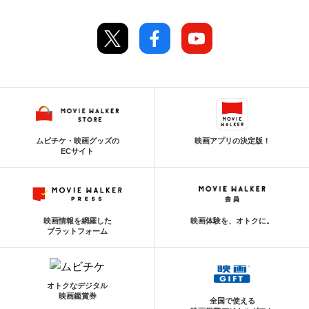
ムビチケ・映画グッズの
映画アプリの決定版！
ECサイト
映画情報を網羅した
映画体験を、オトクに。
プラットフォーム
オトクなデジタル
映画鑑賞券
全国で使える