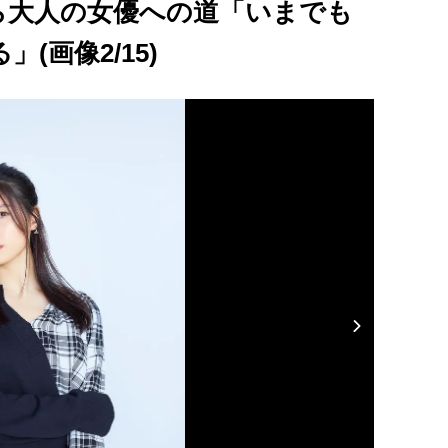
ら大人の女優への道「いまでも
(画像2/15)