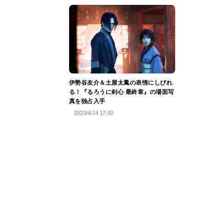
伊勢谷友介＆土屋太鳳の表情にしびれ
る！『るろうに剣心 最終章』の場面写
真を独占入手
2020/4/14 17:00