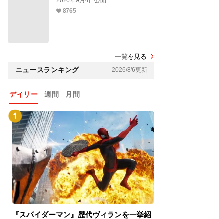
2026年9月4日公開
8765
一覧を見る
ニュースランキング
2026/8/6更新
デイリー
週間
月間
『スパイダーマン』歴代ヴィランを一挙紹
『スパイダーマン