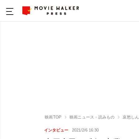
映画TOP
映画ニュース・読みもの
哀愁し
インタビュー
2021/2/6 16:30