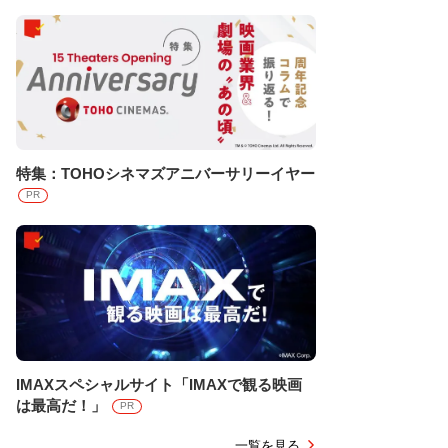
特集：TOHOシネマズアニバーサリーイヤー
PR
IMAXスペシャルサイト「IMAXで観る映画
は最高だ！」
PR
一覧を見る