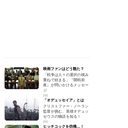
映画ファンはどう観た？
「戦争は人々の選択の積み
重ねで始まる」『開戦前
夜』が問いかけるメッセー
ジ
PR
「オデュッセイア」とは
クリストファー・ノーラン
監督が挑む、英雄オデュッ
セウスの物語を知る！
PR
ヒッチコックを彷彿…！