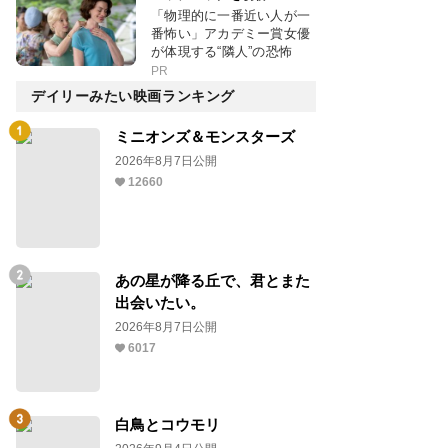
「物理的に一番近い人が一
番怖い」アカデミー賞女優
が体現する“隣人”の恐怖
PR
デイリーみたい映画ランキング
ミニオンズ＆モンスターズ
2026年8月7日公開
12660
あの星が降る丘で、君とまた
出会いたい。
2026年8月7日公開
6017
白鳥とコウモリ