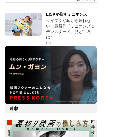
LiSAが推すミニオンズ
ダイフクが耳から離れな
い！最新作『ミニオンズ＆
モンスターズ』見どころ
は？
PR
連載