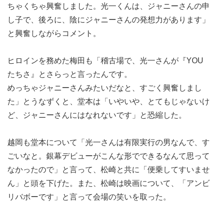
ちゃくちゃ興奮しました。光一くんは、ジャニーさんの申
し子で、後ろに、陰にジャニーさんの発想力があります」
と興奮しながらコメント。
ヒロインを務めた梅⽥も「稽古場で、光一さんが『YOU
たちさ』とさらっと言ったんです。
めっちゃジャニーさんみたいだなと、すごく興奮しまし
た」とうなずくと、堂本は「いやいや、とてもじゃないけ
ど、ジャニーさんにはなれないです」と恐縮した。
越岡も堂本について「光一さんは有限実行の男なんで、す
ごいなと。銀幕デビューがこんな形でできるなんて思って
なかったので」と言って、松崎と共に「便乗してすいませ
ん」と頭を下げた。また、松崎は映画について、「アンビ
リバボーです」と言って会場の笑いを取った。