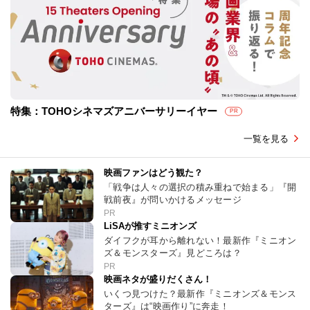
特集：TOHOシネマズアニバーサリーイヤー
PR
一覧を見る
映画ファンはどう観た？
「戦争は人々の選択の積み重ねで始まる」『開
戦前夜』が問いかけるメッセージ
PR
LiSAが推すミニオンズ
ダイフクが耳から離れない！最新作『ミニオン
ズ＆モンスターズ』見どころは？
PR
映画ネタが盛りだくさん！
いくつ見つけた？最新作『ミニオンズ＆モンス
ターズ』は“映画作り”に奔走！