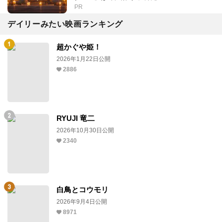
PR
デイリーみたい映画ランキング
超かぐや姫！
2026年1月22日公開
2886
RYUJI 竜二
2026年10月30日公開
2340
白鳥とコウモリ
2026年9月4日公開
8971