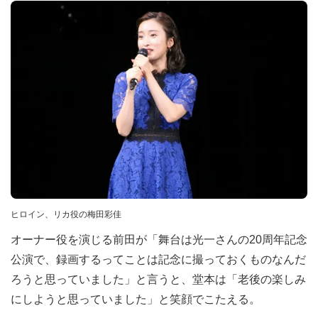
ヒロイン、リカ役の梅⽥彩佳
オーナー役を演じる前田が「舞台は光一さんの20周年記念
公演で、録画するってことは記念に撮っておくものなんだ
ろうと思っていました」と言うと、堂本は「老後の楽しみ
にしようと思っていました」と笑顔でこたえる。