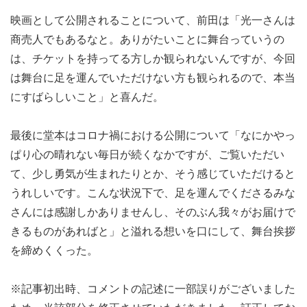
映画として公開されることについて、前田は「光一さんは
商売人でもあるなと。ありがたいことに舞台っていうの
は、チケットを持ってる方しか観られないんですが、今回
は舞台に足を運んでいただけない方も観られるので、本当
にすばらしいこと」と喜んだ。
最後に堂本はコロナ禍における公開について「なにかやっ
ぱり心の晴れない毎日が続くなかですが、ご覧いただい
て、少し勇気が生まれたりとか、そう感じていただけると
うれしいです。こんな状況下で、足を運んでくださるみな
さんには感謝しかありませんし、そのぶん我々がお届けで
きるものがあればと」と溢れる想いを口にして、舞台挨拶
を締めくくった。
※記事初出時、コメントの記述に一部誤りがございました