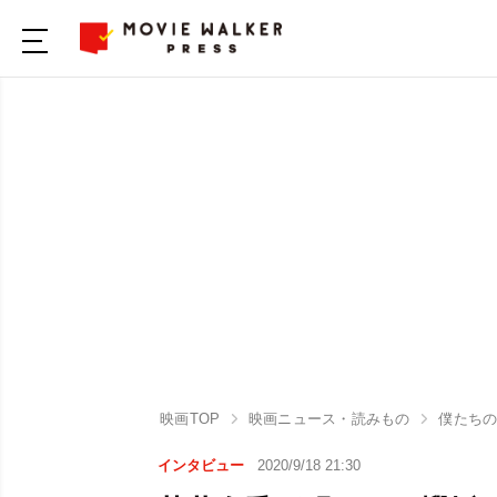
映画TOP
映画ニュース・読みもの
僕たちの嘘
インタビュー
2020/9/18 21:30