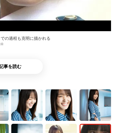
までの過程も克明に描かれる
員会
記事を読む