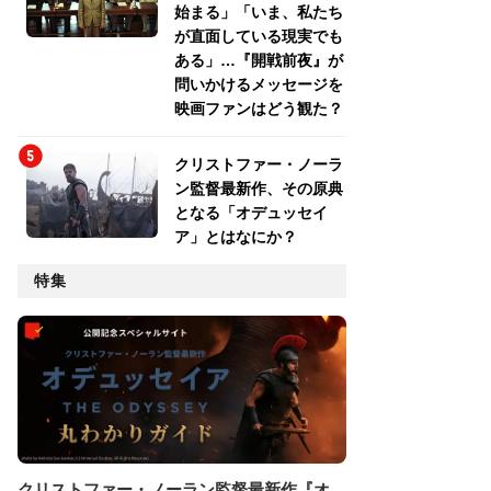
始まる」「いま、私たち
が直面している現実でも
ある」…『開戦前夜』が
問いかけるメッセージを
映画ファンはどう観た？
クリストファー・ノーラ
ン監督最新作、その原典
となる「オデュッセイ
ア」とはなにか？
特集
クリストファー・ノーラン監督最新作『オ