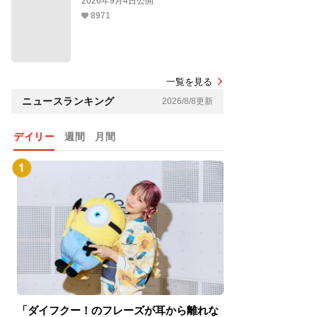
2026年9月4日公開
8971
一覧を見る
ニュースランキング
2026/8/8更新
デイリー
週間
月間
「ダイフクー！のフレーズが耳から離れな
『スパイダーマン