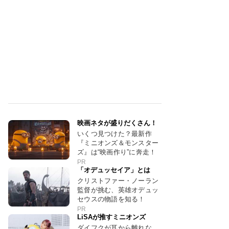
映画ネタが盛りだくさん！
いくつ見つけた？最新作
『ミニオンズ＆モンスター
ズ』は“映画作り”に奔走！
PR
「オデュッセイア」とは
クリストファー・ノーラン
監督が挑む、英雄オデュッ
セウスの物語を知る！
PR
LiSAが推すミニオンズ
ダイフクが耳から離れな