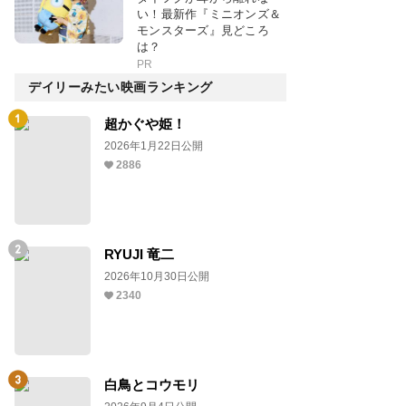
い！最新作『ミニオンズ＆
モンスターズ』見どころ
は？
PR
デイリーみたい映画ランキング
超かぐや姫！
2026年1月22日公開
2886
RYUJI 竜二
2026年10月30日公開
2340
白鳥とコウモリ