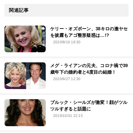
関連記事
ケリー・オズボーン、38キロの激ヤセ
を披露もアゴ整形疑惑は…!?
2020/8/16 18:30
メグ・ライアンの元夫、コロナ禍で39
歳年下の婚約者と4度目の結婚！
2020/6/27 12:30
ブルック・シールズが激変！顔がツル
ツルすぎると話題に
2019/10/31 22:15