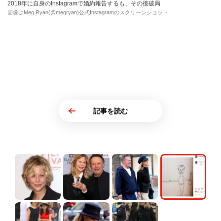
2018年に自身のInstagramで婚約報告するも、その後破局
画像はMeg Ryan(@megryan)公式Instagramのスクリーンショット
記事を読む