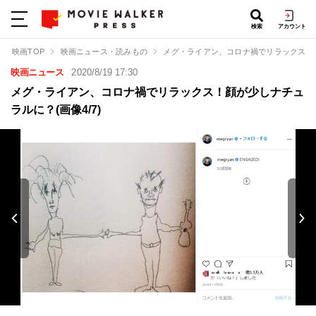
検索
アカウント
映画TOP
映画ニュース・読みもの
メグ・ライアン、コロナ禍でリラックス！
映画ニュース
2020/8/19 17:30
メグ・ライアン、コロナ禍でリラックス！顔が少しナチュ
ラルに？(画像4/7)