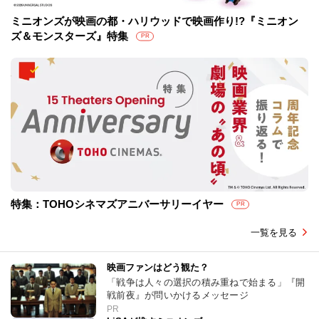
ミニオンズが映画の都・ハリウッドで映画作り!?『ミニオン
ズ＆モンスターズ』特集
PR
特集：TOHOシネマズアニバーサリーイヤー
PR
一覧を見る
映画ファンはどう観た？
「戦争は人々の選択の積み重ねで始まる」『開
戦前夜』が問いかけるメッセージ
PR