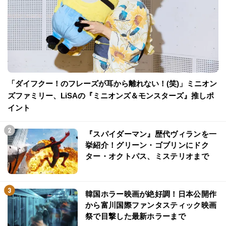
「ダイフクー！のフレーズが耳から離れない！(笑)」ミニオン
ズファミリー、LiSAの『ミニオンズ＆モンスターズ』推しポ
イント
『スパイダーマン』歴代ヴィランを一
挙紹介！グリーン・ゴブリンにドク
ター・オクトパス、ミステリオまで
韓国ホラー映画が絶好調！日本公開作
から富川国際ファンタスティック映画
祭で目撃した最新ホラーまで