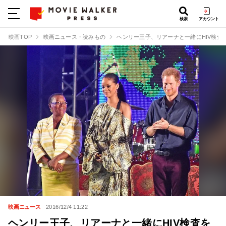
検索
アカウント
映画TOP
映画ニュース・読みもの
ヘンリー王子、リアーナと一緒にHIV検査
映画ニュース
2016/12/4 11:22
ヘンリー王子、リアーナと一緒にHIV検査を