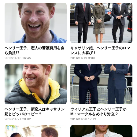
ヘンリー王子、恋人の警護費用を自
キャサリン妃、ヘンリー王子のロマ
ら負担!?
ンスに大喜び！
2016/11/18 16:45
2016/11/19 9:00
ヘンリー王子、新恋人はキャサリン
ウィリアム王子とヘンリー王子が
妃とピッパのコピー？
M・マークルをめぐり対立？
2016/11/21 20:02
2016/11/28 17:21