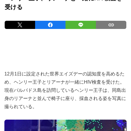
受ける
12月1日に設定された世界エイズデーの認知度を高めるた
め、ヘンリー王子とリアーナが一緒にHIV検査を受けた。
現在バルバドス島を訪問しているヘンリー王子は、同島出
身のリアーナと並んで椅子に座り、採血される姿を写真に
撮られている。