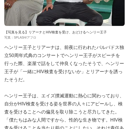
【写真を見る】リアーナとHIV検査を受け、おどけるヘンリー王子
写真：SPLASH/アフロ
ヘンリー王子とリアーナは、前夜に行われたバルバドス独
立50周年式典のコンサートでヘンリー王子がスピーチを
行った際、楽屋で話をして仲良くなったそうで、ヘンリー
王子が「一緒にHIV検査を受けないか」とリアーナを誘っ
たそうだ。
ヘンリー王子は、エイズ撲滅運動に熱心に関わっており、
自分がHIV検査を受ける姿を世界の人々にアピールし、検
査を受けることへの偏見を取り除こうと尽力してきた。
「僕たちはみな人間ですから、性的な生き物です。HIV検
査を受けることを当たり前のことにしたい。それは責任あ