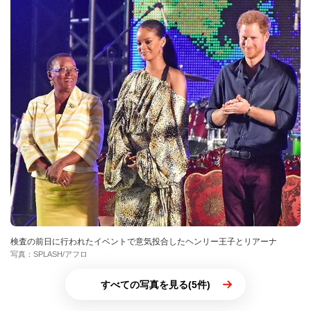
検査の前日に行われたイベントで意気投合したヘンリー王子とリアーナ
写真：SPLASH/アフロ
すべての写真を見る(5件)