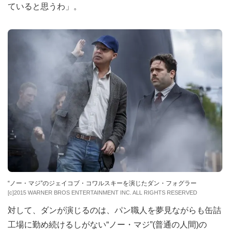
ていると思うわ」。
“ノー・マジ”のジェイコブ・コワルスキーを演じたダン・フォグラー
[c]2015 WARNER BROS ENTERTAINMENT INC. ALL RIGHTS RESERVED
対して、ダンが演じるのは、パン職人を夢見ながらも缶詰
工場に勤め続けるしがない“ノー・マジ”(普通の人間)の