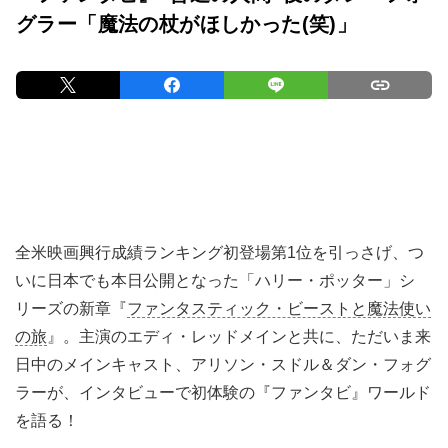
グラー「魔法の杖がほしかった(笑)」
全米映画興行成績ランキング初登場第1位を引っさげ、つ
いに日本でも本日公開となった「ハリー・ポッター」シ
リーズの新章『
ファンタスティック・ビーストと魔法使い
の旅
』。主演のエディ・レッドメインと共に、ただいま来
日中のメインキャスト、アリソン・スドル＆ダン・フォグ
ラーが、インタビューで初体験の『ファンタビ』ワールド
を語る！