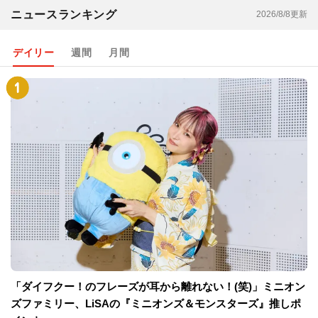
ニュースランキング
2026/8/8更新
デイリー
週間
月間
「ダイフクー！のフレーズが耳から離れない！(笑)」ミニオン
ズファミリー、LiSAの『ミニオンズ＆モンスターズ』推しポ