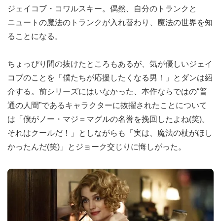
ジェイコブ・コワルスキー。偶然、自分のトランクと
ニュートの魔法のトランクが入れ替わり、魔法の世界を知
ることになる。
ちょっぴり間の抜けたところもあるが、気が優しいジェイ
コブのことを「僕たちが応援したくなる男！」とダンは紹
介する。前シリーズにはいなかった、本作ならではの“普
通の人間”であるキャラクターに抜擢されたことについて
は「僕がノー・マジ＝マグルの名誉を挽回したよね(笑)。
それはクールだ！」としながらも「実は、魔法の杖がほし
かったんだ(笑)」とジョーク交じりに悔しがった。