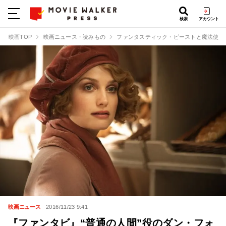
検索
アカウント
映画TOP
映画ニュース・読みもの
ファンタスティック・ビーストと魔法使い
映画ニュース
2016/11/23 9:41
『ファンタビ』“普通の人間”役のダン・フォ