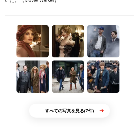
いた。【Movie Walker】
すべての写真を見る(7件)