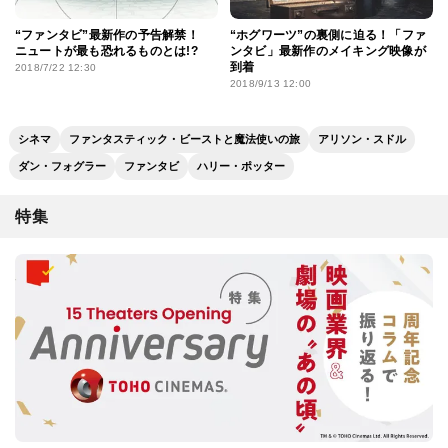
“ファンタビ”最新作の予告解禁！
“ホグワーツ”の裏側に迫る！「ファ
ニュートが最も恐れるものとは!?
ンタビ」最新作のメイキング映像が
到着
2018/7/22 12:30
2018/9/13 12:00
シネマ
ファンタスティック・ビーストと魔法使いの旅
アリソン・スドル
ダン・フォグラー
ファンタビ
ハリー・ポッター
特集