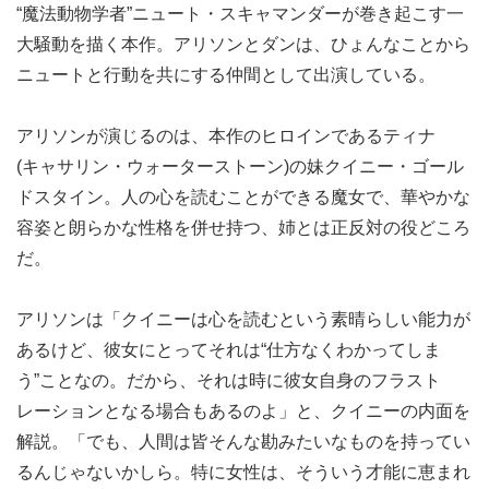
“魔法動物学者”ニュート・スキャマンダーが巻き起こす一
大騒動を描く本作。アリソンとダンは、ひょんなことから
ニュートと行動を共にする仲間として出演している。
アリソンが演じるのは、本作のヒロインであるティナ
(キャサリン・ウォーターストーン)の妹クイニー・ゴール
ドスタイン。人の心を読むことができる魔女で、華やかな
容姿と朗らかな性格を併せ持つ、姉とは正反対の役どころ
だ。
アリソンは「クイニーは心を読むという素晴らしい能力が
あるけど、彼女にとってそれは“仕方なくわかってしま
う”ことなの。だから、それは時に彼女自身のフラスト
レーションとなる場合もあるのよ」と、クイニーの内面を
解説。「でも、人間は皆そんな勘みたいなものを持ってい
るんじゃないかしら。特に女性は、そういう才能に恵まれ