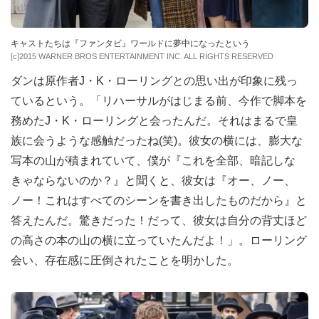
キャストたちは『ファンタビ』ワールドに夢中になったという
[c]2015 WARNER BROS ENTERTAINMENT INC. ALL RIGHTS RESERVED
ダンは原作者J・K・ローリングとの思い出が印象に残っ
ているという。「リハーサルがはじまる前、今作で脚本を
務めたJ・K・ローリングと会ったんだ。それはまるで皇
族に会うような感触だったね(笑)。彼女の横には、膨大な
写本の山が積まれていて、僕が『これを全部、暗記しな
きゃならないのか？』と聞くと、彼女は『オー、ノー、
ノー！これはすべてのシーンを書き出したものだから』と
答えたんだ。驚きだった！だって、彼女は自分の背丈ほど
の高さの本の山の横に立っていたんだよ！」。ローリング
会い、存在感に圧倒されたことを明かした。