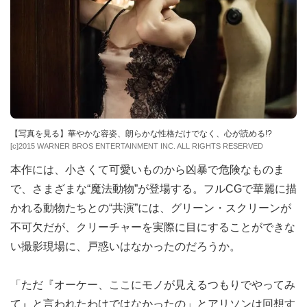
【写真を見る】華やかな容姿、朗らかな性格だけでなく、心が読める!?
[c]2015 WARNER BROS ENTERTAINMENT INC. ALL RIGHTS RESERVED
本作には、小さくて可愛いものから凶暴で危険なものま
で、さまざまな“魔法動物”が登場する。フルCGで華麗に描
かれる動物たちとの“共演”には、グリーン・スクリーンが
不可欠だが、クリーチャーを実際に目にすることができな
い撮影現場に、戸惑いはなかったのだろうか。
「ただ『オーケー、ここにモノが見えるつもりでやってみ
て』と言われたわけではなかったの」とアリソンは回想す