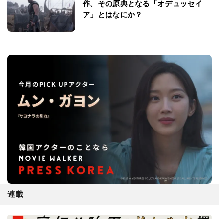
作、その原典となる「オデュッセイ
ア」とはなにか？
連載