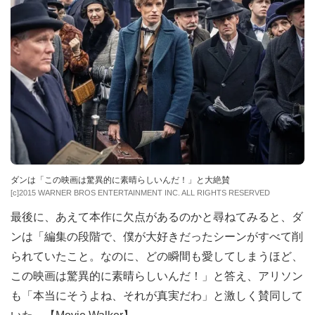
ダンは「この映画は驚異的に素晴らしいんだ！」と大絶賛
[c]2015 WARNER BROS ENTERTAINMENT INC. ALL RIGHTS RESERVED
最後に、あえて本作に欠点があるのかと尋ねてみると、ダ
ンは「編集の段階で、僕が大好きだったシーンがすべて削
られていたこと。なのに、どの瞬間も愛してしまうほど、
この映画は驚異的に素晴らしいんだ！」と答え、アリソン
も「本当にそうよね、それが真実だわ」と激しく賛同して