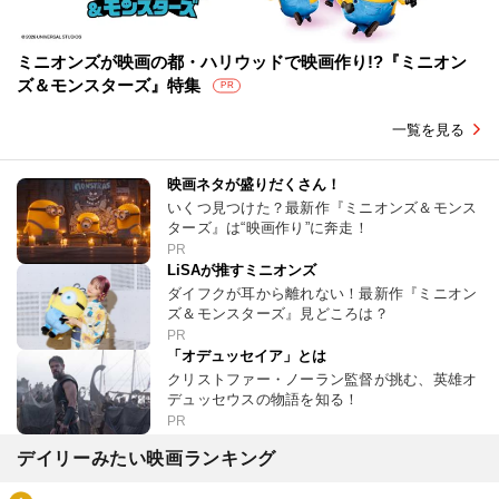
ミニオンズが映画の都・ハリウッドで映画作り!?『ミニオン
ズ＆モンスターズ』特集
PR
一覧を見る
映画ネタが盛りだくさん！
いくつ見つけた？最新作『ミニオンズ＆モンス
ターズ』は“映画作り”に奔走！
PR
LiSAが推すミニオンズ
ダイフクが耳から離れない！最新作『ミニオン
ズ＆モンスターズ』見どころは？
PR
「オデュッセイア」とは
クリストファー・ノーラン監督が挑む、英雄オ
デュッセウスの物語を知る！
PR
デイリーみたい映画ランキング