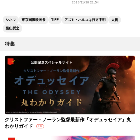
2016/11/30 21:54
シネマ
東京国際映画祭
TIFF
アズミ・ハルコは行方不明
太賀
葉山奨之
特集
クリストファー・ノーラン監督最新作『オデュッセイア』丸
わかりガイド
PR