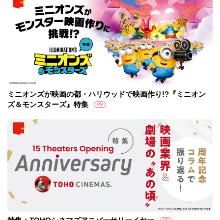
ミニオンズが映画の都・ハリウッドで映画作り!?『ミニオン
ズ＆モンスターズ』特集
PR