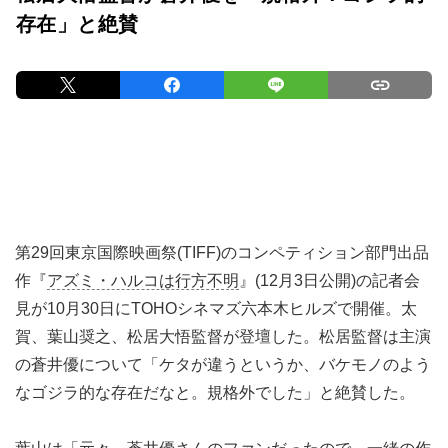
存在」と絶賛
第29回東京国際映画祭(TIFF)のコンペティション部門出品
作『
アズミ・ハルコは行方不明
』(12月3日公開)の記者会
見が10月30日にTOHOシネマズ六本木ヒルズで開催。太
賀、葉山奨之、松居大悟監督が登壇した。松居監督は主演
の蒼井優について「ケタが違うというか、バケモノのよう
なゴジラ的な存在だなと。規格外でした」と絶賛した。