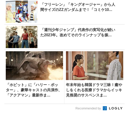
「フリーレン」「キングオージャー」から人
間サイズのZZガンダムまで！「コミケ10...
「週刊少年ジャンプ」代表作の実写化が続い
た2023年。改めてそのラインナップを振...
「ホビット」に「ハリー・ポッ
年末年始も韓国ドラマ三昧！癒や
ター」、豪華キャストの共演作、
しをくれる医療ドラマからイッキ
「アクアマン」最新作ま...
見推奨のサスペンスま...
Recommended by