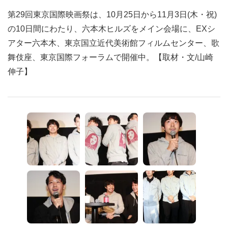
第29回東京国際映画祭は、10月25日から11月3日(木・祝)
の10日間にわたり、六本木ヒルズをメイン会場に、EXシ
アター六本木、東京国立近代美術館フィルムセンター、歌
舞伎座、東京国際フォーラムで開催中。【取材・文/山崎
伸子】