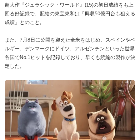
超大作『ジュラシック・ワールド』(15)の初日成績をも上
回る好記録で、配給の東宝東和は「興収50億円台も狙える
成績」とのこと。
また、7月8日に公開を迎えた全米をはじめ、スペインやベ
ルギー、デンマークにドイツ、アルゼンチンといった世界
各国でNo.1ヒットを記録しており、早くも続編の製作が決
定した。