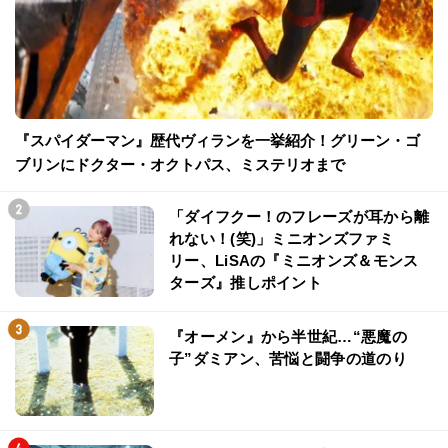
『スパイダーマン』歴代ヴィランを一挙紹介！グリーン・ゴ
ブリンにドクター・オクトパス、ミステリオまで
「ダイフクー！のフレーズが耳から離
れない！(笑)」ミニオンズファミ
リー、LiSAの『ミニオンズ＆モンス
ターズ』推しポイント
『オーメン』から半世紀…“悪魔の
子”ダミアン、苦悩と闘争の道のり