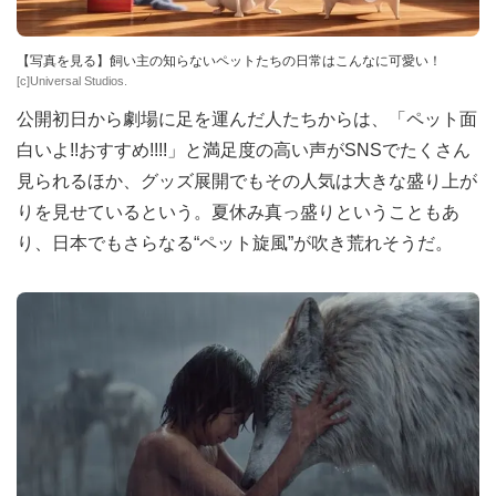
【写真を見る】飼い主の知らないペットたちの日常はこんなに可愛い！
[c]Universal Studios.
公開初日から劇場に足を運んだ人たちからは、「ペット面
白いよ!!おすすめ!!!!」と満足度の高い声がSNSでたくさん
見られるほか、グッズ展開でもその人気は大きな盛り上が
りを見せているという。夏休み真っ盛りということもあ
り、日本でもさらなる“ペット旋風”が吹き荒れそうだ。