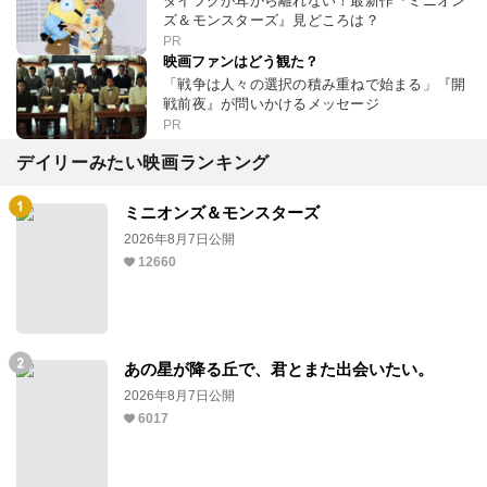
ダイフクが耳から離れない！最新作『ミニオン
ズ＆モンスターズ』見どころは？
PR
映画ファンはどう観た？
「戦争は人々の選択の積み重ねで始まる」『開
戦前夜』が問いかけるメッセージ
PR
デイリーみたい映画ランキング
ミニオンズ＆モンスターズ
2026年8月7日公開
12660
あの星が降る丘で、君とまた出会いたい。
2026年8月7日公開
6017