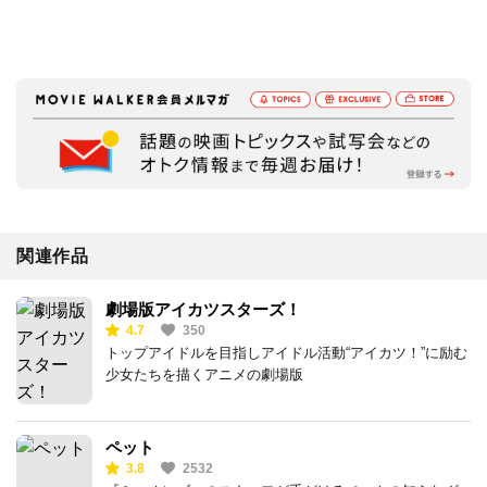
関連作品
劇場版アイカツスターズ！
4.7
350
トップアイドルを目指しアイドル活動“アイカツ！”に励む
少女たちを描くアニメの劇場版
ペット
3.8
2532