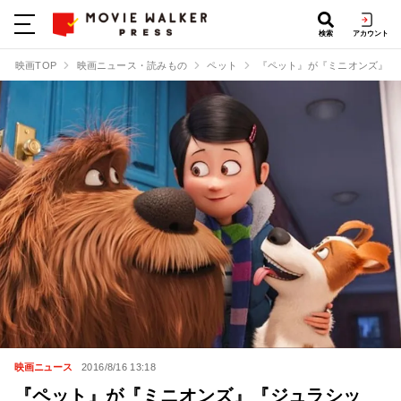
検索
アカウント
映画TOP
映画ニュース・読みもの
ペット
『ペット』が『ミニオンズ』『
映画ニュース
2016/8/16 13:18
『ペット』が『ミニオンズ』『ジュラシッ