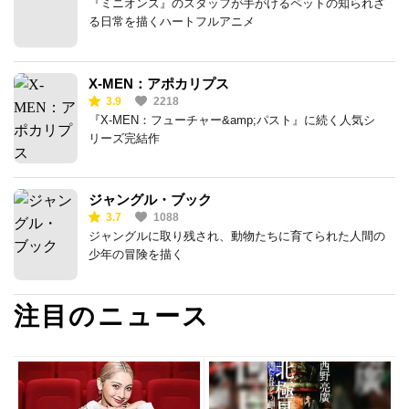
『ミニオンズ』のスタッフが手がけるペットの知られざ
る日常を描くハートフルアニメ
X-MEN：アポカリプス
3.9
2218
『X-MEN：フューチャー&amp;パスト』に続く人気シ
リーズ完結作
ジャングル・ブック
3.7
1088
ジャングルに取り残され、動物たちに育てられた人間の
少年の冒険を描く
注目のニュース