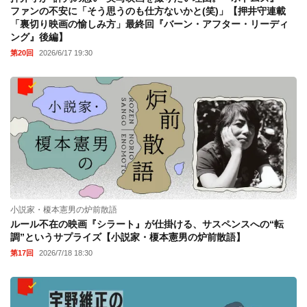
ファンの不安に「そう思うのも仕方ないかと(笑)」【押井守連載
「裏切り映画の愉しみ方」最終回『バーン・アフター・リーディ
ング』後編】
第20回
2026/6/17 19:30
小説家・榎本憲男の炉前散語
ルール不在の映画『シラート』が仕掛ける、サスペンスへの“転
調”というサプライズ【小説家・榎本憲男の炉前散語】
第17回
2026/7/18 18:30