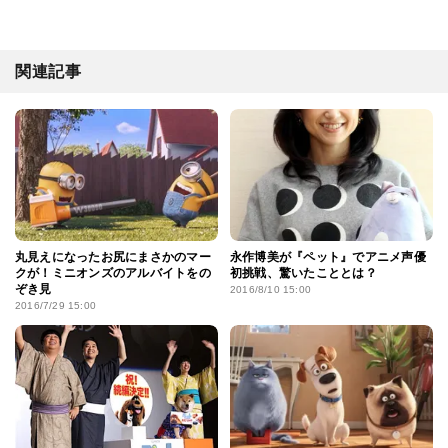
関連記事
丸見えになったお尻にまさかのマー
永作博美が『ペット』でアニメ声優
クが！ミニオンズのアルバイトをの
初挑戦、驚いたこととは？
ぞき見
2016/8/10 15:00
2016/7/29 15:00