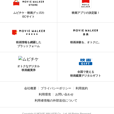
ムビチケ・映画グッズの
映画アプリの決定版！
ECサイト
映画情報を網羅した
映画体験を、オトクに。
プラットフォーム
オトクなデジタル
映画鑑賞券
全国で使える
映画鑑賞デジタルギフト
会社概要
プライバシーポリシー
利用規約
利用環境
お問い合わせ
利用者情報の外部送信について
Copyright © MOVIE WALKER Co., Ltd. All Rights Reserved.