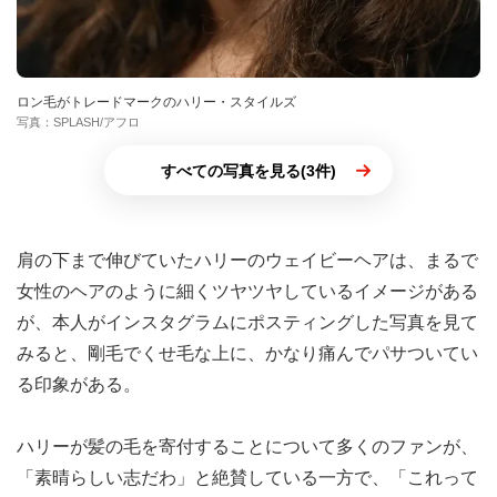
ロン毛がトレードマークのハリー・スタイルズ
写真：SPLASH/アフロ
すべての写真を見る(3件)
肩の下まで伸びていたハリーのウェイビーヘアは、まるで
女性のヘアのように細くツヤツヤしているイメージがある
が、本人がインスタグラムにポスティングした写真を見て
みると、剛毛でくせ毛な上に、かなり痛んでパサついてい
る印象がある。
ハリーが髪の毛を寄付することについて多くのファンが、
「素晴らしい志だわ」と絶賛している一方で、「これって