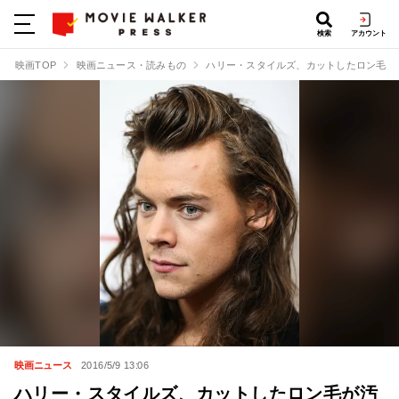
検索
アカウント
映画TOP
映画ニュース・読みもの
ハリー・スタイルズ、カットしたロン毛が汚
映画ニュース
2016/5/9 13:06
ハリー・スタイルズ、カットしたロン毛が汚