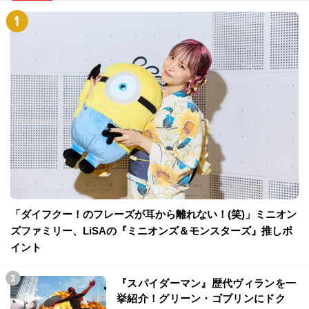
「ダイフクー！のフレーズが耳から離れない！(笑)」ミニオン
ズファミリー、LiSAの『ミニオンズ＆モンスターズ』推しポ
イント
『スパイダーマン』歴代ヴィランを一
挙紹介！グリーン・ゴブリンにドク