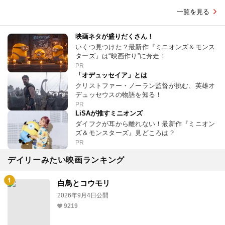
一覧を見る
映画ネタが盛りだくさん！
いくつ見つけた？最新作『ミニオンズ＆モンス
ターズ』は“映画作り”に奔走！
PR
「オデュッセイア」とは
クリストファー・ノーラン監督が挑む、英雄オ
デュッセウスの物語を知る！
PR
LiSAが推すミニオンズ
ダイフクが耳から離れない！最新作『ミニオン
ズ＆モンスターズ』見どころは？
PR
デイリーみたい映画ランキング
白鳥とコウモリ
2026年9月4日公開
9219