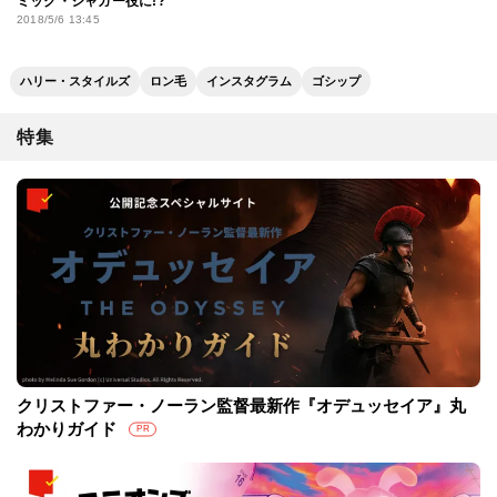
ミック・ジャガー役に!?
2018/5/6 13:45
ハリー・スタイルズ
ロン毛
インスタグラム
ゴシップ
特集
クリストファー・ノーラン監督最新作『オデュッセイア』丸
わかりガイド
PR