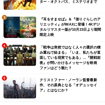
ター・オクトパス、ミステリオまで
『耳をすませば』＆『借りぐらしのア
リエッティ』がIMAXに登場！4Kデジ
タルリマスター版が10月23日より期間
限定上映
「戦争は突然ではなく人々の選択の積
み重ねで始まる」「いま、私たちが直
面している現実でもある」…『開戦前
夜』が問いかけるメッセージを映画
ファンはどう観た？
クリストファー・ノーラン監督最新
作、その原典となる「オデュッセイ
ア」とはなにか？