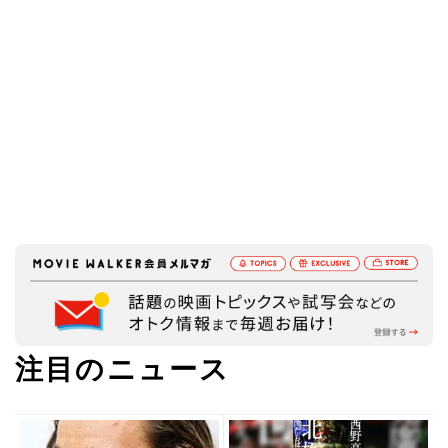
注目のニュース