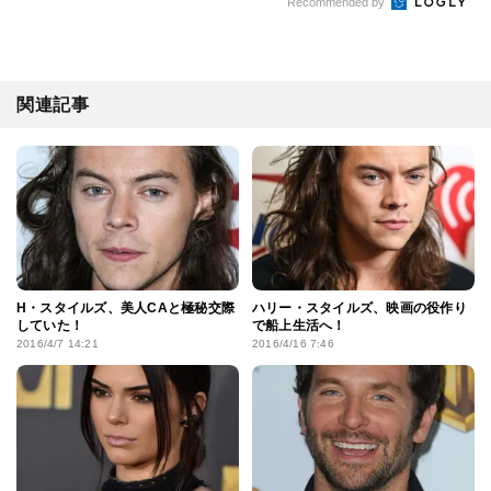
Recommended by
関連記事
H・スタイルズ、美人CAと極秘交際
ハリー・スタイルズ、映画の役作り
していた！
で船上生活へ！
2016/4/7 14:21
2016/4/16 7:46