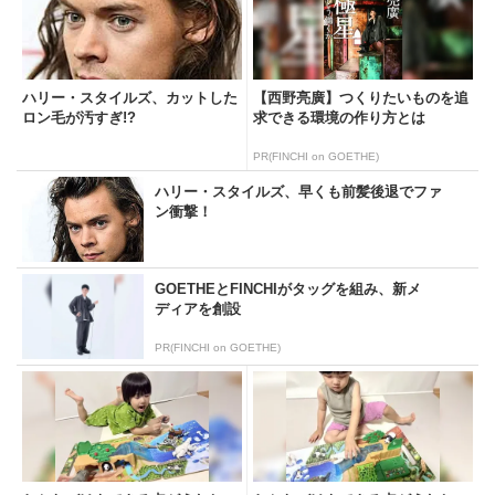
ハリー・スタイルズ、カットした
【西野亮廣】つくりたいものを追
ロン毛が汚すぎ!?
求できる環境の作り方とは
PR(FINCHI on GOETHE)
ハリー・スタイルズ、早くも前髪後退でファ
ン衝撃！
GOETHEとFINCHIがタッグを組み、新メ
ディアを創設
PR(FINCHI on GOETHE)