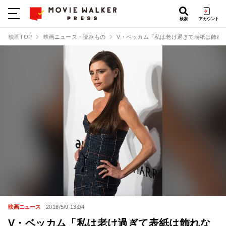
検索
アカウント
映画TOP
映画ニュース・読みもの
V・ベッカム「私は老け過ぎて表紙は飾れ
映画ニュース
2016/5/9 13:04
V・ベッカム「私は老け過ぎて表紙は飾れな