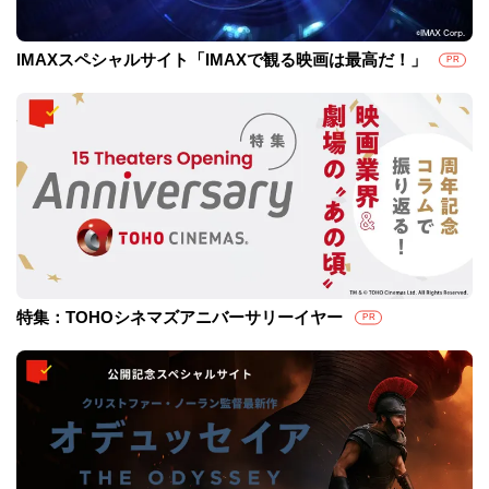
IMAXスペシャルサイト「IMAXで観る映画は最高だ！」
PR
特集：TOHOシネマズアニバーサリーイヤー
PR