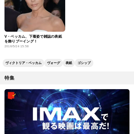
V・ベッカム、下着姿で雑誌の表紙
を飾りブーイング！
2016/5/24 15:58
ヴィクトリア・ベッカム
ヴォーグ
表紙
ゴシップ
特集