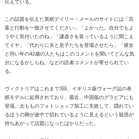
伝えている。
この話題を伝えた英紙デイリー・メールのサイトには「言
葉と行動を一致させてください」「よかった。自分でもよ
うやく気付いたのね」「謙虚さを装っているように聞こえ
てイヤ」「代わりに夫と息子たちを登場させたら」「彼女
と同い年の42歳の人たちはこのコメントを聞いてどんな気
分になるかしらね」などの読者コメントが寄せられてい
る。
ヴィクトリアはこれまで3回、イギリス版ヴォーグ誌の表
紙モデルに起用されており、最近、中国版のグラビアにも
登場。太もものフォトショップ加工に失敗して、隠れてい
るほうの脚が途中で切れているように見えるという疑惑が
持ちあがって話題になったばかりだった。