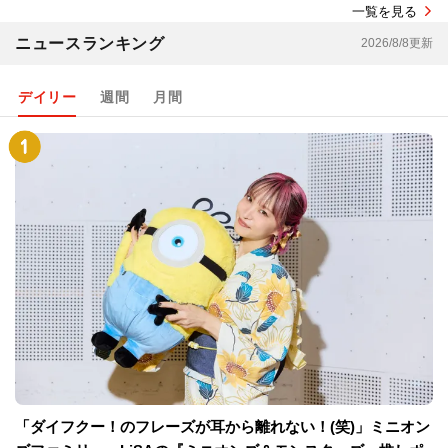
一覧を見る
ニュースランキング
2026/8/8更新
デイリー
週間
月間
「ダイフクー！のフレーズが耳から離れない！(笑)」ミニオン