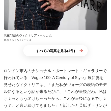
現在42歳のヴィクトリア・ベッカム
写真：SPLASH/アフロ
すべての写真を見る(4件)
ロンドン市内のナショナル・ポートレート・ギャラリーで
行われている「Vogue 100: A Century of Style」展に姿を
見せたヴィクトリアは、「また私がヴォーグの表紙のモデ
ルになるという話が来るたびに、『これが最後だわ。私は
ちょっともう老けちゃったから。これが最後になるでしょ
う？』と言い続けてきました」と話したと英紙ザ・サンが