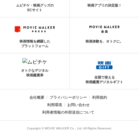
ムビチケ・映画グッズの
映画アプリの決定版！
ECサイト
映画情報を網羅した
映画体験を、オトクに。
プラットフォーム
オトクなデジタル
映画鑑賞券
全国で使える
映画鑑賞デジタルギフト
会社概要
プライバシーポリシー
利用規約
利用環境
お問い合わせ
利用者情報の外部送信について
Copyright © MOVIE WALKER Co., Ltd. All Rights Reserved.