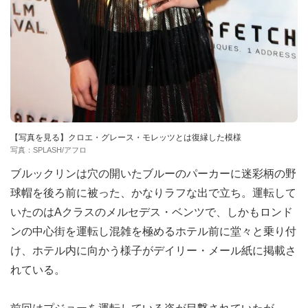
【写真を見る】クロエ・グレース・モレッツとは復縁した模様
写真：SPLASH/アフロ
ブルックリンは穴の開いたブルーのパーカーに迷彩柄の野
球帽を後ろ前に被った、かなりラフな出で立ち。運転して
いたのはAクラスのメルセデス・ベンツで、しかもロンド
ンの中心街を運転し混雑を極めるホテル前に堂々と乗り付
け、ホテル内に向かう様子がデイリー・メール紙に掲載さ
れている。