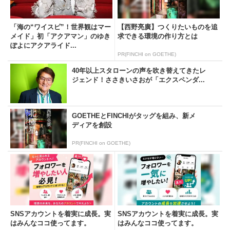
「海の“ワイスピ”！世界観はマー
【西野亮廣】つくりたいものを追
メイド」初「アクアマン」のゆき
求できる環境の作り方とは
ぽよにアクアライド...
PR(FINCHI on GOETHE)
40年以上スタローンの声を吹き替えてきたレ
ジェンド！ささきいさおが「エクスペンダ...
GOETHEとFINCHIがタッグを組み、新メ
ディアを創設
PR(FINCHI on GOETHE)
SNSアカウントを着実に成長。実
SNSアカウントを着実に成長。実
はみんなココ使ってます。
はみんなココ使ってます。