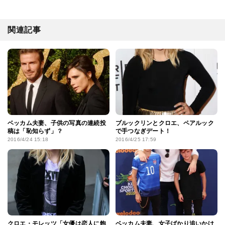
関連記事
ベッカム夫妻、子供の写真の連続投
ブルックリンとクロエ、ペアルック
稿は「恥知らず」？
で手つなぎデート！
2016/4/24 15:18
2016/4/25 17:59
クロエ・モレッツ「女優は恋人に飽
ベッカム夫妻、女子ばかり追いかけ