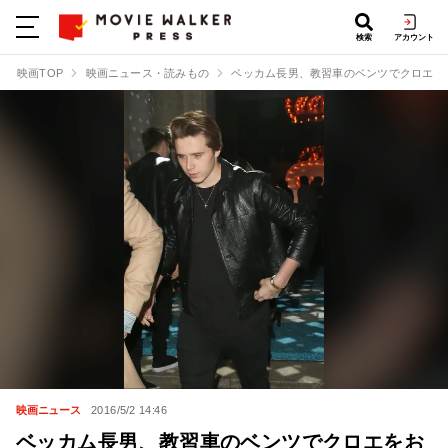
検索
アカウント
映画TOP
映画ニュース・読みもの
ベッカム長男、教習車のベンツでクロエを
映画ニュース
2016/5/2 14:46
ベッカム長男、教習車のベンツでクロエをお