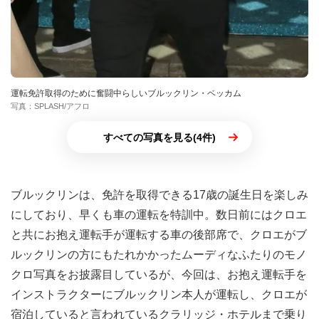
運転免許取得のために奮闘中らしいブルックリン・ベッカム
写真：SPLASH/アフロ
すべての写真を見る(4件)
ブルックリンは、免許を取得できる17歳の誕生日を楽しみ
にしており、早くも車の運転を特訓中。数日前にはクロエ
と共にお抱え運転手が運転する車の後部席で、クロエがブ
ルックリンの方にもたれかかったムーディなふたりのモノ
クロ写真をお披露目しているが、今回は、お抱え運転手を
インストラクターにブルックリン本人が運転し、クロエが
宿泊していると言われているクラリッジ・ホテルまで乗り