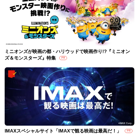
ミニオンズが映画の都・ハリウッドで映画作り!?『ミニオン
ズ＆モンスターズ』特集
PR
IMAXスペシャルサイト「IMAXで観る映画は最高だ！」
PR