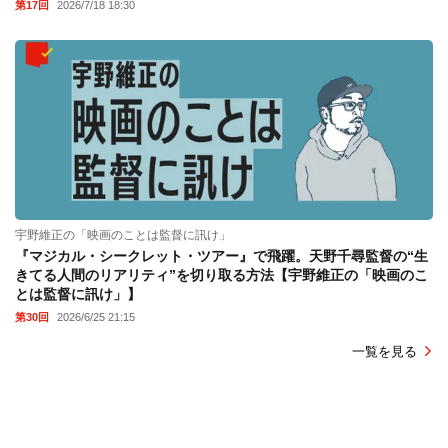
第17回
2026/7/18 18:30
宇野維正の「映画のことは監督に訊け」
『マジカル・シークレット・ツアー』で飛躍。天野千尋監督の“生
きてる人間のリアリティ”を切り取る方法【宇野維正の「映画のこ
とは監督に訊け」】
第30回
2026/6/25 21:15
一覧を見る