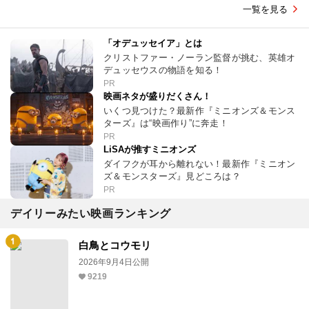
一覧を見る
「オデュッセイア」とは
クリストファー・ノーラン監督が挑む、英雄オ
デュッセウスの物語を知る！
PR
映画ネタが盛りだくさん！
いくつ見つけた？最新作『ミニオンズ＆モンス
ターズ』は“映画作り”に奔走！
PR
LiSAが推すミニオンズ
ダイフクが耳から離れない！最新作『ミニオン
ズ＆モンスターズ』見どころは？
PR
デイリーみたい映画ランキング
白鳥とコウモリ
2026年9月4日公開
9219