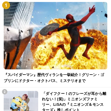
『スパイダーマン』歴代ヴィランを一挙紹介！グリーン・ゴ
ブリンにドクター・オクトパス、ミステリオまで
「ダイフクー！のフレーズが耳から離
れない！(笑)」ミニオンズファミ
リー、LiSAの『ミニオンズ＆モンス
ターズ』推しポイント