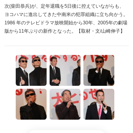
次(柴田恭兵)が、定年退職を5日後に控えていながらも、
ヨコハマに進出してきた中南米の犯罪組織に立ち向かう。
1986 年のテレビドラマ放映開始から30年、2005年の劇場
版から11年ぶりの新作となった。【取材・文/山崎伸子】