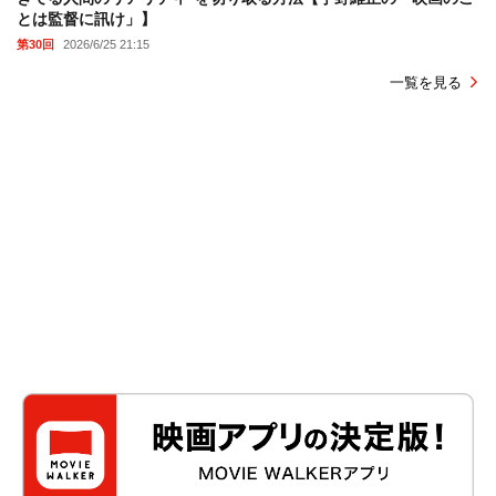
とは監督に訊け」】
第30回
2026/6/25 21:15
一覧を見る