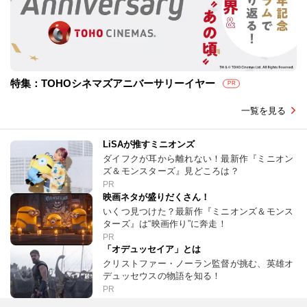
特集：TOHOシネマズアニバーサリーイヤー
PR
一覧を見る
LiSAが推すミニオンズ
ダイフクが耳から離れない！最新作『ミニオン
ズ＆モンスターズ』見どころは？
PR
映画ネタが盛りだくさん！
いくつ見つけた？最新作『ミニオンズ＆モンス
ターズ』は“映画作り”に奔走！
PR
「オデュッセイア」とは
クリストファー・ノーラン監督が挑む、英雄オ
デュッセウスの物語を知る！
PR