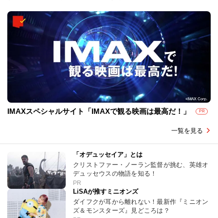
IMAXスペシャルサイト「IMAXで観る映画は最高だ！」
PR
一覧を見る
「オデュッセイア」とは
クリストファー・ノーラン監督が挑む、英雄オ
デュッセウスの物語を知る！
PR
LiSAが推すミニオンズ
ダイフクが耳から離れない！最新作『ミニオン
ズ＆モンスターズ』見どころは？