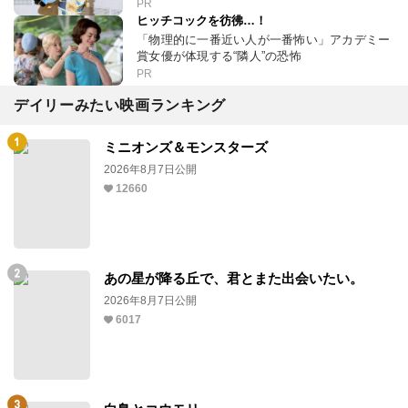
PR
ヒッチコックを彷彿…！
「物理的に一番近い人が一番怖い」アカデミー
賞女優が体現する“隣人”の恐怖
PR
デイリーみたい映画ランキング
ミニオンズ＆モンスターズ
2026年8月7日公開
12660
あの星が降る丘で、君とまた出会いたい。
2026年8月7日公開
6017