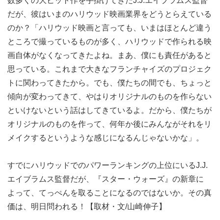
数多くの大ヒット作を手掛けてきたJ.J.エイブラムス監督
だが、彼はいまのハリウッド映画業界をどうとらえている
のか？「ハリウッド映画と言っても、いまはほとんど違う
ところで撮っているものが多く、ハリウッドで作られる映
画自体がなくなってきたよね。まあ、僕にも責任があると
思っている。これまで大きなフランチャイズのプロジェク
トに関わってきたから。でも、僕たちの間でも、ちょっと
傾向が変わってきて、やはりオリジナルのものを作らない
といけないという話はしてきているよ。だから、僕たちが
オリジナルのものを作って、何年か後にみんながそれをリ
メイクするというような感じになるんじゃないかな」。
すでにハリウッドでのパワーランキングの上位にいるJ.J.
エイブラムス監督だが、『スター・ウォーズ』の新章に
よって、てっぺんを取ることになるのではないか。その真
価は、明日問われる！【取材・文/山崎伸子】