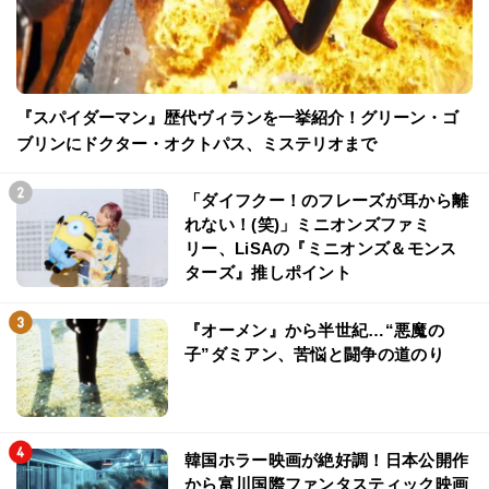
『スパイダーマン』歴代ヴィランを一挙紹介！グリーン・ゴ
ブリンにドクター・オクトパス、ミステリオまで
「ダイフクー！のフレーズが耳から離
れない！(笑)」ミニオンズファミ
リー、LiSAの『ミニオンズ＆モンス
ターズ』推しポイント
『オーメン』から半世紀…“悪魔の
子”ダミアン、苦悩と闘争の道のり
韓国ホラー映画が絶好調！日本公開作
から富川国際ファンタスティック映画