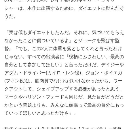
のマーク・ハミルや、レイア姫役のキャリー・フィッ
シャーは、本作に出演するために、ダイエットに励んだそ
うだ。
「実は僕もダイエットしたんだ。それに、気づいてもらえ
なかったことに傷ついているよ」とジョークを飛ばす監
督。「でも、この2人に体重を落としてくれと言ったわけ
じゃない。すべての出演者に『役柄にふさわしい、最高の
自分として参加してほしい』と言っただけだ。デイジーや
アダム・ドライバー(カイロ・レン役)、ジョン・ボイエガ
(フィン役)は、筋肉質でなければいけなかったから、ワー
クアウトして、シェイプアップする必要があったと思う。
マークやハリソン・フォードも同じだ。見た目がどうだと
かという問題よりも、みんなに頑張って最高の自分にもっ
ていってほしいと思っただけさ」。