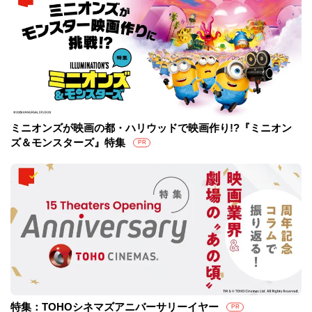
ミニオンズが映画の都・ハリウッドで映画作り!?『ミニオン
ズ＆モンスターズ』特集
PR
特集：TOHOシネマズアニバーサリーイヤー
PR