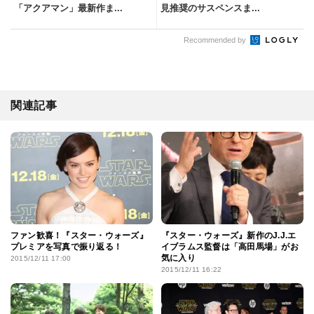
「アクアマン」最新作ま...
見推奨のサスペンスま...
Recommended by
関連記事
ファン歓喜！『スター・ウォーズ』
『スター・ウォーズ』新作のJ.J.エ
プレミアを写真で振り返る！
イブラムス監督は「高田馬場」がお
気に入り
2015/12/11 17:00
2015/12/11 16:22