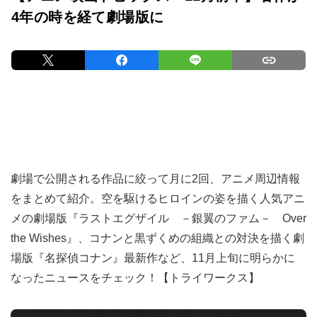
4年の時を経て劇場版に
劇場で公開される作品に絞って月に2回、アニメ周辺情報
をまとめて紹介。空を駆けるヒロインの姿を描く人気アニ
メの劇場版『ラストエグザイル －銀翼のファム－ Over
the Wishes』、コナンと黒ずくめの組織との対決を描く劇
場版『名探偵コナン』最新作など、11月上旬に明らかに
なったニュースをチェック！【トライワークス】