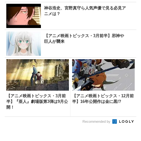
神谷浩史、宮野真守ら人気声優で見る必見ア
ニメは？
【アニメ映画トピックス・3月前半】邪神や
巨人が襲来
【アニメ映画トピックス・3月前
【アニメ映画トピックス・12月前
半】『亜人』劇場版第3弾は9月公
半】16年公開作は金に黒!?
開！
Recommended by