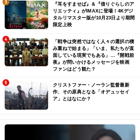
『耳をすませば』＆『借りぐらしのア
リエッティ』がIMAXに登場！4Kデジ
タルリマスター版が10月23日より期間
限定上映
「戦争は突然ではなく人々の選択の積
み重ねで始まる」「いま、私たちが直
面している現実でもある」…『開戦前
夜』が問いかけるメッセージを映画
ファンはどう観た？
クリストファー・ノーラン監督最新
作、その原典となる「オデュッセイ
ア」とはなにか？