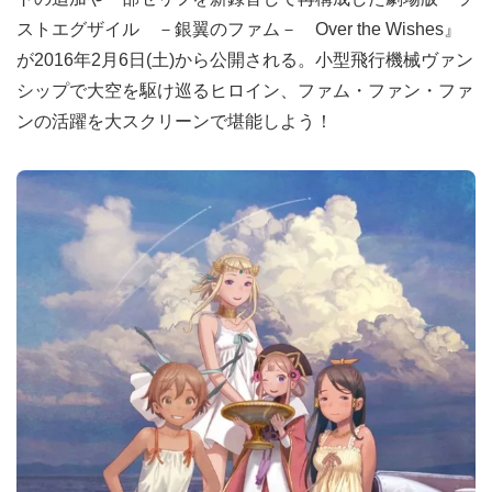
ストエグザイル －銀翼のファム－ Over the Wishes』
が2016年2月6日(土)から公開される。小型飛行機械ヴァン
シップで大空を駆け巡るヒロイン、ファム・ファン・ファ
ンの活躍を大スクリーンで堪能しよう！