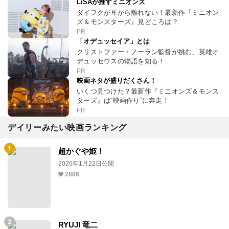
LiSAが推すミニオンズ
ダイフクが耳から離れない！最新作『ミニオン
ズ＆モンスターズ』見どころは？
PR
「オデュッセイア」とは
クリストファー・ノーラン監督が挑む、英雄オ
デュッセウスの物語を知る！
PR
映画ネタが盛りだくさん！
いくつ見つけた？最新作『ミニオンズ＆モンス
ターズ』は“映画作り”に奔走！
PR
デイリーみたい映画ランキング
超かぐや姫！
2026年1月22日公開
2886
RYUJI 竜二