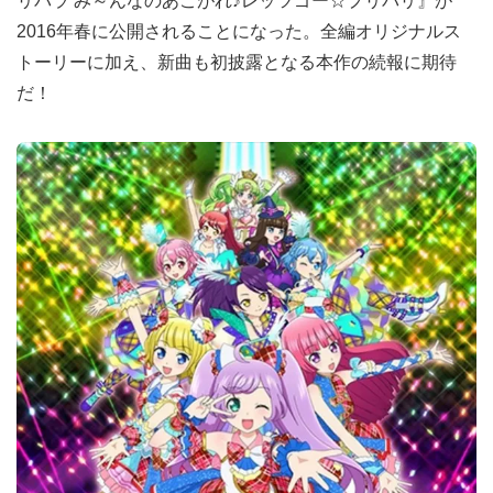
リパラ み～んなのあこがれ♪レッツゴー☆プリパリ』が
2016年春に公開されることになった。全編オリジナルス
トーリーに加え、新曲も初披露となる本作の続報に期待
だ！