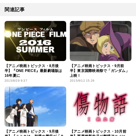
関連記事
【アニメ映画トピックス・8月後
【アニメ映画トピックス・9月前
半】『ONE PIECE』最新劇場版は
半】東京国際映画祭で「ガンダム」
16年夏に
上映！
2015/8/29 9:37
2015/9/12 15:26
【アニメ映画トピックス・9月後
【アニメ映画トピックス・10月前