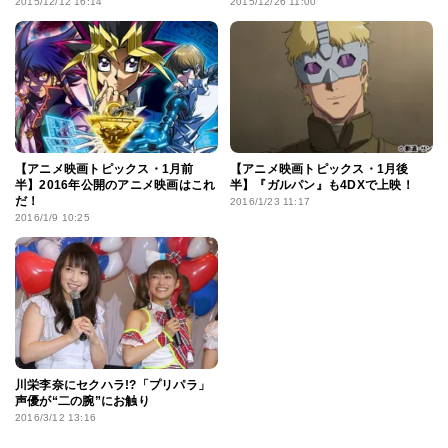
2015/12/12 16:14
2015/12/26 11:00
【アニメ映画トピックス・1月前
【アニメ映画トピックス・1月後
半】2016年公開のアニメ映画はこれ
半】『ガルパン』も4DXで上映！
だ！
2016/1/23 11:17
2016/1/9 10:25
川栄李奈にセクハラ!?「プリパラ」
声優が“二の腕”にお触り
2016/3/12 13:16