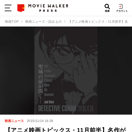
検索
アカウント
映画TOP
映画ニュース・読みもの
【アニメ映画トピックス・11月前半】名作
映画ニュース
2015/11/14 16:28
【アニメ映画トピックス・11月前半】名作が