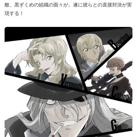
敵、黒ずくめの組織の面々が。遂に彼らとの直接対決が実
現する！