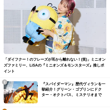
「ダイフクー！のフレーズが耳から離れない！(笑)」ミニオン
ズファミリー、LiSAの『ミニオンズ＆モンスターズ』推しポ
イント
『スパイダーマン』歴代ヴィランを一
挙紹介！グリーン・ゴブリンにドク
ター・オクトパス、ミステリオまで