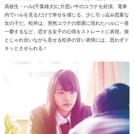
高校生・ハル(千葉雄大)に片思い中のユウナを好演。電車
内でハルを見るだけで幸せを感じる、少し引っ込み思案な
女の子だ。松井は、突然ユウナの部屋に現れたハルに一喜
一憂するなど、恋する女子の心情をストレートに表現。彼
とじゃれ合いながら見せる松井の甘い表情には、思わずド
キッとさせられる！