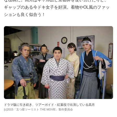
ギャップのある今ドキ女子を好演。着物やOL風のファッ
ションも良く似合う！
ドラマ版に引き続き、ツアーガイド・紅葉役で出演している高月
[c]2015「五つ星ツーリスト THE MOVIE」製作委員会