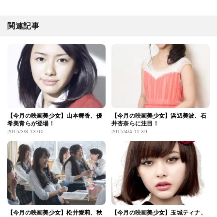
関連記事
【今月の映画美少女】山本舞香、優
【今月の映画美少女】浜辺美波、石
希美青らが登場！
井杏奈らに注目！
2015/3/8 13:00
2015/4/4 11:39
【今月の映画美少女】松井愛莉、秋
【今月の映画美少女】玉城ティナ、