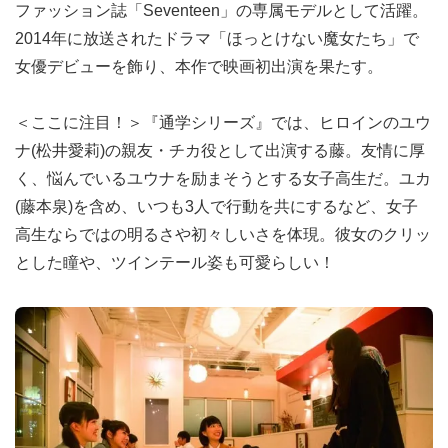
ファッション誌「Seventeen」の専属モデルとして活躍。
2014年に放送されたドラマ「ほっとけない魔女たち」で
女優デビューを飾り、本作で映画初出演を果たす。
＜ここに注目！＞『通学シリーズ』では、ヒロインのユウ
ナ(松井愛莉)の親友・チカ役として出演する藤。友情に厚
く、悩んでいるユウナを励まそうとする女子高生だ。ユカ
(藤本泉)を含め、いつも3人で行動を共にするなど、女子
高生ならではの明るさや初々しいさを体現。彼女のクリッ
とした瞳や、ツインテール姿も可愛らしい！