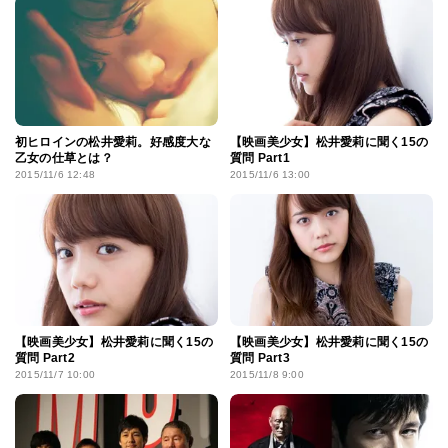
初ヒロインの松井愛莉。好感度大な
【映画美少女】松井愛莉に聞く15の
乙女の仕草とは？
質問 Part1
2015/11/6 12:48
2015/11/6 13:00
【映画美少女】松井愛莉に聞く15の
【映画美少女】松井愛莉に聞く15の
質問 Part2
質問 Part3
2015/11/7 10:00
2015/11/8 9:00