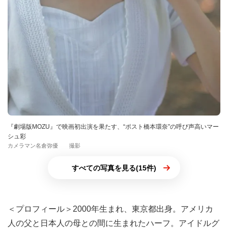
『劇場版MOZU』で映画初出演を果たす、“ポスト橋本環奈”の呼び声高いマー
シュ彩
カメラマン名倉弥優 撮影
すべての写真を見る(15件)
＜プロフィール＞2000年生まれ、東京都出身。アメリカ
人の父と日本人の母との間に生まれたハーフ。アイドルグ