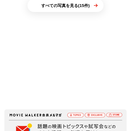
すべての写真を見る(15件)