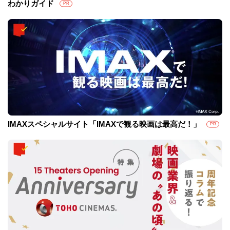
わかりガイド
PR
IMAXスペシャルサイト「IMAXで観る映画は最高だ！」
PR