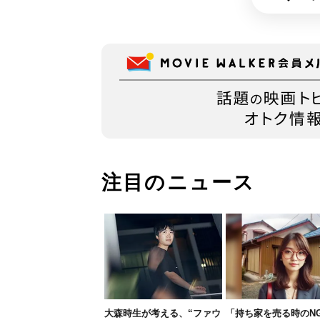
注目のニュース
大森時生が考える、“ファウ
「持ち家を売る時のN