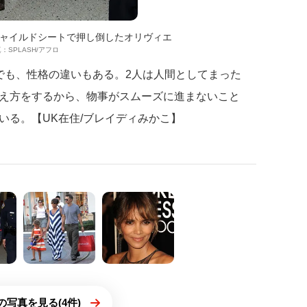
ャイルドシートで押し倒したオリヴィエ
：SPLASH/アフロ
でも、性格の違いもある。2人は人間としてまった
え方をするから、物事がスムーズに進まないこと
いる。【UK在住/ブレイディみかこ】
の写真を見る(4件)