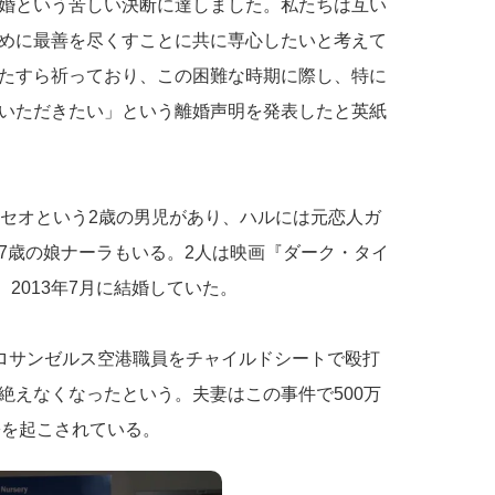
婚という苦しい決断に達しました。私たちは互い
めに最善を尽くすことに共に専心したいと考えて
たすら祈っており、この困難な時期に際し、特に
いただきたい」という離婚声明を発表したと英紙
マセオという2歳の男児があり、ハルには元恋人ガ
7歳の娘ナーラもいる。2人は映画『ダーク・タイ
、2013年7月に結婚していた。
がロサンゼルス空港職員をチャイルドシートで殴打
絶えなくなったという。夫妻はこの事件で500万
訟を起こされている。