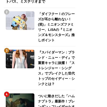
トパス、ミステリオまで
トパス、ミステリ
「ダイフクー！のフレー
ズが耳から離れない！
(笑)」ミニオンズファミ
リー、LiSAの『ミニオ
ンズ＆モンスターズ』推
しポイント
『スパイダーマン：ブラ
ンド・ニュー・デイ』で
重要キャラに抜擢！「ス
トレンジャー・シング
ス」でブレイクした世代
トップのセイディー・シ
ンクとは？
ついに動きだした「ハム
ナプトラ」最新作！ブレ
ンダン・フレイザーらオ