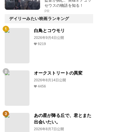
監督が挑む、英雄オデュッ
セウスの物語を知る！
PR
デイリーみたい映画ランキング
白鳥とコウモリ
2026年9月4日公開
9219
オークストリートの異変
2026年8月14日公開
4456
あの星が降る丘で、君とまた
出会いたい。
2026年8月7日公開