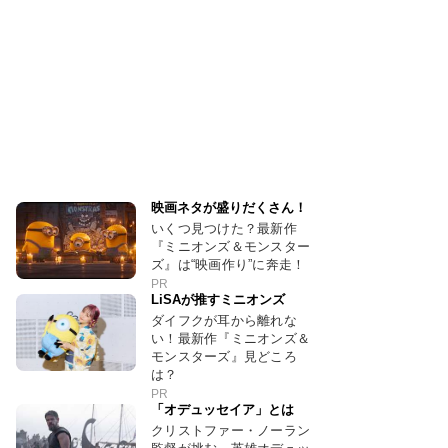
映画ネタが盛りだくさん！
いくつ見つけた？最新作
『ミニオンズ＆モンスター
ズ』は“映画作り”に奔走！
PR
LiSAが推すミニオンズ
ダイフクが耳から離れな
い！最新作『ミニオンズ＆
モンスターズ』見どころ
は？
PR
「オデュッセイア」とは
クリストファー・ノーラン