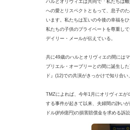
ハルとオリヴィエは共同で「私たちは離
への愛とリスペクトともって、息子のた
います。私たちは互いの今後の幸福をひ
私たちの子供のプライベートを尊重して
デイリー・メールが伝えている。
共に49歳のハルとオリヴィエの間には
ブリエル・オーブリーとの間に誕生した
ド』(12)での共演がきっかけで知り合い
TMZによれば、今年1月にオリヴィエ
する事件が起きて以来、夫婦間の諍いが
ドル(約6億円)の損害賠償金を求める訴