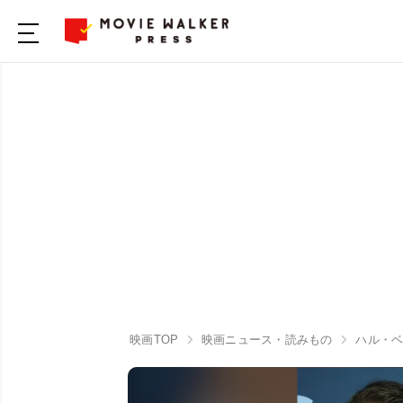
映画TOP
映画ニュース・読みもの
ハル・