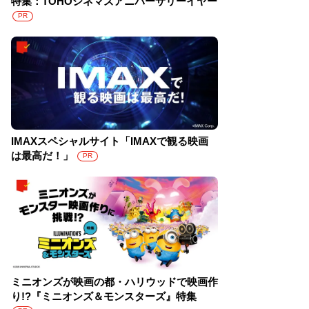
特集：TOHOシネマズアニバーサリーイヤー
PR
IMAXスペシャルサイト「IMAXで観る映画
は最高だ！」
PR
ミニオンズが映画の都・ハリウッドで映画作
り!?『ミニオンズ＆モンスターズ』特集