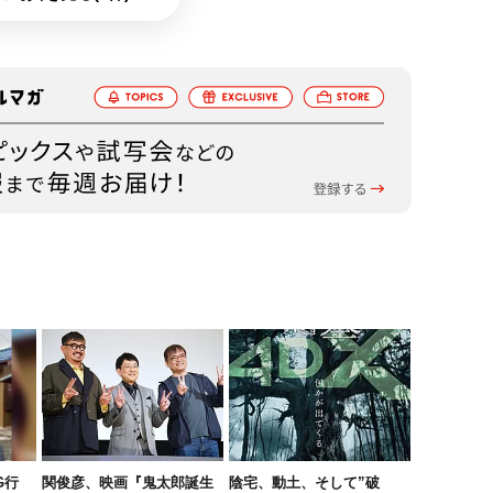
G行
関俊彦、映画『鬼太郎誕生
陰宅、動土、そして”破