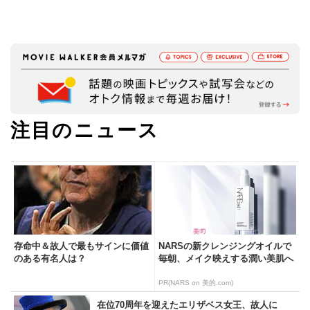
注目のニュース
存命中＆故人で最もサインに価値
NARSの新クレンジングオイルで
のある有名人は？
毎朝、メイク映えする潤い美肌へ
PR(NARS on 美的.com)
在位70周年を迎えたエリザベス女王、故人に