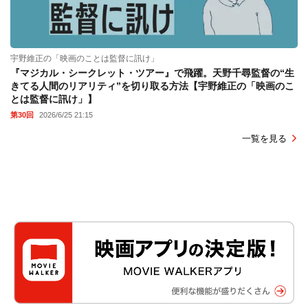
宇野維正の「映画のことは監督に訊け」
『マジカル・シークレット・ツアー』で飛躍。天野千尋監督の“生
きてる人間のリアリティ”を切り取る方法【宇野維正の「映画のこ
とは監督に訊け」】
第30回
2026/6/25 21:15
一覧を見る