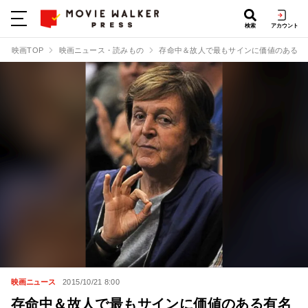
検索
アカウント
映画TOP
映画ニュース・読みもの
存命中＆故人で最もサインに価値のある有
映画ニュース
2015/10/21 8:00
存命中＆故人で最もサインに価値のある有名