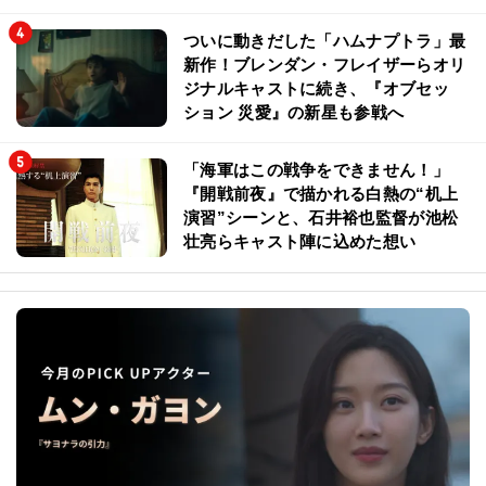
ついに動きだした「ハムナプトラ」最
新作！ブレンダン・フレイザーらオリ
ジナルキャストに続き、『オブセッ
ション 災愛』の新星も参戦へ
「海軍はこの戦争をできません！」
『開戦前夜』で描かれる白熱の“机上
演習”シーンと、石井裕也監督が池松
壮亮らキャスト陣に込めた想い