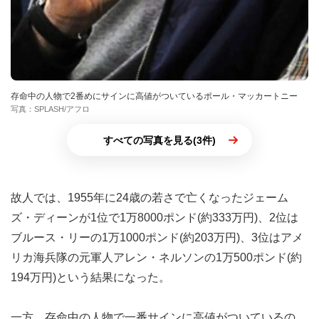
存命中の人物で2番めにサインに高値がついているポール・マッカートニー
写真：SPLASH/アフロ
すべての写真を見る(3件)
故人では、1955年に24歳の若さで亡くなったジェーム
ズ・ディーンが1位で1万8000ポンド(約333万円)、2位は
ブルース・リーの1万1000ポンド(約203万円)、3位はアメ
リカ海兵隊の元軍人アレン・ネルソンの1万500ポンド(約
194万円)という結果になった。
一方、存命中の人物で一番サインに高値がついているの