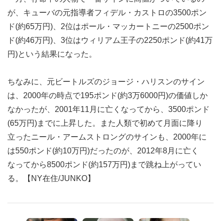
が、キューバの元指導者フィデル・カストロの3500ポン
ド(約65万円)、2位はポール・マッカートニーの2500ポン
ド(約46万円)、3位はウィリアム王子の2250ポンド(約41万
円)という結果になった。
ちなみに、元ビートルズのジョージ・ハリスンのサイン
は、2000年の時点で195ポンド(約3万6000円)の価値しか
なかったが、2001年11月に亡くなってから、3500ポンド
(65万円)までに上昇した。また人類で初めて月面に降り
立ったニール・アームストロングのサインも、2000年に
は550ポンド(約10万円)だったのが、2012年8月に亡く
なってから8500ポンド(約157万円)まで跳ね上がってい
る。【NY在住/JUNKO】