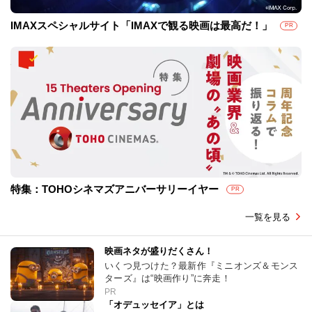
IMAXスペシャルサイト「IMAXで観る映画は最高だ！」
PR
特集：TOHOシネマズアニバーサリーイヤー
PR
一覧を見る
映画ネタが盛りだくさん！
いくつ見つけた？最新作『ミニオンズ＆モンス
ターズ』は“映画作り”に奔走！
PR
「オデュッセイア」とは