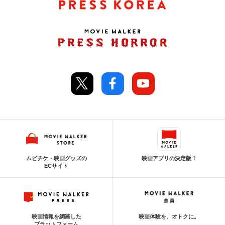
ムビチケ・映画グッズの
映画アプリの決定版！
ECサイト
映画情報を網羅した
映画体験を、オトクに。
プラットフォーム