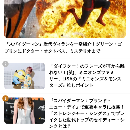
『スパイダーマン』歴代ヴィランを一挙紹介！グリーン・ゴ
ブリンにドクター・オクトパス、ミステリオまで
「ダイフクー！のフレーズが耳から離
れない！(笑)」ミニオンズファミ
リー、LiSAの『ミニオンズ＆モンス
ターズ』推しポイント
『スパイダーマン：ブランド・
ニュー・デイ』で重要キャラに抜擢！
「ストレンジャー・シングス」でブレ
イクした世代トップのセイディー・シ
ンクとは？