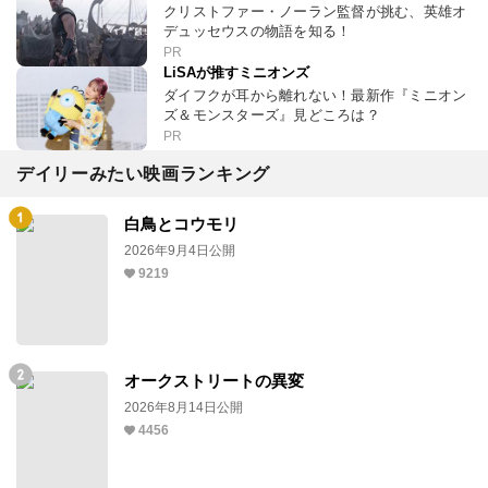
クリストファー・ノーラン監督が挑む、英雄オ
デュッセウスの物語を知る！
PR
LiSAが推すミニオンズ
ダイフクが耳から離れない！最新作『ミニオン
ズ＆モンスターズ』見どころは？
PR
デイリーみたい映画ランキング
白鳥とコウモリ
2026年9月4日公開
9219
オークストリートの異変
2026年8月14日公開
4456