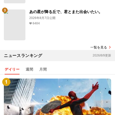
あの星が降る丘で、君とまた出会いたい。
2026年8月7日公開
6404
一覧を見る
ニュースランキング
2026/8/9更新
デイリー
週間
月間