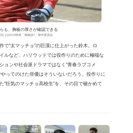
らも、胸板の厚さが確認できる
社 [c]2015映画「俺物語!!」製作委員会
作で“太マッチョ”の巨漢に仕上がった鈴木。ロ
イルなど、ハリウッドでは役作りのために極端な
ションや社会派ドラマではなく“青春ラブコメ
でやってのけた俳優はそういないだろう。役作りに
た“狂気のマッチョ高校生”を、その目で確かめて