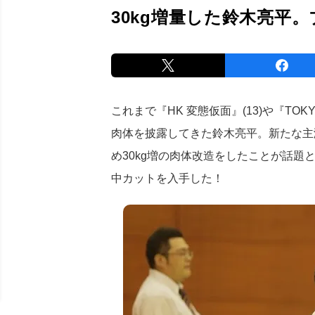
30kg増量した鈴木亮平
これまで『HK 変態仮面』(13)や『TOK
肉体を披露してきた鈴木亮平。新たな主
め30kg増の肉体改造をしたことが話
中カットを入手した！