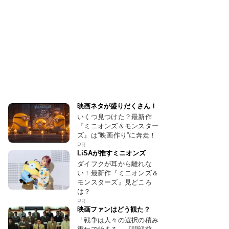
映画ネタが盛りだくさん！
いくつ見つけた？最新作
『ミニオンズ＆モンスター
ズ』は“映画作り”に奔走！
PR
LiSAが推すミニオンズ
ダイフクが耳から離れな
い！最新作『ミニオンズ＆
モンスターズ』見どころ
は？
PR
映画ファンはどう観た？
「戦争は人々の選択の積み