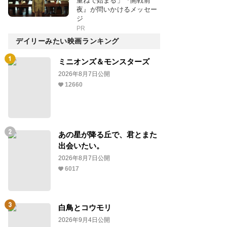
重ねで始まる」『開戦前
夜』が問いかけるメッセー
ジ
PR
デイリーみたい映画ランキング
ミニオンズ＆モンスターズ
2026年8月7日公開
12660
あの星が降る丘で、君とまた
出会いたい。
2026年8月7日公開
6017
白鳥とコウモリ
2026年9月4日公開