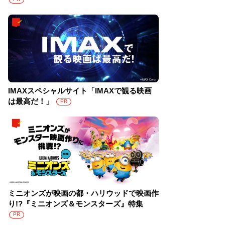
IMAXスペシャルサイト「IMAXで観る映画
は最高だ！」
PR
ミニオンズが映画の都・ハリウッドで映画作
り!?『ミニオンズ＆モンスターズ』特集
PR