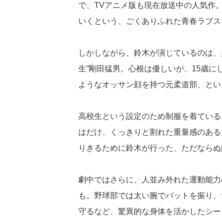
で、TVアニメ版も現在放送中の人気作
いくという、ごくありふれた青春ラブス
しかしながら、鈴木が演じているのは、
生”剛田猛男。心根は優しいが、15歳にし
ようなオッサン顔を持つ元柔道部、とい
高校生という設定のため制服を着ている
はだけ、くっきりと割れた重量感のある
りきるために鈴木が行った、ただならぬ
劇中ではさらに、人並み外れた運動能力
も。野球部では太い腕でバットを振り、
守るなど、驚異的な身体を活かしたシー