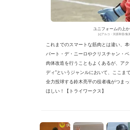
ユニフォームの上か
[c]アルコ・河原和音/集英
これまでのスマートな筋肉とは違い、本
バート・デ・ニーロやクリスチャン・ベ
肉体改造を行うこともよくあるが、アク
ディ”というジャンルにおいて、ここま
全力投球する鈴木亮平の役者魂がつまっ
ほしい！【トライワークス】