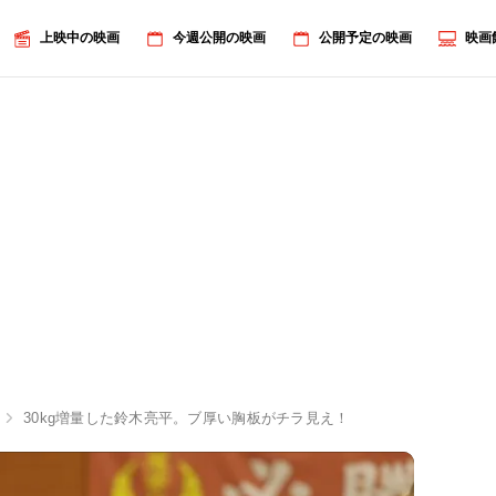
上映中の映画
今週公開の映画
公開予定の映画
映画
30kg増量した鈴木亮平。ブ厚い胸板がチラ見え！