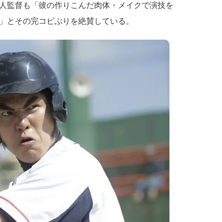
人監督も「彼の作りこんだ肉体・メイクで演技を
」とその完コピぶりを絶賛している。