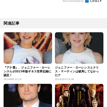
Recommended by
関連記事
『アナ雪』、ジェニファー・ローレ
ジェニファー・ローレンスとクリ
ンスらが2015年版ギネス世界記録に
ス・マーティンは破局してなかっ
認定！
た!?
2014/9/8 12:14
2014/11/9 13:40