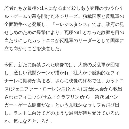
若者たちが最後の1人になるまで殺しあう究極のサバイバ
ル・ゲームで幕を開けた本シリーズ。独裁国家と反乱軍の
全面戦争へと発展し、『～レジスタンス』では、政府の見
せしめのための爆撃により、瓦礫の山となった故郷を目の
当たりにしたカットニスが反乱軍のリーダーとして国家に
立ち向かうことを決意した。
今回、新たに解禁された映像では、大勢の反乱軍が団結
し、激しい戦闘シーンが描かれ、壮大かつ感動的なフィ
ナーレに期待が高まる。さらに映像の終盤では、カットニ
ス(ジェニファー・ローレンス)とともに記念大会から救出
されたフィニック(サム・クラフリン)から「第76回ハン
ガー・ゲーム開催だな」という意味深なセリフも飛び出
し、ラストに向けてどのような展開が待ち受けているの
か、気になるところだ。