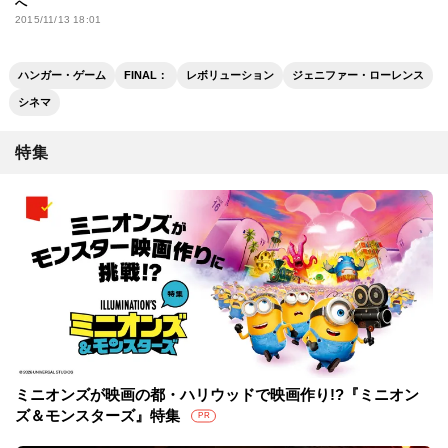
へ
2015/11/13 18:01
ハンガー・ゲーム
FINAL：
レボリューション
ジェニファー・ローレンス
シネマ
特集
ミニオンズが映画の都・ハリウッドで映画作り!?『ミニオン
ズ＆モンスターズ』特集
PR