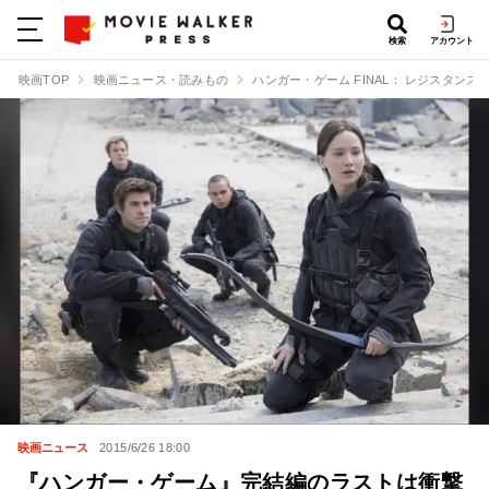
検索
アカウント
映画TOP
映画ニュース・読みもの
ハンガー・ゲーム FINAL： レジスタンス
映画ニュース
2015/6/26 18:00
『ハンガー・ゲーム』完結編のラストは衝撃