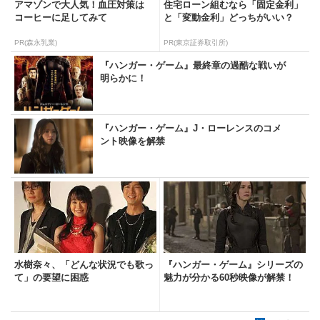
アマゾンで大人気！血圧対策は
住宅ローン組むなら「固定金利」
コーヒーに足してみて
と「変動金利」どっちがいい？
PR(森永乳業)
PR(東京証券取引所)
『ハンガー・ゲーム』最終章の過酷な戦いが
明らかに！
『ハンガー・ゲーム』J・ローレンスのコメ
ント映像を解禁
水樹奈々、「どんな状況でも歌っ
『ハンガー・ゲーム』シリーズの
て」の要望に困惑
魅力が分かる60秒映像が解禁！