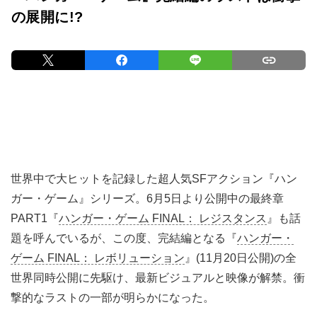
の展開に!?
世界中で大ヒットを記録した超人気SFアクション『ハン
ガー・ゲーム』シリーズ。6月5日より公開中の最終章
PART1『
ハンガー・ゲーム FINAL： レジスタンス
』も話
題を呼んでいるが、この度、完結編となる『
ハンガー・
ゲーム FINAL： レボリューション
』(11月20日公開)の全
世界同時公開に先駆け、最新ビジュアルと映像が解禁。衝
撃的なラストの一部が明らかになった。