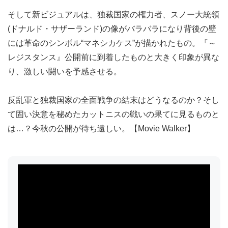
そして新ビジュアルは、独裁国家の権力者、スノー大統領
(ドナルド・サザーランド)の像がバラバラになり背後の壁
には革命のシンボル“マネシカケス”が描かれたもの。『～
レジスタンス』公開前に到着したものと大きく印象が異な
り、激しい闘いを予感させる。
反乱軍と独裁国家の全面戦争の結末はどうなるのか？そし
て固い決意を秘めたカットニスの戦いの果てに見るものと
は…？今秋の公開が待ち遠しい。【Movie Walker】