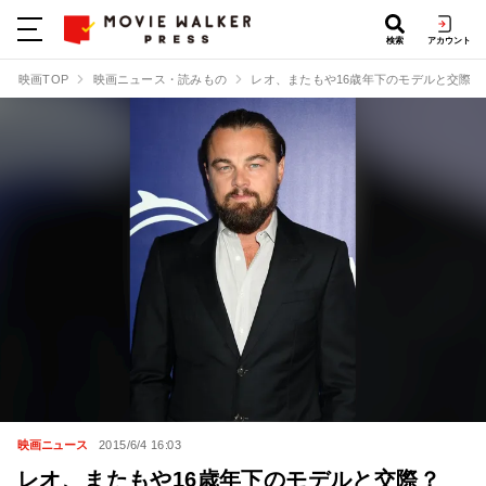
検索
アカウント
映画TOP
映画ニュース・読みもの
レオ、またもや16歳年下のモデルと交際？
映画ニュース
2015/6/4 16:03
レオ、またもや16歳年下のモデルと交際？