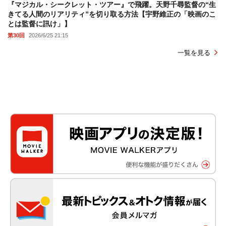
『マジカル・シークレット・ツアー』で飛躍。天野千尋監督の“生
きてる人間のリアリティ”を切り取る方法【宇野維正の「映画のこ
とは監督に訊け」】
第30回
2026/6/25 21:15
一覧を見る