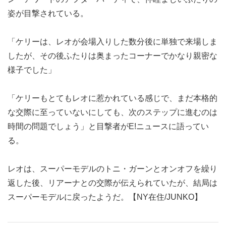
姿が目撃されている。
「ケリーは、レオが会場入りした数分後に単独で来場しま
したが、その後ふたりは奥まったコーナーでかなり親密な
様子でした」
「ケリーもとてもレオに惹かれている感じで、まだ本格的
な交際に至っていないにしても、次のステップに進むのは
時間の問題でしょう」と目撃者がE!ニュースに語ってい
る。
レオは、スーパーモデルのトニ・ガーンとオンオフを繰り
返した後、リアーナとの交際が伝えられていたが、結局は
スーパーモデルに戻ったようだ。【NY在住/JUNKO】