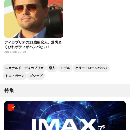
ディカプリオの21歳新恋人、爆乳＆
くびれボディがハンパない！
2018/8/6 18:15
レオナルド・ディカプリオ
恋人
モデル
ケリー・ロールバッハ
トニ・ガーン
ゴシップ
特集