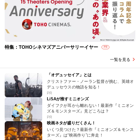
特集：TOHOシネマズアニバーサリーイヤー
PR
一覧を見る
「オデュッセイア」とは
クリストファー・ノーラン監督が挑む、英雄オ
デュッセウスの物語を知る！
PR
LiSAが推すミニオンズ
ダイフクが耳から離れない！最新作『ミニオン
ズ＆モンスターズ』見どころは？
PR
映画ネタが盛りだくさん！
いくつ見つけた？最新作『ミニオンズ＆モンス
ターズ』は“映画作り”に奔走！