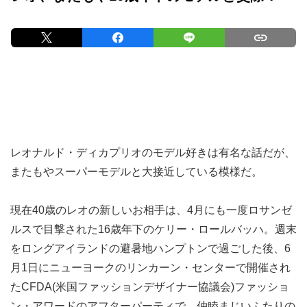
レオナルド・ディカプリオのモデル好きは有名な話だが、
またもやスーパーモデルと大接近している模様だ。
現在40歳のレオの新しいお相手は、4月にも一度ロサンゼ
ルスで目撃された16歳年下のケリー・ロールバッハ。週末
をロングアイランドの避暑地ハンプトンで過ごした後、6
月1日にニューヨークのリンカーン・センターで開催され
たCFDA(米国ファッションデザイナー協議会)ファッショ
ン・アワードのアフターパーティで、仲睦まじいふたりの