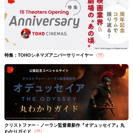
特集：TOHOシネマズアニバーサリーイヤー
PR
クリストファー・ノーラン監督最新作『オデュッセイア』丸
わかりガイド
PR