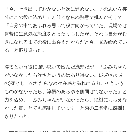
「今、吐き出しておかないと次に進めない。その思いを存
分にこの役に込めた」と並々ならぬ熱意で挑んだそうで、
「自分の中であふれる思いで役に向かっていた。現場では
監督に生意気な態度をとったりもしたが、それも自分がむ
きになれるまでの役に出会えたからだと今、噛み締めてい
る」と振り返った。
淳悟という役に強い思いで臨んだ浅野だが、「ふみちゃん
がいなかったら淳悟というのはあり得ない。(ふみちゃん
の)花としてのただらなぬ存在感と溢れ出る力。そういう
ものがなかったら、淳悟のあらゆる側面はでなかった」と
力を込め、「ふみちゃんがいなかったら、絶対にもらえな
かった賞。とても感謝しています」と隣の二階堂に感謝し
きりだった。