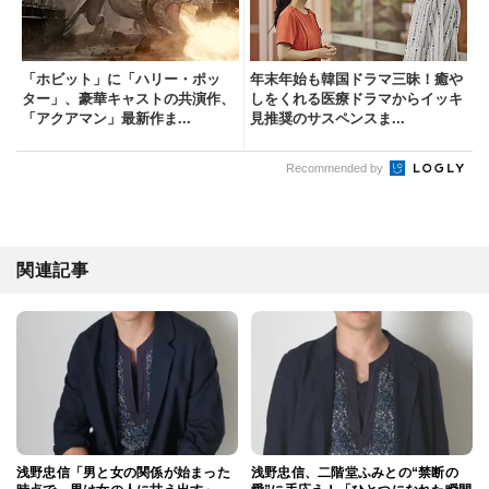
「ホビット」に「ハリー・ポッ
年末年始も韓国ドラマ三昧！癒や
ター」、豪華キャストの共演作、
しをくれる医療ドラマからイッキ
「アクアマン」最新作ま...
見推奨のサスペンスま...
Recommended by
関連記事
浅野忠信「男と女の関係が始まった
浅野忠信、二階堂ふみとの“禁断の