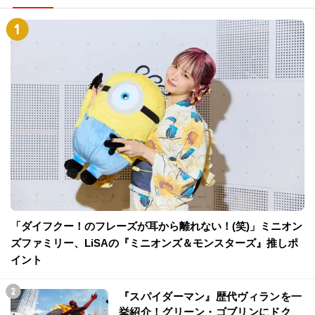
「ダイフクー！のフレーズが耳から離れない！(笑)」ミニオン
ズファミリー、LiSAの『ミニオンズ＆モンスターズ』推しポ
イント
『スパイダーマン』歴代ヴィランを一
挙紹介！グリーン・ゴブリンにドク