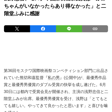
ちゃんがいなかったらあり得なかった」と二
階堂ふみに感謝
第36回モスクワ国際映画祭コンペティション部門に出品さ
れていた熊切和嘉監督『
私の男
』(公開中)が、最優秀作品
賞と最優秀男優賞のダブル受賞の快挙を成し遂げた。6月
30日には都内で受賞会見が開催され、主演の浅野忠信と二
階堂ふみが出席。最優秀男優賞を受け、浅野は「とてもと
ても嬉しい。やってきて良かったと思います」と喜びを噛