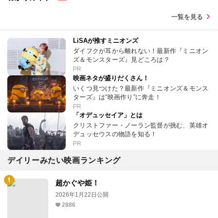
一覧を見る
LiSAが推すミニオンズ
ダイフクが耳から離れない！最新作『ミニオン
ズ＆モンスターズ』見どころは？
PR
映画ネタが盛りだくさん！
いくつ見つけた？最新作『ミニオンズ＆モンス
ターズ』は“映画作り”に奔走！
PR
「オデュッセイア」とは
クリストファー・ノーラン監督が挑む、英雄オ
デュッセウスの物語を知る！
PR
デイリーみたい映画ランキング
超かぐや姫！
2026年1月22日公開
2886