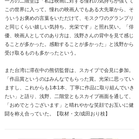
一方の二階堂は「私は映画に対する憧れの気持ちが強くて
この世界に入って。憧れの映画人でもある大先輩から、そ
ういうお褒めの言葉をいただけて、モスクワのグランプリ
と同じくらい嬉しい気持ち、光栄です」と照れ笑い。「俳
優、映画人としてのあり方は、浅野さんの背中を見て感じ
ることが多かった。感動することが多かった」と浅野から
受け取るものも多かったという。
また台湾に滞在中の熊切監督は、スカイプで会見に参加。
「作品賞というのはみんなでもらった賞。光栄に思ってい
ますし、これからも1本1本、丁寧に作品に取り組んでいき
たい」と語り、浅野、二階堂ともスカイプ画面を通して、
「おめでとうございます」と晴れやかな笑顔でお互いに健
闘を称え合っていた。【取材・文/成田おり枝】