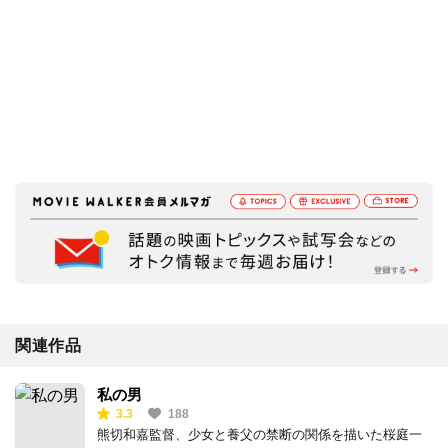
関連作品
私の男
3.3
188
熊切和嘉監督、少女と養父の禁断の関係を描いた桜庭一