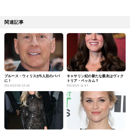
関連記事
ブルース・ウィリスが5人目のパパ
キャサリン妃の新たな親友はヴィク
に！
トリア・ベッカム？
2013/12/18 13:24
2014/1/3 11:47