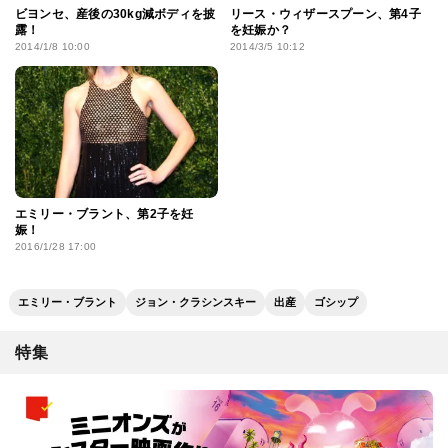
ビヨンセ、産後の30kg減ボディを披
リース・ウィザースプーン、第4子
露！
を妊娠か？
2014/1/8 10:00
2014/3/5 10:12
エミリー・ブラント、第2子を妊
娠！
2016/1/28 17:00
エミリー・ブラント
ジョン・クラシンスキー
出産
ゴシップ
特集