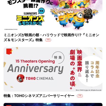
ミニオンズが映画の都・ハリウッドで映画作り!?『ミニオン
ズ＆モンスターズ』特集
PR
特集：TOHOシネマズアニバーサリーイヤー
PR