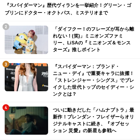
『スパイダーマン』歴代ヴィランを一挙紹介！グリーン・ゴ
ブリンにドクター・オクトパス、ミステリオまで
「ダイフクー！のフレーズが耳から離
れない！(笑)」ミニオンズファミ
リー、LiSAの『ミニオンズ＆モンス
ターズ』推しポイント
『スパイダーマン：ブランド・
ニュー・デイ』で重要キャラに抜擢！
「ストレンジャー・シングス」でブレ
イクした世代トップのセイディー・シ
ンクとは？
ついに動きだした「ハムナプトラ」最
新作！ブレンダン・フレイザーらオリ
ジナルキャストに続き、『オブセッ
ション 災愛』の新星も参戦へ