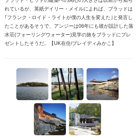
ブラッド・ピットの建築への関心の大きさは以前から知ら
れているが、英紙デイリー・メイルによれば、ブラッドは
｢フランク・ロイド・ライトが僕の人生を変えた｣と発言し
たことがあるそうで、アンジーは06年にも彼が設計した落
水荘(フォーリングウォーター)見学の旅をブラッドにプレ
ゼントしたそうだ。【UK在住/ブレイディみかこ】