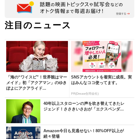
注目のニュース
「海の“ワイスピ”！世界観はマー
SNSアカウントを着実に成長。実
メイド」初「アクアマン」のゆき
はみんなココ使ってます。
ぽよにアクアライド...
PR(Dreaw合同会社)
40年以上スタローンの声を吹き替えてきたレ
ジェンド！ささきいさおが「エクスペンダ...
Amazon今日も見逃せない！80%OFF以上が
続々登場