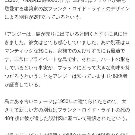
1220万ドル(約12億4000万円)。島内にはブラッドが最も
敬愛する建築家の故フランク・ロイド・ライトのデザイン
による別荘が2軒立っているという。
｢アンジーは、島が売りに出ていると聞くとすぐに見に行
きました。彼女はとても感心していました。あの別荘はロ
マンティックな旅にも、家族でのんびりするにも最適で
す。非常にプライベートな島です。それに、ハートの形を
しているという事実が、ブラッドにとって大きな意味を持
つだろうということをアンジーは知っています｣と関係者
が証言している。
島にある古いコテージは1950年に建てられたもので、大
きくて新しい方の別荘はフランク・ロイド・ライトの死の
48年後に彼が遺した設計図に基づいて建設されたという。