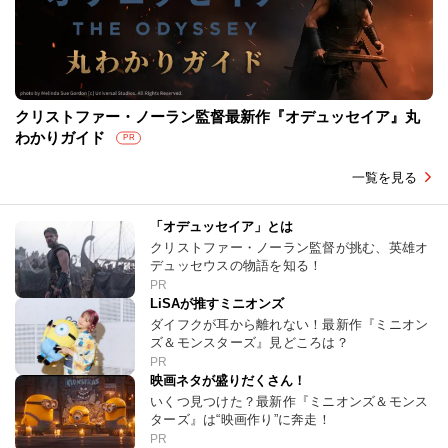
クリストファー・ノーラン監督最新作『オデュッセイア』丸
わかりガイド
PR
一覧を見る
「オデュッセイア」とは
クリストファー・ノーラン監督が挑む、英雄オ
デュッセウスの物語を知る！
PR
LiSAが推すミニオンズ
ダイフクが耳から離れない！最新作『ミニオン
ズ＆モンスターズ』見どころは？
PR
映画ネタが盛りだくさん！
いくつ見つけた？最新作『ミニオンズ＆モンス
ターズ』は“映画作り”に奔走！
PR