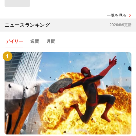
一覧を見る
ニュースランキング
2026/8/9更新
デイリー
週間
月間