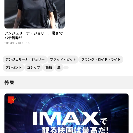
アンジェリーナ・ジョリー、暑さで
バテ気味!?
2013/12/18 13:00
アンジェリーナ・ジョリー
ブラッド・ピット
フランク・ロイド・ライト
プレゼント
ゴシップ
高額
島
特集