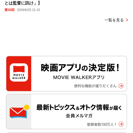
とは監督に訊け」】
第30回
2026/6/25 21:15
一覧を見る