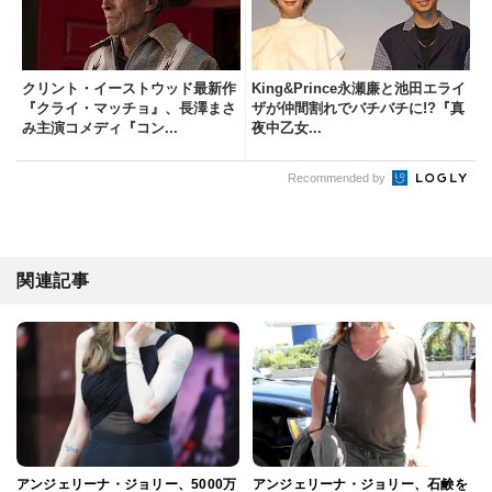
クリント・イーストウッド最新作
King&Prince永瀬廉と池田エライ
『クライ・マッチョ』、長澤まさ
ザが仲間割れでバチバチに!?『真
み主演コメディ『コン...
夜中乙女...
Recommended by
関連記事
アンジェリーナ・ジョリー、5000万
アンジェリーナ・ジョリー、石鹸を