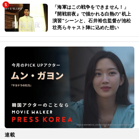
「海軍はこの戦争をできません！」
『開戦前夜』で描かれる白熱の“机上
演習”シーンと、石井裕也監督が池松
壮亮らキャスト陣に込めた想い
連載