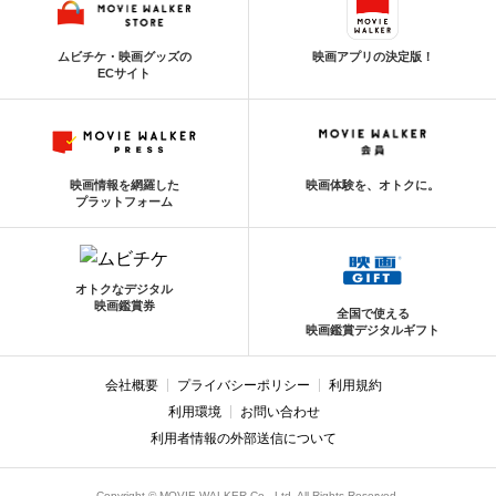
ムビチケ・映画グッズの
映画アプリの決定版！
ECサイト
映画情報を網羅した
映画体験を、オトクに。
プラットフォーム
オトクなデジタル
映画鑑賞券
全国で使える
映画鑑賞デジタルギフト
会社概要
プライバシーポリシー
利用規約
利用環境
お問い合わせ
利用者情報の外部送信について
Copyright © MOVIE WALKER Co., Ltd. All Rights Reserved.