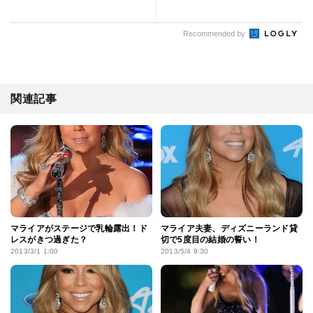
Recommended by
関連記事
マライアがステージで乳輪露出！ド
マライア夫妻、ディズニーランド貸
レスがきつ過ぎた？
切で5度目の結婚の誓い！
2013/3/1 1:00
2013/5/4 9:30