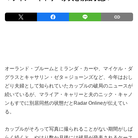
オーランド・ブルームとミランダ・カーや、マイケル・ダ
グラスとキャサリン・ゼタ＝ジョーンズなど、今年はおし
どり夫婦として知られていたカップルの破局のニュースが
続いているが、マライア・キャリーと夫のニック・キャノ
ンもすでに別居同然の状態だとRadar Onlineが伝えてい
る。
カップルがそろって写真に撮られることがない期間がしば
らく続くと、やはり数か月後には破局が発表されるケース