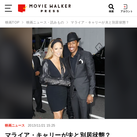
検索
アカウント
映画TOP
映画ニュース・読みもの
マライア・キャリーが夫と別居状態？
映画ニュース
2013/11/21 15:25
マライア・キャリーが夫と別居状態？