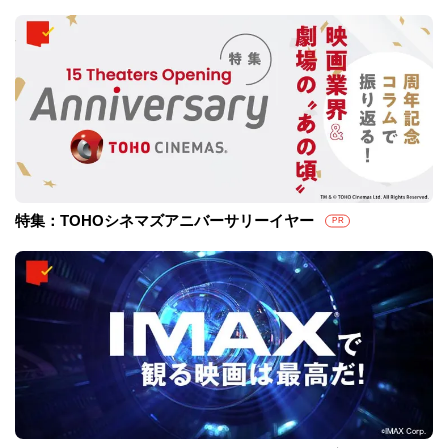
特集：TOHOシネマズアニバーサリーイヤー
PR