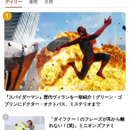
デイリー
週間
月間
『スパイダーマン』歴代ヴィランを一挙紹介！グリーン・ゴ
ブリンにドクター・オクトパス、ミステリオまで
「ダイフクー！のフレーズが耳から離
れない！(笑)」ミニオンズファミ