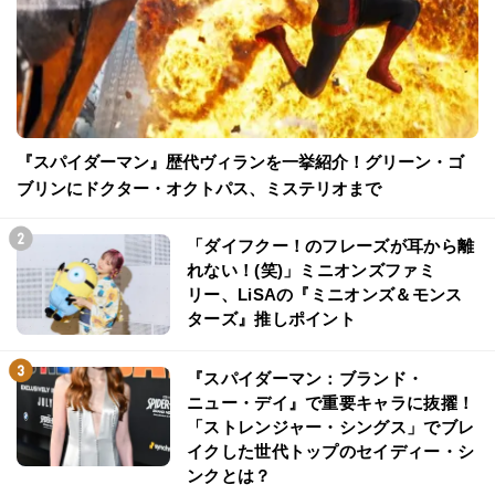
『スパイダーマン』歴代ヴィランを一挙紹介！グリーン・ゴ
ブリンにドクター・オクトパス、ミステリオまで
「ダイフクー！のフレーズが耳から離
れない！(笑)」ミニオンズファミ
リー、LiSAの『ミニオンズ＆モンス
ターズ』推しポイント
『スパイダーマン：ブランド・
ニュー・デイ』で重要キャラに抜擢！
「ストレンジャー・シングス」でブレ
イクした世代トップのセイディー・シ
ンクとは？