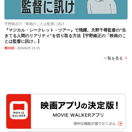
宇野維正の「映画のことは監督に訊け」
『マジカル・シークレット・ツアー』で飛躍。天野千尋監督の“生
きてる人間のリアリティ”を切り取る方法【宇野維正の「映画のこ
とは監督に訊け」】
第30回
2026/6/25 21:15
一覧を見る