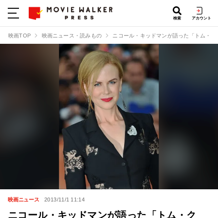
検索
アカウント
映画TOP
映画ニュース・読みもの
ニコール・キッドマンが語った「トム・ク
映画ニュース
2013/11/1 11:14
ニコール・キッドマンが語った「トム・ク