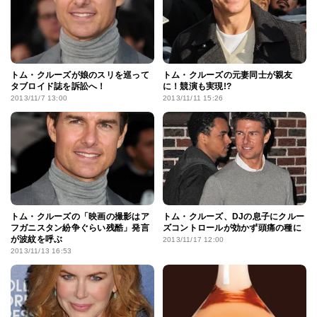
トム・クルーズが娘のスリを巡って
トム・クルーズの元妻同士が親友
タブロイド誌を訴訟へ！
に！競演も実現!?
2013/11/7 13:00
2013/11/11 15:26
トム・クルーズの「映画の撮影はア
トム・クルーズ、DJの息子にクルー
フガニスタン紛争ぐらい残酷」発言
ズコントロールが効かず頭痛の種に
が波紋を呼ぶ
2013/11/17 12:00
2013/11/13 16:53