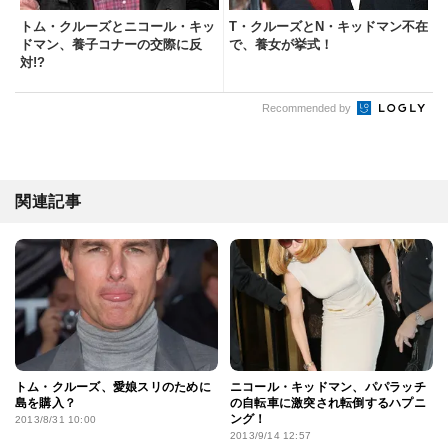
トム・クルーズとニコール・キッ
T・クルーズとN・キッドマン不在
ドマン、養子コナーの交際に反
で、養女が挙式！
対!?
Recommended by
関連記事
トム・クルーズ、愛娘スリのために
ニコール・キッドマン、パパラッチ
島を購入？
の自転車に激突され転倒するハプニ
ング！
2013/8/31 10:00
2013/9/14 12:57