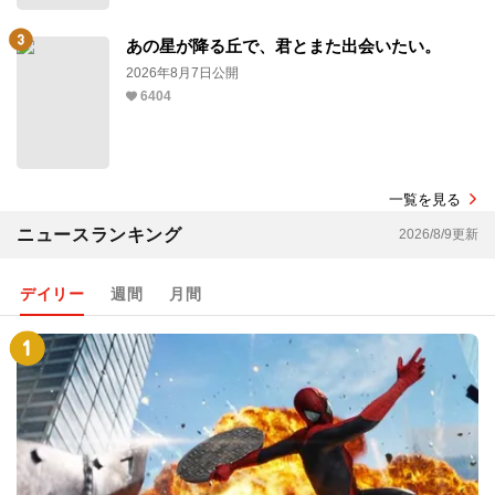
あの星が降る丘で、君とまた出会いたい。
2026年8月7日公開
6404
一覧を見る
ニュースランキング
2026/8/9更新
デイリー
週間
月間