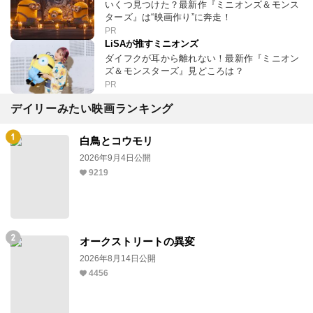
いくつ見つけた？最新作『ミニオンズ＆モンス
ターズ』は“映画作り”に奔走！
PR
LiSAが推すミニオンズ
ダイフクが耳から離れない！最新作『ミニオン
ズ＆モンスターズ』見どころは？
PR
デイリーみたい映画ランキング
白鳥とコウモリ
2026年9月4日公開
9219
オークストリートの異変
2026年8月14日公開
4456