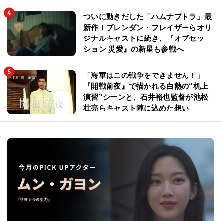
ついに動きだした「ハムナプトラ」最
新作！ブレンダン・フレイザーらオリ
ジナルキャストに続き、『オブセッ
ション 災愛』の新星も参戦へ
「海軍はこの戦争をできません！」
『開戦前夜』で描かれる白熱の“机上
演習”シーンと、石井裕也監督が池松
壮亮らキャスト陣に込めた想い