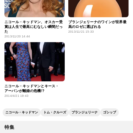
ニコール・キッドマン、オスカー受
ブランジェリーナのワインが世界最
賞は人生で最高にむなしい瞬間だっ
高のロゼに選ばれる
た
2013/11/21 15:33
2013/11/20 14:44
ニコール・キッドマンとキース・
アーバンが離婚の危機!?
2014/4/21 19:43
ニコール・キッドマン
トム・クルーズ
ブランジェリーナ
ゴシップ
特集