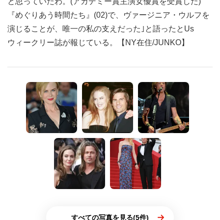
と思っていたわ。(アカデミー賞主演女優賞を受賞した)
『めぐりあう時間たち』(02)で、ヴァージニア・ウルフを
演じることが、唯一の私の支えだった｣と語ったとUs
ウィークリー誌が報じている。【NY在住/JUNKO】
すべての写真を見る(5件)