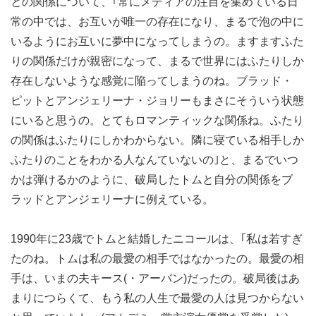
との関係について、｢常にメディアの注目を集めている日
常の中では、お互いが唯一の存在になり、まるで泡の中に
いるようにお互いに夢中になってしまうの。ますますふた
りの関係だけが親密になって、まるで世界にはふたりしか
存在しないような感覚に陥ってしまうのね。ブラッド・
ピットとアンジェリーナ・ジョリーもまさにそういう状態
にいると思うの。とてもロマンティックな関係ね。ふたり
の関係はふたりにしかわからない。隣に寝ている相手しか
ふたりのことをわかる人なんていないの｣と、まるでいつ
かは弾けるかのように、破局したトムと自分の関係をブ
ラッドとアンジェリーナに例えている。
1990年に23歳でトムと結婚したニコールは、｢私は若すぎ
たのね。トムは私の最愛の相手ではなかったの。最愛の相
手は、いまの夫キース(・アーバン)だったの。破局後はあ
まりにつらくて、もう私の人生で最愛の人は見つからない