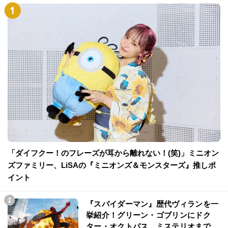
「ダイフクー！のフレーズが耳から離れない！(笑)」ミニオン
ズファミリー、LiSAの『ミニオンズ＆モンスターズ』推しポ
イント
『スパイダーマン』歴代ヴィランを一
挙紹介！グリーン・ゴブリンにドク
ター・オクトパス、ミステリオまで