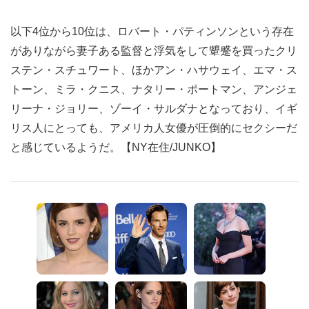
以下4位から10位は、ロバート・パティンソンという存在
がありながら妻子ある監督と浮気をして顰蹙を買ったクリ
ステン・スチュワート、ほかアン・ハサウェイ、エマ・ス
トーン、ミラ・クニス、ナタリー・ポートマン、アンジェ
リーナ・ジョリー、ゾーイ・サルダナとなっており、イギ
リス人にとっても、アメリカ人女優が圧倒的にセクシーだ
と感じているようだ。【NY在住/JUNKO】