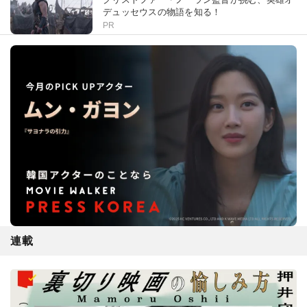
デュッセウスの物語を知る！
PR
連載