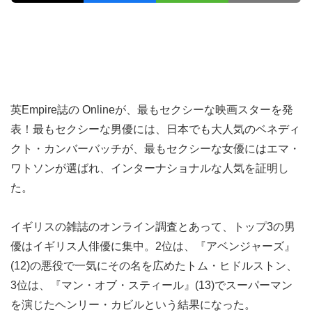
英Empire誌の Onlineが、最もセクシーな映画スターを発
表！最もセクシーな男優には、日本でも大人気のベネディ
クト・カンバーバッチが、最もセクシーな女優にはエマ・
ワトソンが選ばれ、インターナショナルな人気を証明し
た。
イギリスの雑誌のオンライン調査とあって、トップ3の男
優はイギリス人俳優に集中。2位は、『アベンジャーズ』
(12)の悪役で一気にその名を広めたトム・ヒドルストン、
3位は、『マン・オブ・スティール』(13)でスーパーマン
を演じたヘンリー・カビルという結果になった。