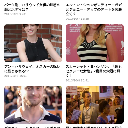
パーツ別、ハリウッド女優の理想の
エルトン・ジョンがレディー・ガガ
顔とボディは？
とジョニー・デップのデートをお膳
立て？
2013/10/6 9:42
2013/10/7 13:38
アン・ハサウェイ、オスカーの呪い
スカーレット・ヨハンソン、「最も
に悩まされる!?
セクシーな女性」2度目の栄冠に輝
く！
2013/10/8 15:48
2013/10/8 15:41