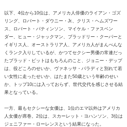
以下、4位から10位は、アメリカ人俳優のライアン・ゴズ
リング、ロバート・ダウニー・Jr.、クリス・ヘムズワー
ス、ロバート・パティンソン、マイケル・ファスベン
ダー、ヒュー・ジャックマン、ブラッドリー・クーパーと
イギリス人、オーストラリア人、アメリカ人がまんべんな
くランク入りしているが、かつてセクシー男優の常連だっ
たブラッド・ピットはもちろんのこと、ジョニー・デップ
は、役どころのせいか、ヴァネッサ・パラディと別れて若
い女性に走ったせいか、はたまた50歳という年齢のせい
か、トップ10には入っておらず、世代交代を感じさせる結
果となっている。
一方、最もセクシーな女優は、1位のエマ以外はアメリカ
人女優が席巻。2位は、スカーレット・ヨハンソン、3位は
ジェニファー・ローレンスという結果になった。