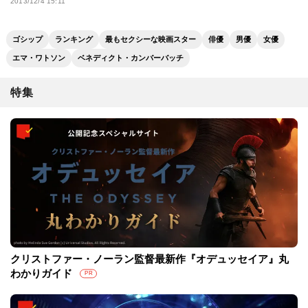
2013/12/4 15:11
ゴシップ
ランキング
最もセクシーな映画スター
俳優
男優
女優
エマ・ワトソン
ベネディクト・カンバーバッチ
特集
クリストファー・ノーラン監督最新作『オデュッセイア』丸
わかりガイド
PR