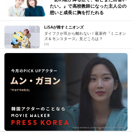
たい。』で高校教師になった主人公の
想いと成長に胸を打たれる
LiSAが推すミニオンズ
ダイフクが耳から離れない！最新作『ミニオン
ズ＆モンスターズ』見どころは？
PR