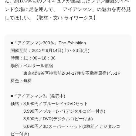
ん。約100体ものフィギュアが集結したファン垂涎のイベ
ント会場に足を運んで、「アイアンマン」の魅力を再発見
してほしい。【取材・文/トライワークス】
■『アイアンマン300％』The Exhibition
開催期間：2013年9月14日(土)～23日(月)
時間：11：00～18：00
場所：ベルサール原宿
東京都渋谷区神宮前2-34-17住友不動産原宿ビル1F
料金：無料
■『アイアンマン3』(発売中)
価格：3,990円／ブルーレイ+DVDセット
3,990円／ブルーレイ(デジタルコピー付き)
3,990円／DVD(デジタルコピー付き)
6,090円／3Dスーパー・セット(2枚組／デジタルコ
ピー付き)