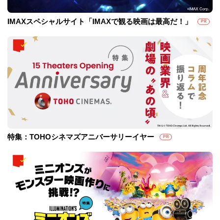
IMAXスペシャルサイト「IMAXで観る映画は最高だ！」
PR
特集：TOHOシネマズアニバーサリーイヤー
PR