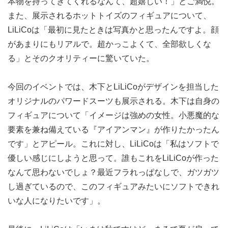
本物を持ってきてくれるなんて、超嬉しい！」とご満悦。
また、展示されるホットトイズのフィギュアについて、
LiLiCoは「最初に見たときは写真かと思ったんですよ。顔
があまりにもリアルで。超かっこよくて、全部欲しくな
る」とそのクオリティーに驚いていた。
今回のイベントでは、木下とLiLiCoがデザインを担当した
オリジナルのパワードスーツも展示される。木下は自身の
フィギュアについて「イメージは強めの女性。小悪魔的な
要素を兼ね備えている『アイアンマン』が作りたかったん
です」とアピール。これに対し、LiLiCoは「私はソフトで
優しい感じにしようと思って。誰もこれをLiLiCoが作った
なんて思わないでしょ？最近フラれっぱなしで、ガツガツ
し過ぎているので、このフィギュアみたいにソフトできれ
いな人になりたいです」。