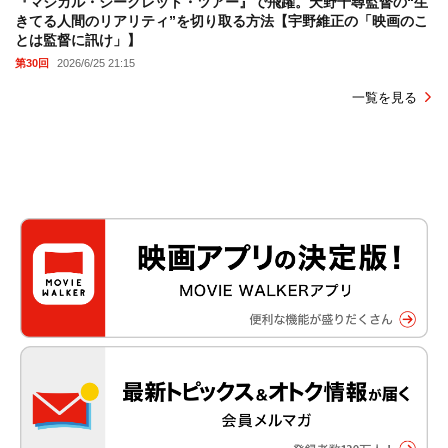
『マジカル・シークレット・ツアー』で飛躍。天野千尋監督の“生
きてる人間のリアリティ”を切り取る方法【宇野維正の「映画のこ
とは監督に訊け」】
第30回
2026/6/25 21:15
一覧を見る