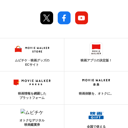
ムビチケ・映画グッズの
映画アプリの決定版！
ECサイト
映画情報を網羅した
映画体験を、オトクに。
プラットフォーム
オトクなデジタル
映画鑑賞券
全国で使える