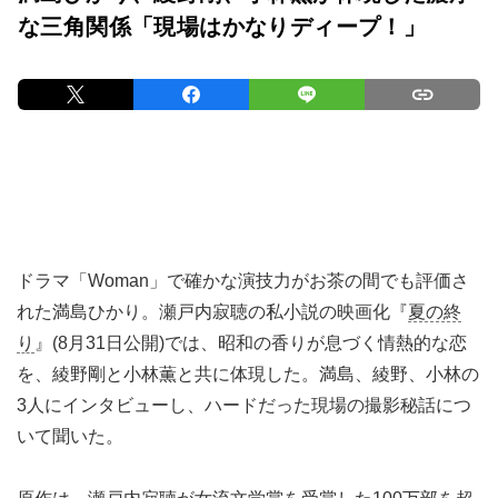
な三角関係「現場はかなりディープ！」
ドラマ「Woman」で確かな演技力がお茶の間でも評価さ
れた満島ひかり。瀬戸内寂聴の私小説の映画化『
夏の終
り
』(8月31日公開)では、昭和の香りが息づく情熱的な恋
を、綾野剛と小林薫と共に体現した。満島、綾野、小林の
3人にインタビューし、ハードだった現場の撮影秘話につ
いて聞いた。