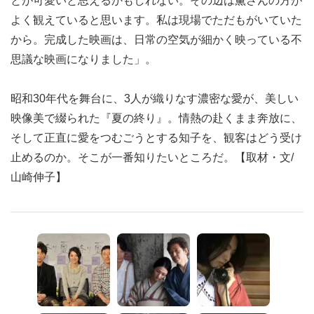
とが可愛いと思えるかもしれない。その辺は薫さんの方が
よく観えていると思います。私は現場でただもがいていた
から。完成した映画は、日常の空気が細かく映っている不
思議な映画になりました」。
昭和30年代を舞台に、3人が織りなす濃密な愛が、美しい
映像美で綴られた『夏の終り』。情熱の赴くまま奔放に、
そして正直に愛をつむごうとする知子を、観客はどう受け
止めるのか。そこが一番知りたいところだ。【取材・文/
山崎伸子】