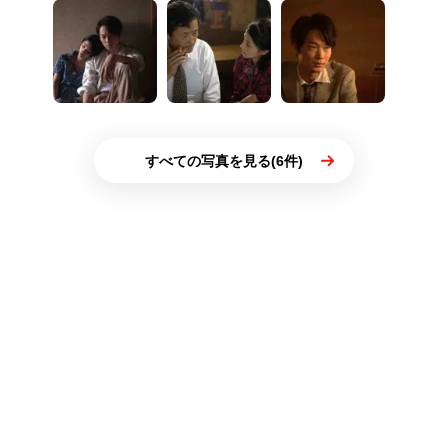
すべての写真を見る(6件)