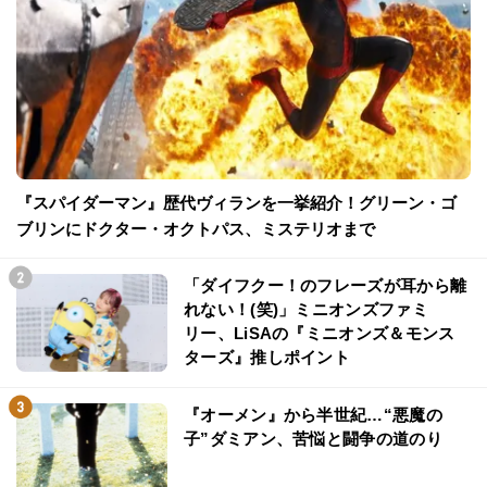
『スパイダーマン』歴代ヴィランを一挙紹介！グリーン・ゴ
ブリンにドクター・オクトパス、ミステリオまで
「ダイフクー！のフレーズが耳から離
れない！(笑)」ミニオンズファミ
リー、LiSAの『ミニオンズ＆モンス
ターズ』推しポイント
『オーメン』から半世紀…“悪魔の
子”ダミアン、苦悩と闘争の道のり