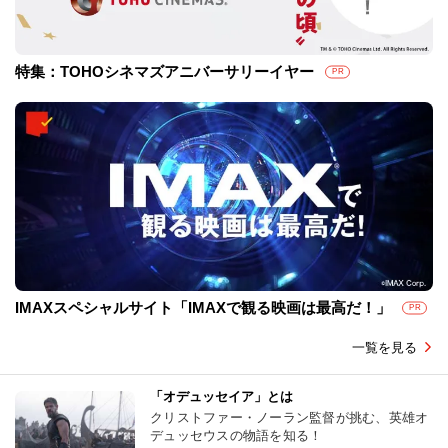
特集：TOHOシネマズアニバーサリーイヤー
PR
IMAXスペシャルサイト「IMAXで観る映画は最高だ！」
PR
一覧を見る
「オデュッセイア」とは
クリストファー・ノーラン監督が挑む、英雄オ
デュッセウスの物語を知る！