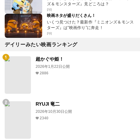
ズ＆モンスターズ』見どころは？
PR
映画ネタが盛りだくさん！
いくつ見つけた？最新作『ミニオンズ＆モンス
ターズ』は“映画作り”に奔走！
PR
デイリーみたい映画ランキング
超かぐや姫！
2026年1月22日公開
2886
RYUJI 竜二
2026年10月30日公開
2340