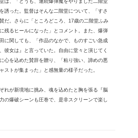
堂は、「どうも、連続爆弾魔をやりました二階堂
を誘った。監督はそんな二階堂について、「すさ
賛だ。さらに「ところどころ、17歳の二階堂ふみ
に残るヒールになった」とコメント。また、爆弾
田に関しても、「作品のなかで、ものすごい急成
、彼女は』と言っていた。自由に堂々と演じてく
に心を込めた賛辞を贈り、「粘り強い、諦めの悪
ャストが集まった」と感無量の様子だった。
ぞれが新境地に挑み、魂を込めたと胸を張る『脳
力の爆破シーンも圧巻で、是非スクリーンで楽し
】