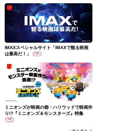
IMAXスペシャルサイト「IMAXで観る映画
は最高だ！」
PR
ミニオンズが映画の都・ハリウッドで映画作
り!?『ミニオンズ＆モンスターズ』特集
PR