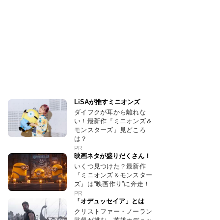
LiSAが推すミニオンズ
ダイフクが耳から離れな
い！最新作『ミニオンズ＆
モンスターズ』見どころ
は？
PR
映画ネタが盛りだくさん！
いくつ見つけた？最新作
『ミニオンズ＆モンスター
ズ』は“映画作り”に奔走！
PR
「オデュッセイア」とは
クリストファー・ノーラン