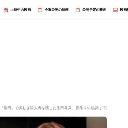
上映中の映画
今週公開の映画
公開予定の映画
映画
『脳男』で美しき殺人者を演じた生田斗真、役作りの秘訣は“引きこもり生活