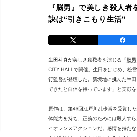
『脳男』で美しき殺人者
訣は“引きこもり生活”
生田斗真が美しき殺戮者を演じる『
脳男
CITY HALLで開催。生田をはじめ
行監督が登壇した。新境地に挑んだ生田
できたと自信を持っています」と笑顔を
原作は、第46回江戸川乱歩賞を受賞し
体能力を持ち、正義のためには殺人すら
イオレンスアクションだ。感情を持たな