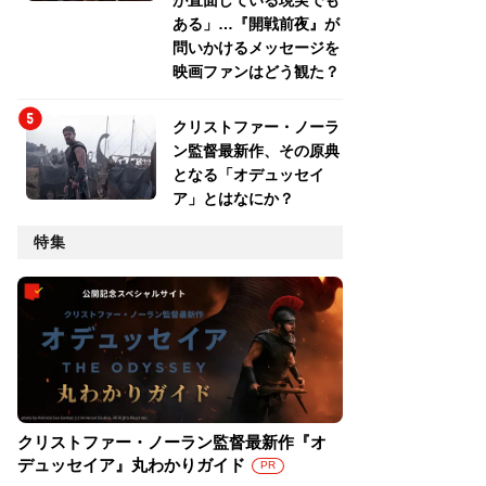
が直面している現実でも
ある」…『開戦前夜』が
問いかけるメッセージを
映画ファンはどう観た？
クリストファー・ノーラ
ン監督最新作、その原典
となる「オデュッセイ
ア」とはなにか？
特集
クリストファー・ノーラン監督最新作『オ
デュッセイア』丸わかりガイド
PR