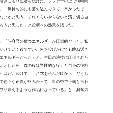
引きこもり生活を続けた。ソファーの上で何時間
。「気持ち的にも落ち込んできて、辛かったで
ないかと思う。それくらいやらないと演じ切る自
ろうと思った」と役柄への熱意を語った。
、「斗真君の放つエネルギーが圧倒的だった。私
かけていく役ですが、何を投げかけても跳ね返さ
エネルギーだった」と、生田の演技に圧倒された
いとしたら、僕の役は野性的な役」と自身の役柄
江口だ。続けて、「台本を読んだ時から、どうし
で色々な正義が絡み合って、世の中で正義と言わ
ワサ震えるような作品になっている」と、興奮気