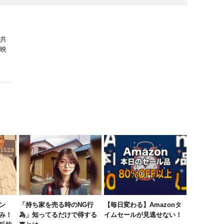
共
映
ン
「持ち家を売る時のNG行
【毎日変わる】Amazonタ
み！
為」知ってるだけで得する
イムセールが見逃せない！