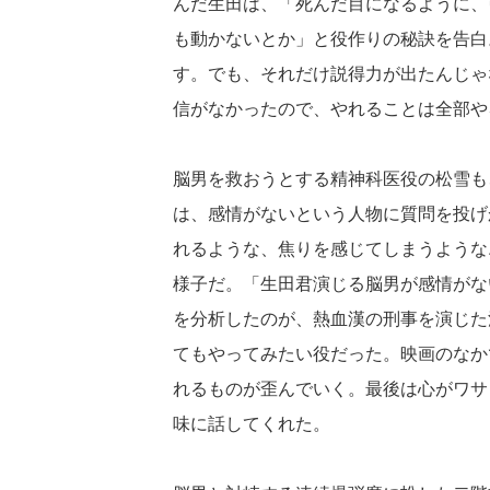
んだ生田は、「死んだ目になるように、
も動かないとか」と役作りの秘訣を告白
す。でも、それだけ説得力が出たんじゃ
信がなかったので、やれることは全部や
脳男を救おうとする精神科医役の松雪も
は、感情がないという人物に質問を投げ
れるような、焦りを感じてしまうような
様子だ。「生田君演じる脳男が感情がな
を分析したのが、熱血漢の刑事を演じた
てもやってみたい役だった。映画のなか
れるものが歪んでいく。最後は心がワサ
味に話してくれた。