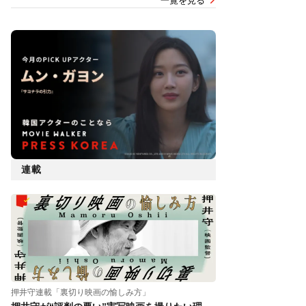
一覧を見る
連載
押井守連載「裏切り映画の愉しみ方」