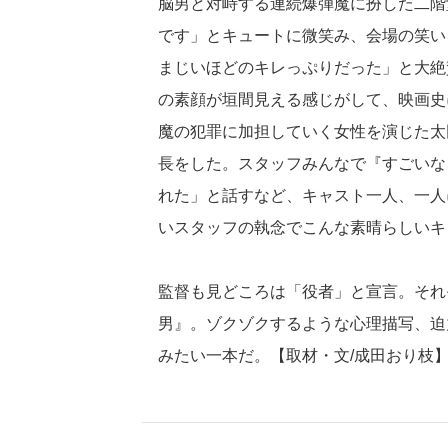
脳男と対峙する連続爆弾魔に扮した二階
です」とキュートに微笑み、会場の笑い
まじいほどのキレっぷりだった」と大絶
の素顔が垣間見える感じがして、映画史
魔の犯罪に加担していく女性を演じた太
長をした。スタッフみんなで『すごいな
れた」と話すなど、キャスト一人、一人
いスタッフの執念でこんな素晴らしいキ
監督も見どころは「役者」と宣言。それ
男』。ゾクゾクするような心理描写、迫
みたい一本だ。【取材・文/成田おり枝