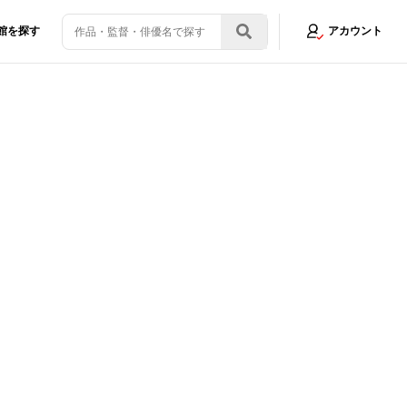
館を探す
アカウント
”