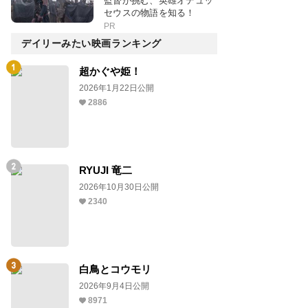
監督が挑む、英雄オデュッ
セウスの物語を知る！
PR
デイリーみたい映画ランキング
超かぐや姫！
2026年1月22日公開
2886
RYUJI 竜二
2026年10月30日公開
2340
白鳥とコウモリ
2026年9月4日公開
8971