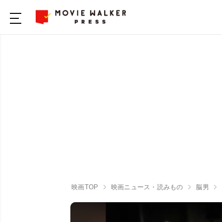
映画TOP
映画ニュース・読みもの
脳男