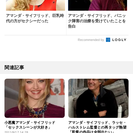
アマンダ・サイフリッド、巨乳時
アマンダ・サイフリッド、パニッ
代の方がセクシーだった
ク障害の治療を受けていたことを
告白
Recommended by
関連記事
小悪魔アマンダ・サイフリッド
アマンダ・サイフリッド、ラッセ・
「セックスシーンが大好き」
ハルストレム監督との再タッグ熱望
「監督の作品は全部出たい」
2011/9/17 14:28