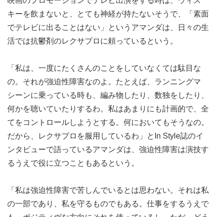
映画のプロモーションでテレビ出演をする時は、ウィス
キーを飲まないと、とても神経が持たないそうで、「素面
でテレビに出ることはない」というアマンダは、日々の生
活では抗鬱剤のレクサプロに頼っているという。
「私は、一度にたくさんのことをしていなくては駄目な
の。それが強迫性障害なのよ。たとえば、ランニングマ
シーンに乗っている時も、編み物したり、数独をしたり、
何かを聴いていたりするわ。私はあまりにも計画的で、全
てをコントロールしようとする。何においてもそうなの。
だから、レクサプロを服用しているわ」とIn Style誌のイ
ンタビューで語っているアマンダは、強迫性障害は演技す
るうえで役に立つこともあるという。
「私は強迫性障害で苦しんでいるとは思わない。それは私
の一部であり、私を守るものでもある。仕事をするうえで