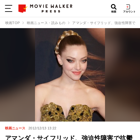
検索
アカウント
映画TOP
映画ニュース・読みもの
アマンダ・サイフリッド、強迫性障害で抗
映画ニュース
2012/12/13 13:22
アマンダ・サイフリッド、強迫性障害で抗鬱