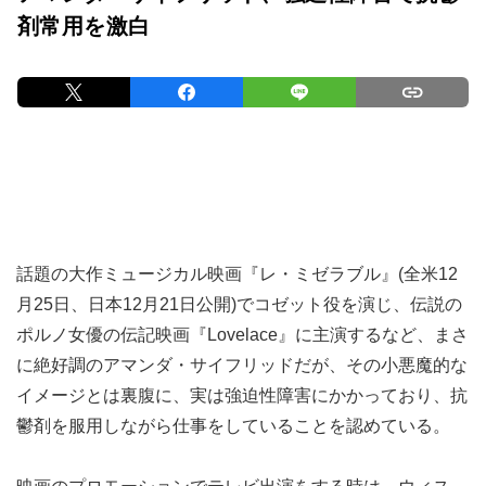
剤常用を激白
話題の大作ミュージカル映画『レ・ミゼラブル』(全米12
月25日、日本12月21日公開)でコゼット役を演じ、伝説の
ポルノ女優の伝記映画『Lovelace』に主演するなど、まさ
に絶好調のアマンダ・サイフリッドだが、その小悪魔的な
イメージとは裏腹に、実は強迫性障害にかかっており、抗
鬱剤を服用しながら仕事をしていることを認めている。