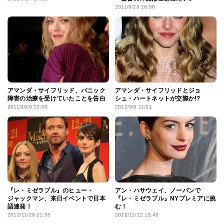
2011/9/28 18:58
アマンダ・サイフリッド、パニック
アマンダ・サイフリッドとジョ
障害の治療を受けていたことを告白
シュ・ハートネットが交際か!?
2011/10/9 10:00
2012/3/9 11:01
『レ・ミゼラブル』のヒュー・
アン・ハサウェイ、ノーパンで
ジャックマン、来日イベントで日本
『レ・ミゼラブル』NYプレミアに挑
語連発！
む！
2012/11/28 21:35
2012/12/12 13:42