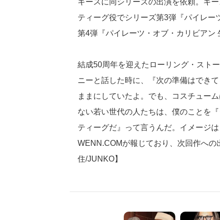
キースに同シリーズの出演を依頼。キー
ティーグ役でシリーズ第3弾『パイレーツ
第4弾『パイレーツ・オブ・カリビアン 
結成50周年を迎えたローリング・スト
ニーと話した時に、『次の準備はできて
ままにしていたよ。でも、コスチューム
ない若い世代の人たちは、僕のことを『
ティーグだ』って言うんだ。イメージは
WENN.COMが報じており、次回作へ
住/JUNKO】