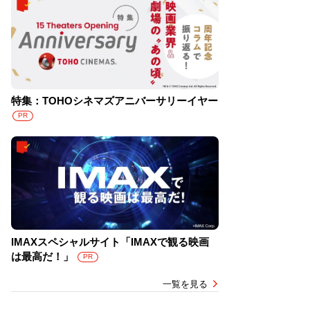
特集：TOHOシネマズアニバーサリーイヤー
PR
IMAXスペシャルサイト「IMAXで観る映画
は最高だ！」
PR
一覧を見る