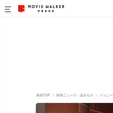
映画TOP
映画ニュース・読みもの
ジョニー