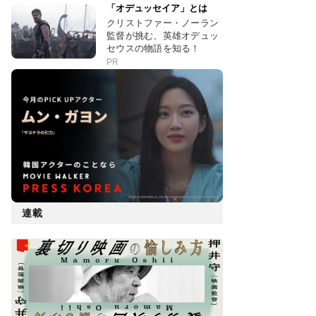
「オデュッセイア」とは
クリストファー・ノーラン
監督が挑む、英雄オデュッ
セウスの物語を知る！
PR
連載