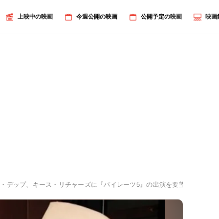
上映中の映画
今週公開の映画
公開予定の映画
映画
・デップ、キース・リチャーズに『パイレーツ5』の出演を要望