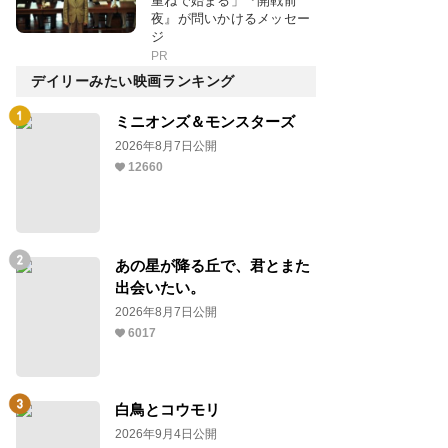
重ねで始まる」『開戦前
夜』が問いかけるメッセー
ジ
PR
デイリーみたい映画ランキング
ミニオンズ＆モンスターズ
2026年8月7日公開
12660
あの星が降る丘で、君とまた
出会いたい。
2026年8月7日公開
6017
白鳥とコウモリ
2026年9月4日公開