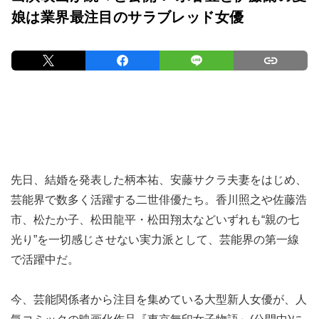
娘は業界最注目のサラブレッド女優
先日、結婚を発表した柄本祐、安藤サクラ夫妻をはじめ、
芸能界で数多く活躍する二世俳優たち。香川照之や佐藤浩
市、松たか子、松田龍平・松田翔太などいずれも“親の七
光り”を一切感じさせない実力派として、芸能界の第一線
で活躍中だ。
今、芸能関係者から注目を集めている大型新人女優が、人