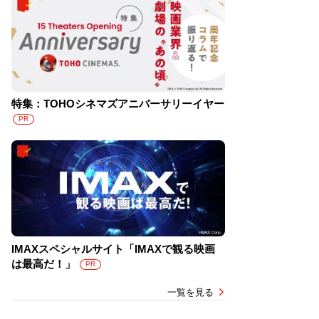
特集：TOHOシネマズアニバーサリーイヤー
PR
IMAXスペシャルサイト「IMAXで観る映画
は最高だ！」
PR
一覧を見る