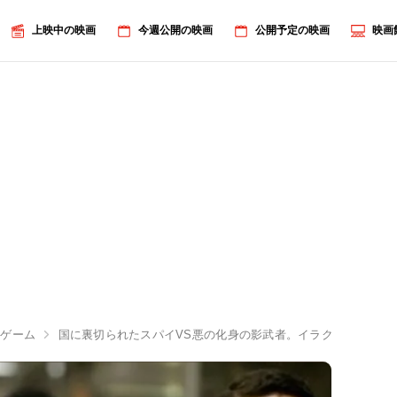
上映中の映画
今週公開の映画
公開予定の映画
映画
・ゲーム
国に裏切られたスパイVS悪の化身の影武者。イラク戦争を正反