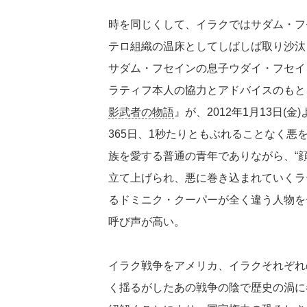
時を同じくして、イラクではサダム・フ
テロ組織の温床としてしばしば取り沙汰
サダム・フセインの息子ウダイ・フセイ
ラティフ本人の協力とアドバイスのもと
影武者の物語
』が、2012年1月13日(
365日、1秒たりともぶれることなく
族を愛する普通の青年でありながら、“
立て上げられ、悪に巻き込まれていくラテ
るドミニク・クーパーが全く違う人物を
呼び声が高い。
イラク戦争をアメリカ、イラクそれぞれ
く揺るがしたあの戦争の陰で歴史の渦に