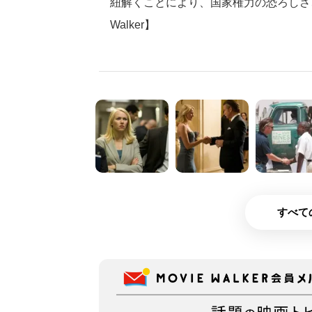
紐解くことにより、国家権力の恐ろしさ、
Walker】
すべて