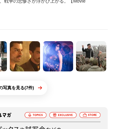
戦争の悲惨さが浮かび上がる。【Movie
の写真を見る(7件)