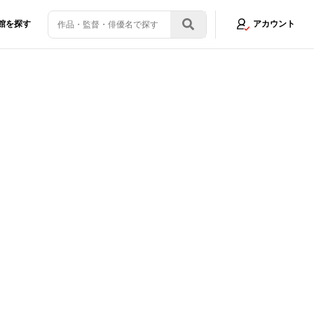
館を探す
アカウント
対の視点から描いた問題作が上陸