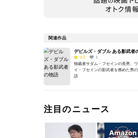
関連作品
デビルズ・ダブル ある影武者
3.3
1
語
独裁者サダム・フセインの長男、ウ
イ・フセインの影武者を務めた男の
語
注目のニュース