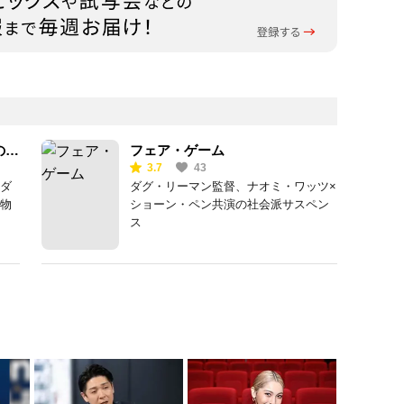
の物
フェア・ゲーム
3.7
43
ダ
ダグ・リーマン監督、ナオミ・ワッツ×
物
ショーン・ペン共演の社会派サスペン
ス