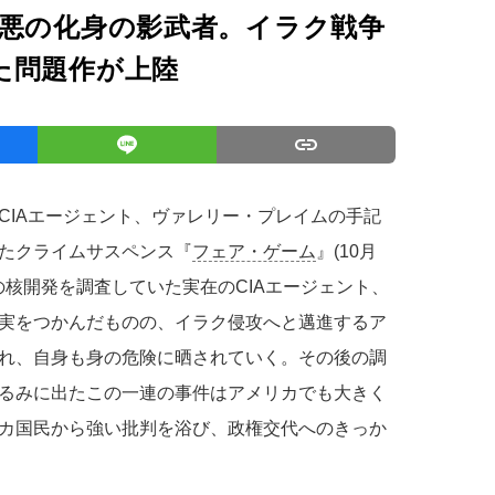
S悪の化身の影武者。イラク戦争
た問題作が上陸
CIAエージェント、ヴァレリー・プレイムの手記
たクライムサスペンス『
フェア・ゲーム
』(10月
の核開発を調査していた実在のCIAエージェント、
実をつかんだものの、イラク侵攻へと邁進するア
れ、自身も身の危険に晒されていく。その後の調
るみに出たこの一連の事件はアメリカでも大きく
カ国民から強い批判を浴び、政権交代へのきっか