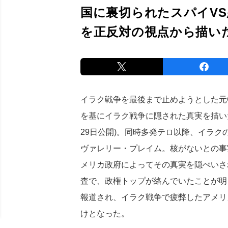
国に裏切られたスパイV
を正反対の視点から描い
イラク戦争を最後まで止めようとした元
を基にイラク戦争に隠された真実を描い
29日公開)。同時多発テロ以降、イラク
ヴァレリー・プレイム。核がないとの事
メリカ政府によってその真実を隠ぺいさ
査で、政権トップが絡んでいたことが明
報道され、イラク戦争で疲弊したアメリ
けとなった。