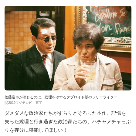
佐藤浩市が演じるのは、総理をゆするタブロイド紙のフリーライター
[c]2019フジテレビ 東宝
ダメダメな政治家たちがずらりとそろった本作。記憶を
失った総理と行き過ぎた政治家たちの、ハチャメチャっぷ
りを存分に堪能してほしい！