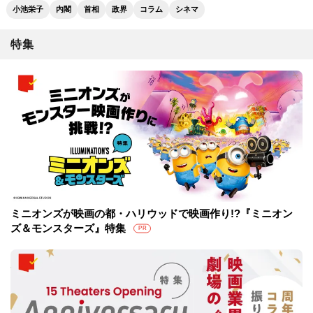
小池栄子
内閣
首相
政界
コラム
シネマ
特集
ミニオンズが映画の都・ハリウッドで映画作り!?『ミニオン
ズ＆モンスターズ』特集
PR