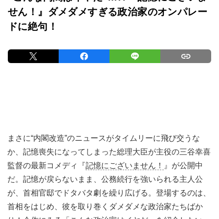
せん！』ダメダメすぎる政治家のオンパレー
ドに絶句！
まさに“内閣改造”のニュースがタイムリーに飛び交うな
か、記憶喪失になってしまった総理大臣が主役の三谷幸喜
監督の最新コメディ『
記憶にございません！
』が公開中
だ。記憶が戻らないまま、公務続行を強いられる主人公
が、首相官邸でドタバタ劇を繰り広げる。登場するのは、
首相をはじめ、彼を取り巻くダメダメな政治家たちばか