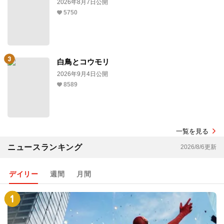
2026年8月7日公開
5750
白鳥とコウモリ
2026年9月4日公開
8589
一覧を見る
ニュースランキング
2026/8/6更新
デイリー
週間
月間