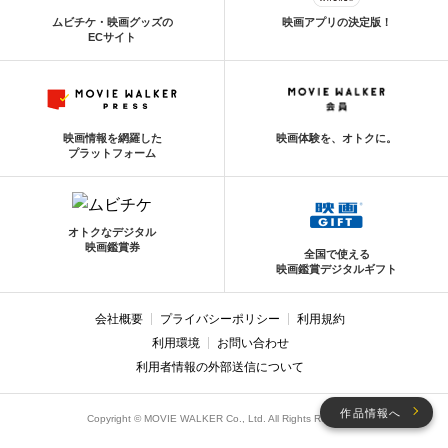
ムビチケ・映画グッズの
映画アプリの決定版！
ECサイト
映画情報を網羅した
映画体験を、オトクに。
プラットフォーム
オトクなデジタル
映画鑑賞券
全国で使える
映画鑑賞デジタルギフト
会社概要
プライバシーポリシー
利用規約
利用環境
お問い合わせ
利用者情報の外部送信について
作品情報へ
Copyright © MOVIE WALKER Co., Ltd. All Rights Reserved.