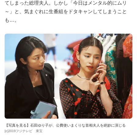
てしまった総理夫人。しかし「今日はメンタル的にムリ
～」と、気まぐれに生番組をドタキャンしてしまうこと
も…。
【写真を見る】石田ゆり子が、公費使いまくりな首相夫人を絶妙に演じる
[c]2019フジテレビ 東宝