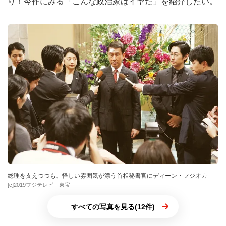
り！今作にみる「こんな政治家はイヤだ」を紹介したい。
総理を支えつつも、怪しい雰囲気が漂う首相秘書官にディーン・フジオカ
[c]2019フジテレビ 東宝
すべての写真を見る(12件)