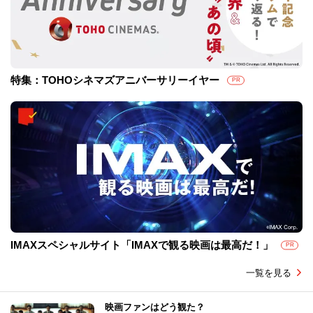
特集：TOHOシネマズアニバーサリーイヤー
PR
IMAXスペシャルサイト「IMAXで観る映画は最高だ！」
PR
一覧を見る
映画ファンはどう観た？