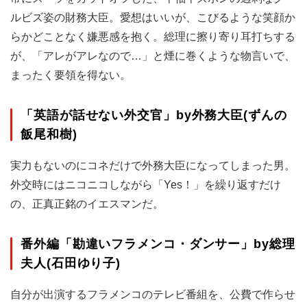
ルビズ姿の財務大臣。愛想はいいが、こびるような笑顔か
らかどことなく嫌悪感を抱く。総理に擦り寄り耳打ちする
が、「アレがアレなので…」と煙に巻くような物言いで、
まったく要領を得ない。
「英語が話せない外交官」by外務大臣(ずんの
飯尾和樹)
実力もないのにコネだけで外務大臣になってしまった男。
外交時にはニコニコしながら「Yes！」を繰り返すだけ
の、正真正銘のイエスマンだ。
番外編「勘違いフラメンコ・ダンサー」by総理
夫人(石田ゆり子)
自分が出演するフラメンコのテレビ番組を、公費で作らせ