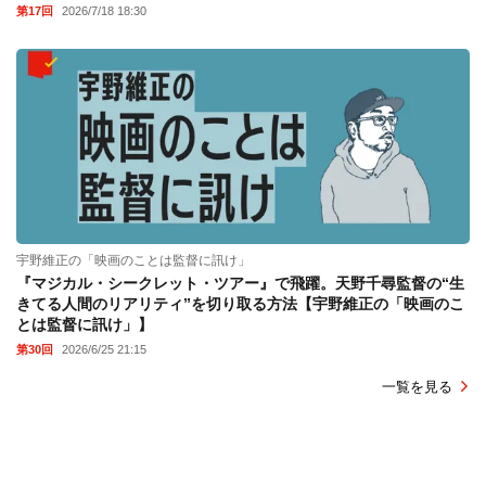
第17回
2026/7/18 18:30
宇野維正の「映画のことは監督に訊け」
『マジカル・シークレット・ツアー』で飛躍。天野千尋監督の“生
きてる人間のリアリティ”を切り取る方法【宇野維正の「映画のこ
とは監督に訊け」】
第30回
2026/6/25 21:15
一覧を見る