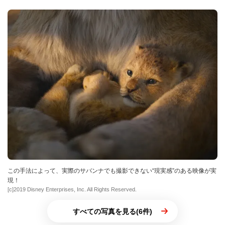
この手法によって、実際のサバンナでも撮影できない“現実感”のある映像が実
現！
[c]2019 Disney Enterprises, Inc. All Rights Reserved.
すべての写真を見る(6件)