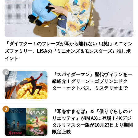
「ダイフクー！のフレーズが耳から離れない！(笑)」ミニオン
ズファミリー、LiSAの『ミニオンズ＆モンスターズ』推しポ
イント
『スパイダーマン』歴代ヴィランを一
挙紹介！グリーン・ゴブリンにドク
ター・オクトパス、ミステリオまで
『耳をすませば』＆『借りぐらしのア
リエッティ』がIMAXに登場！4Kデジ
タルリマスター版が10月23日より期間
限定上映