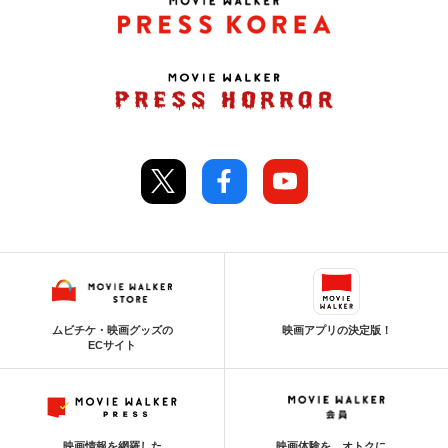
ムビチケ・映画グッズの
映画アプリの決定版！
ECサイト
映画情報を網羅した
映画体験を、オトクに。