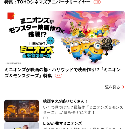
特集：TOHOシネマズアニバーサリーイヤー
PR
ミニオンズが映画の都・ハリウッドで映画作り!?『ミニオン
ズ＆モンスターズ』特集
PR
一覧を見る
映画ネタが盛りだくさん！
いくつ見つけた？最新作『ミニオンズ＆モンス
ターズ』は“映画作り”に奔走！
PR
LiSAが推すミニオンズ