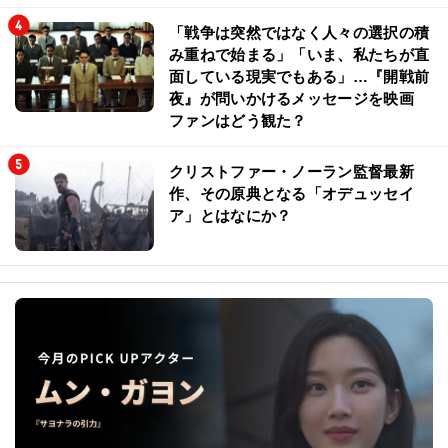
「戦争は突然ではなく人々の選択の積
み重ねで始まる」「いま、私たちが直
面している現実でもある」…『開戦前
夜』が問いかけるメッセージを映画
ファンはどう観た？
クリストファー・ノーラン監督最新
作、その原典となる「オデュッセイ
ア」とはなにか？