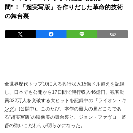
間”！「超実写版」を作りだした革命的技術
の舞台裏
全世界歴代トップ10に入る興行収入15億ドル超えを記録
し、日本でも公開から17日間で興行収入46億円、観客動
員322万人を突破する大ヒットを記録中の『
ライオン・キ
ング
』(公開中)。このたび、本作の最大の見どころであ
る“超実写版”の映像美の舞台裏と、ジョン・ファヴロー監
督の強いこだわりが明らかになった。