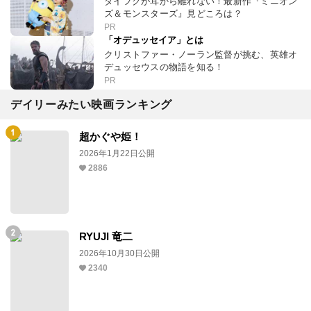
ダイフクが耳から離れない！最新作『ミニオン
ズ＆モンスターズ』見どころは？
PR
「オデュッセイア」とは
クリストファー・ノーラン監督が挑む、英雄オ
デュッセウスの物語を知る！
PR
デイリーみたい映画ランキング
超かぐや姫！
2026年1月22日公開
2886
RYUJI 竜二
2026年10月30日公開
2340