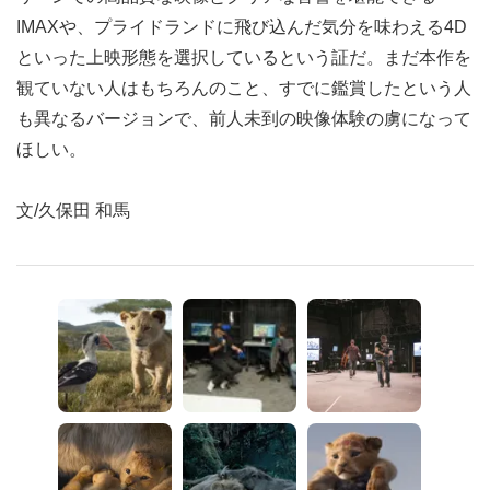
IMAXや、プライドランドに飛び込んだ気分を味わえる4D
といった上映形態を選択しているという証だ。まだ本作を
観ていない人はもちろんのこと、すでに鑑賞したという人
も異なるバージョンで、前人未到の映像体験の虜になって
ほしい。
文/久保田 和馬