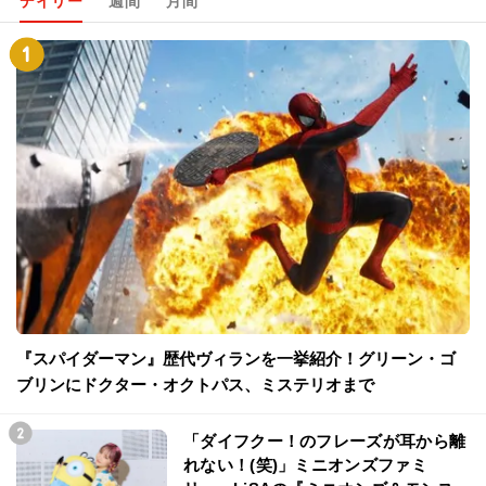
デイリー
週間
月間
『スパイダーマン』歴代ヴィランを一挙紹介！グリーン・ゴ
ブリンにドクター・オクトパス、ミステリオまで
「ダイフクー！のフレーズが耳から離
れない！(笑)」ミニオンズファミ