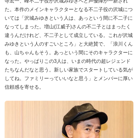
寺宏一、峰不二子役が沢城みゆきへと声優陣が一新され
た。本作のメインキャラクターとなる不二子役の沢城につ
いては「沢城みゆきという人は、あっという間に不二子に
なってしまった。増山(江威子)さんの不二子とはまったく
違うんだけれど、不二子として成立している。これが沢城
みゆきという人のすごいところ」と大絶賛で、「浪川くん
も、山ちゃんもそう。あっという間にそのキャラクターに
なった。やっぱりこの3人は、いまの時代の超レジェンド
たちなんだなと思う。新しい家族でスタートしている気が
してね。ファミリーっていいなと思う」とメンバーに厚い
信頼感を寄せる。