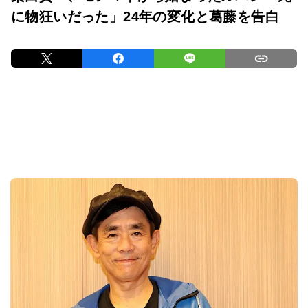
に物狂いだった」24年の変化と葛藤を告白