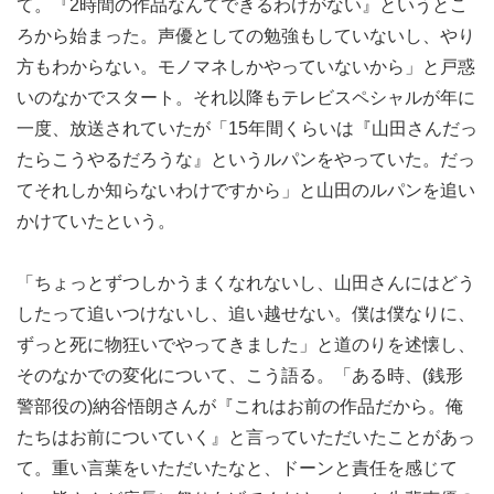
て。『2時間の作品なんてできるわけがない』というとこ
ろから始まった。声優としての勉強もしていないし、やり
方もわからない。モノマネしかやっていないから」と戸惑
いのなかでスタート。それ以降もテレビスペシャルが年に
一度、放送されていたが「15年間くらいは『山田さんだっ
たらこうやるだろうな』というルパンをやっていた。だっ
てそれしか知らないわけですから」と山田のルパンを追い
かけていたという。
「ちょっとずつしかうまくなれないし、山田さんにはどう
したって追いつけないし、追い越せない。僕は僕なりに、
ずっと死に物狂いでやってきました」と道のりを述懐し、
そのなかでの変化について、こう語る。「ある時、(銭形
警部役の)納谷悟朗さんが『これはお前の作品だから。俺
たちはお前についていく』と言っていただいたことがあっ
て。重い言葉をいただいたなと、ドーンと責任を感じて