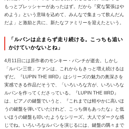
もっとプレッシャーがあったはず。だから『変な緊張はや
めよう』という意味を込めて、みんなで集まって飲んだん
だよ」と激励と共に、新たなファミリーを迎えたという。
「ルパンは止まらず走り続ける。こっちも追い
かけていかないとね」
4月11日には原作者のモンキー・パンチが逝去。しかし
「ルパン三世」ファンは、これからもきっと増え続けるは
ずだ。『LUPIN THE IIIRD』はシリーズの魅力の奥深さを
実感できる作品だそうで、「いろいろな方が、いろいろな
ルパンを作ってくださっている。『LUPIN THE IIIRD』
は、ピアノの鍵盤でいうと、『これまでは軽やかに高いほ
うの鍵盤を弾いていたけれど、こっち側もあったな』と低
いほうの鍵盤も叩いたようなシリーズ。大人でダークな感
じでね。いろいろなルパンを演じるには、鍵盤の隅々まで