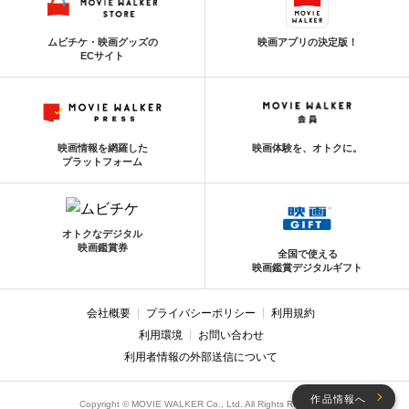
ムビチケ・映画グッズの
映画アプリの決定版！
ECサイト
映画情報を網羅した
映画体験を、オトクに。
プラットフォーム
オトクなデジタル
映画鑑賞券
全国で使える
映画鑑賞デジタルギフト
会社概要
プライバシーポリシー
利用規約
利用環境
お問い合わせ
利用者情報の外部送信について
作品情報へ
Copyright © MOVIE WALKER Co., Ltd. All Rights Reserved.