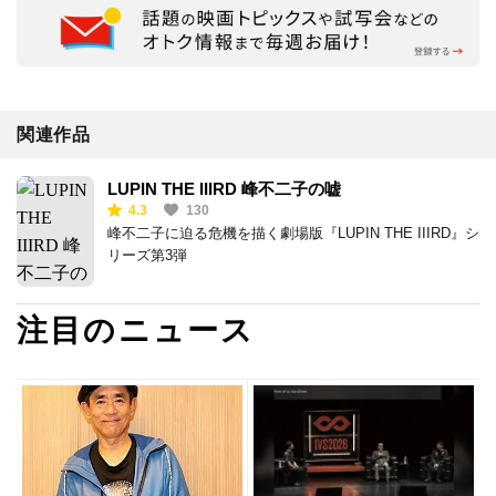
関連作品
LUPIN THE IIIRD 峰不二子の嘘
4.3
130
峰不二子に迫る危機を描く劇場版『LUPIN THE IIIRD』シ
リーズ第3弾
注目のニュース