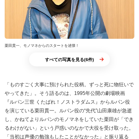
栗田貫一、モノマネからのスタートを述懐！
すべての写真を見る(6件)
「ものすごく大事に預けられた役柄。ずっと死に物狂いで
やってきた」。そう語るのは、1995年公開の劇場映画
『ルパン三世 くたばれ！ノストラダムス』からルパン役
を演じている栗田貫一。ルパン役の“先代”山田康雄が急逝
し、かねてよりルパンのモノマネをしていた栗田が「でき
るわけがない」という戸惑いのなかで大役を受け取った。
「当初は声優の勉強もしたことがなかった」と振り返る