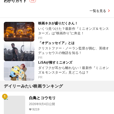
わかりガイド
PR
一覧を見る
映画ネタが盛りだくさん！
いくつ見つけた？最新作『ミニオンズ＆モンス
ターズ』は“映画作り”に奔走！
PR
「オデュッセイア」とは
クリストファー・ノーラン監督が挑む、英雄オ
デュッセウスの物語を知る！
PR
LiSAが推すミニオンズ
ダイフクが耳から離れない！最新作『ミニオン
ズ＆モンスターズ』見どころは？
PR
デイリーみたい映画ランキング
白鳥とコウモリ
2026年9月4日公開
9219